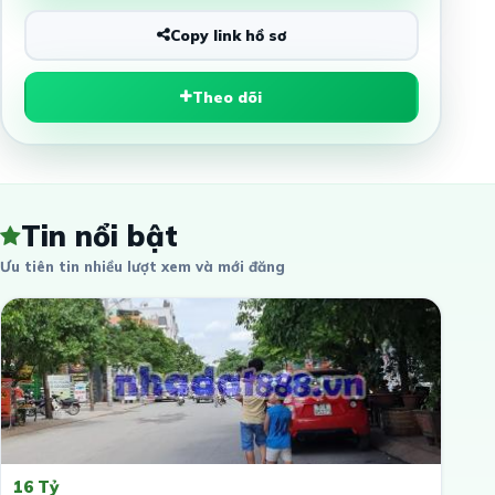
Copy link hồ sơ
Theo dõi
Tin nổi bật
Ưu tiên tin nhiều lượt xem và mới đăng
16 Tỷ