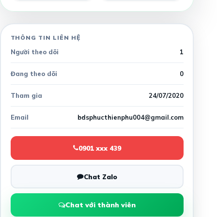
THÔNG TIN LIÊN HỆ
Người theo dõi
1
Đang theo dõi
0
Tham gia
24/07/2020
Email
bdsphucthienphu004@gmail.com
0901 xxx 439
Chat Zalo
Chat với thành viên