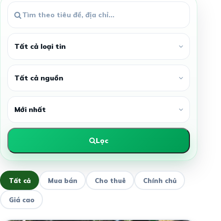
Lọc
Tất cả
Mua bán
Cho thuê
Chính chủ
Giá cao