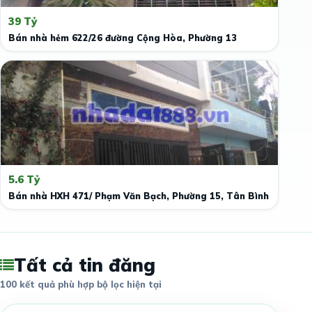
39 Tỷ
Bán nhà hẻm 622/26 đường Cộng Hòa, Phường 13
5.6 Tỷ
Bán nhà HXH 471/ Phạm Văn Bạch, Phường 15, Tân Bình
Tất cả tin đăng
100 kết quả phù hợp bộ lọc hiện tại