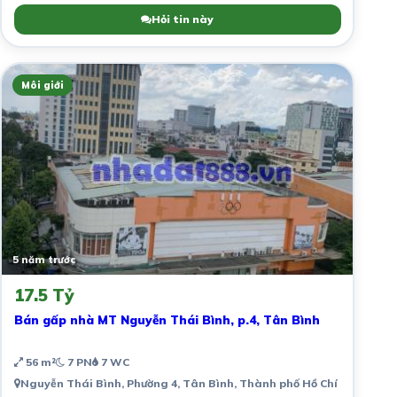
Hỏi tin này
Môi giới
5 năm trước
17.5 Tỷ
Bán gấp nhà MT Nguyễn Thái Bình, p.4, Tân Bình
56 m²
7 PN
7 WC
Nguyễn Thái Bình, Phường 4, Tân Bình, Thành phố Hồ Chí Minh, Vi