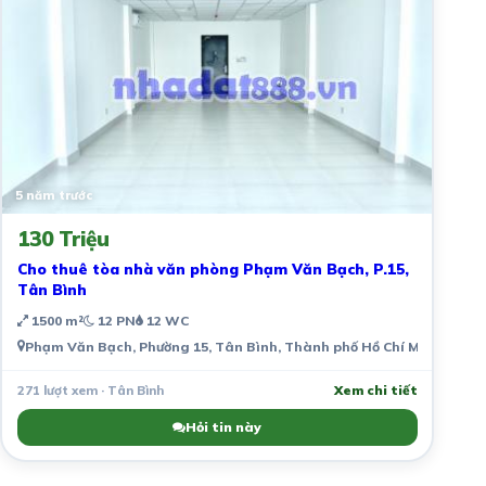
5 năm trước
130 Triệu
Cho thuê tòa nhà văn phòng Phạm Văn Bạch, P.15,
Tân Bình
1500 m²
12 PN
12 WC
Phạm Văn Bạch, Phường 15, Tân Bình, Thành phố Hồ Chí Minh, Việt
271 lượt xem · Tân Bình
Xem chi tiết
Hỏi tin này