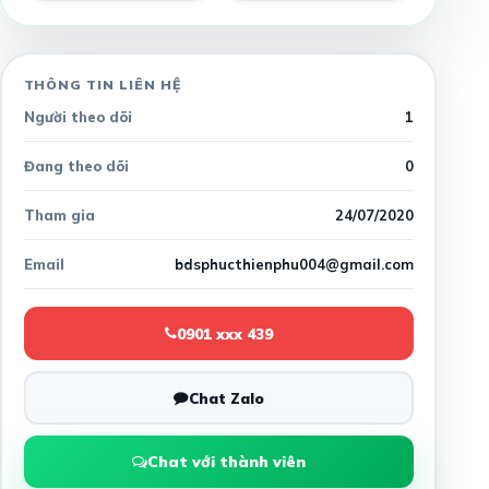
THÔNG TIN LIÊN HỆ
Người theo dõi
1
Đang theo dõi
0
Tham gia
24/07/2020
Email
bdsphucthienphu004@gmail.com
0901 xxx 439
Chat Zalo
Chat với thành viên