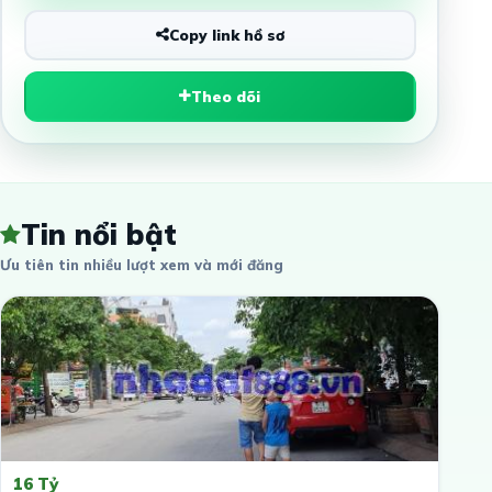
Copy link hồ sơ
Theo dõi
Tin nổi bật
Ưu tiên tin nhiều lượt xem và mới đăng
16 Tỷ