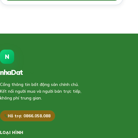
N
nhaDat
888
Cổng thông tin bất động sản chính chủ.
Kết nối người mua và người bán trực tiếp,
không phí trung gian.
Hỗ trợ: 0866.058.088
LOẠI HÌNH