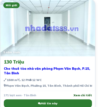
Môi giới
5 năm trước
130 Triệu
Cho thuê tòa nhà văn phòng Phạm Văn Bạch, P.15,
Tân Bình
1500 m²
12 PN
12 WC
Phạm Văn Bạch, Phường 15, Tân Bình, Thành phố Hồ Chí Minh, Việt
271 lượt xem · Tân Bình
Xem chi tiết
Hỏi tin này