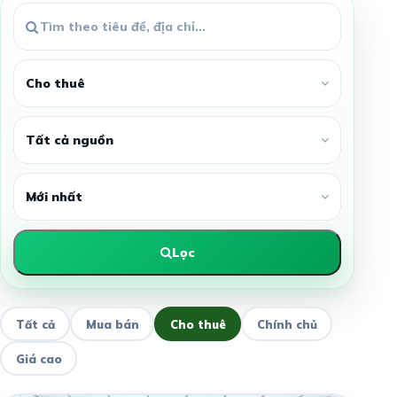
Lọc
Tất cả
Mua bán
Cho thuê
Chính chủ
Giá cao