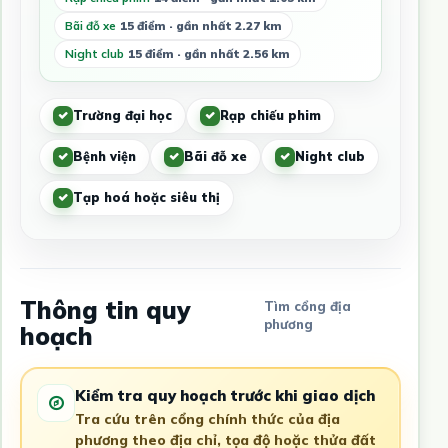
Bãi đỗ xe
15 điểm · gần nhất 2.27 km
Night club
15 điểm · gần nhất 2.56 km
Trường đại học
Rạp chiếu phim
Bệnh viện
Bãi đỗ xe
Night club
Tạp hoá hoặc siêu thị
Thông tin quy
Tìm cổng địa
phương
hoạch
Kiểm tra quy hoạch trước khi giao dịch
Tra cứu trên cổng chính thức của địa
phương theo địa chỉ, tọa độ hoặc thửa đất