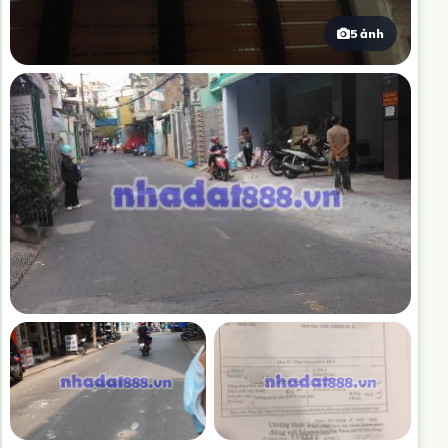
5 ảnh