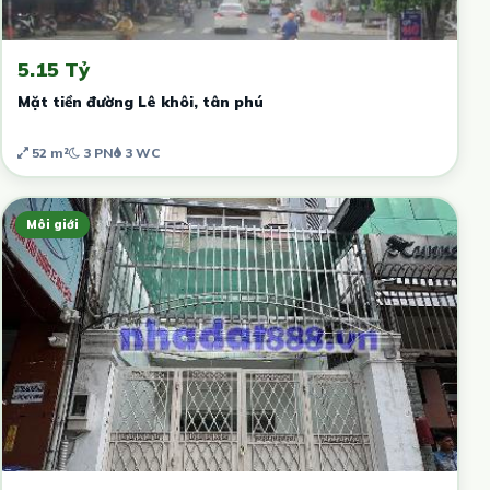
5.15 Tỷ
Mặt tiền đường Lê khôi, tân phú
52 m²
3 PN
3 WC
Môi giới