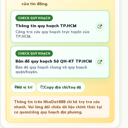
của tin đăng.
CHECK QUY HOẠCH
Thông tin quy hoạch TP.HCM
Cổng tra cứu quy hoạch trực tuyến của
TP.HCM.
CHECK QUY HOẠCH
Bản đồ quy hoạch Sở QH-KT TP.HCM
Bản đồ quy hoạch chung và quy hoạch
quận/huyện.
Mở vị trí
Copy địa chỉ/toạ độ
Thông tin trên NhaDat888 chỉ hỗ trợ tra cứu
nhanh. Vui lòng đối chiếu dữ liệu chính thức tại
cơ quan/cổng quy hoạch địa phương.