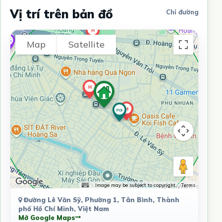
Vị trí trên bản đồ
Chỉ đường
Map
Satellite
Image may be subject to copyright
Terms
Đường Lê Văn Sỹ, Phường 1, Tân Bình, Thành
phố Hồ Chí Minh, Việt Nam
Mở Google Maps