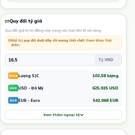
Quy đổi tỷ giá
Quy đổi giá trị tin đăng này sang các loại tiền tệ và vàng:
Giá trị quy đổi dưới đây chỉ mang tính chất
tham khảo thời
điểm
.
103,58 lượng
Lượng SJC
GOLD
625.925 USD
USD - Đô Mỹ
USD
542.068 EUR
EUR - Euro
EUR
Xem thêm ngoại tệ