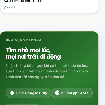
SAU 10m -NHỈNH 10 TỶ
68 m²
ỨNG DỤNG DI ĐỘNG
Tìm nhà mọi lúc,
mọi nơi trên di động
Nhận thông báo ngay khi có tin mới khớp bộ lọc.
Lưu tìm kiếm, liên hệ nhanh với chủ tin và xem lộ
trình đến tài sản ngay trên bản đồ.
Google Play
App Store
Tải trên
Tải trên