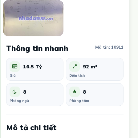
Thông tin nhanh
Mã tin: 10911
16.5 Tỷ
92 m²
Giá
Diện tích
8
8
Phòng ngủ
Phòng tắm
Mô tả chi tiết