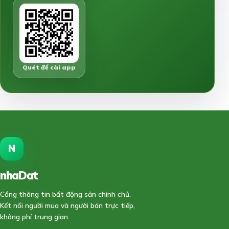
Quét để cài app
N
nhaDat
888
Cổng thông tin bất động sản chính chủ.
Kết nối người mua và người bán trực tiếp,
không phí trung gian.