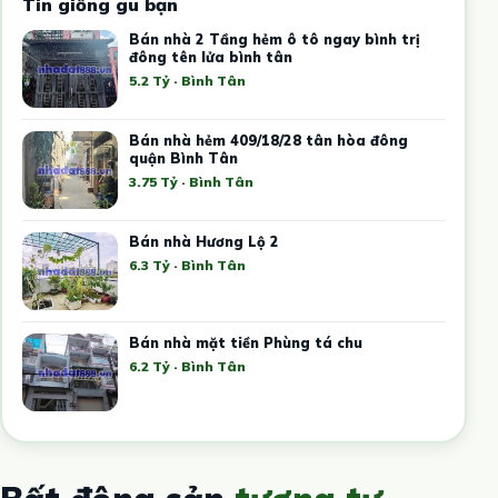
Tin giống gu bạn
Bán nhà 2 Tầng hẻm ô tô ngay bình trị
đông tên lửa bình tân
5.2 Tỷ · Bình Tân
Bán nhà hẻm 409/18/28 tân hòa đông
quận Bình Tân
3.75 Tỷ · Bình Tân
Bán nhà Hương Lộ 2
6.3 Tỷ · Bình Tân
Bán nhà mặt tiền Phùng tá chu
6.2 Tỷ · Bình Tân