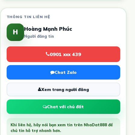
THÔNG TIN LIÊN HỆ
Hoàng Mạnh Phúc
H
Người đăng tin
0901 xxx 439
Chat Zalo
Xem trang người đăng
Chat với chủ đất
Khi liên hệ, hãy nói bạn xem tin trên NhaDat888 để
chủ tin hỗ trợ nhanh hơn.