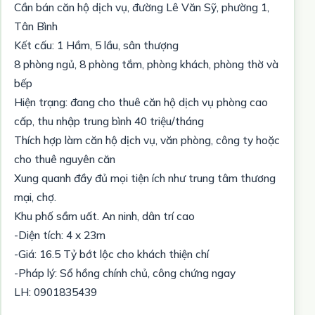
Cần bán căn hộ dịch vụ, đường Lê Văn Sỹ, phường 1,
Tân Bình
Kết cấu: 1 Hầm, 5 lầu, sân thượng
8 phòng ngủ, 8 phòng tắm, phòng khách, phòng thờ và
bếp
Hiện trạng: đang cho thuê căn hộ dịch vụ phòng cao
cấp, thu nhập trung bình 40 triệu/tháng
Thích hợp làm căn hộ dịch vụ, văn phòng, công ty hoặc
cho thuê nguyên căn
Xung quanh đầy đủ mọi tiện ích như trung tâm thương
mại, chợ.
Khu phố sầm uất. An ninh, dân trí cao
-Diện tích: 4 x 23m
-Giá: 16.5 Tỷ bớt lộc cho khách thiện chí
-Pháp lý: Sổ hồng chính chủ, công chứng ngay
LH: 0901835439