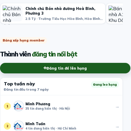
Chính chủ Bán nhà đường Hoà Bình,
Phường 3
2.5 Tỷ · Trường Tiểu Học Hòa Bình, Hòa Bình, phường 3, Quận 11, Hồ Chí Minh, Việt Nam
Bảng xếp hạng member
Thành viên
đăng tin nổi bật
Đăng tin để lên hạng
Top tuần này
Đang leo hạng
Đăng tin đều trong 7 ngày
Minh Phương
→
1
35 tin đang hiển thị · Hà Nội
Minh Tuấn
→
2
4 tin đang hiển thị · Hồ Chí Minh