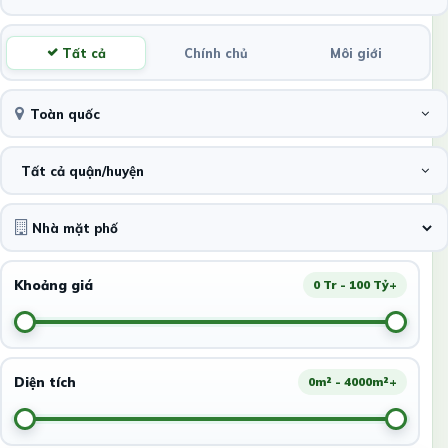
Tất cả
Chính chủ
Môi giới
Toàn quốc
Tất cả quận/huyện
Khoảng giá
0 Tr - 100 Tỷ+
Diện tích
0m² - 4000m²+