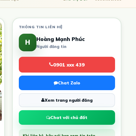
THÔNG TIN LIÊN HỆ
Hoàng Mạnh Phúc
H
Người đăng tin
0901 xxx 439
Chat Zalo
Xem trang người đăng
Chat với chủ đất
Khi liên hệ, hãy nói bạn xem tin trên