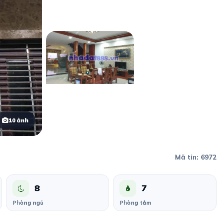
10 ảnh
Mã tin: 6972
8
7
Phòng ngủ
Phòng tắm