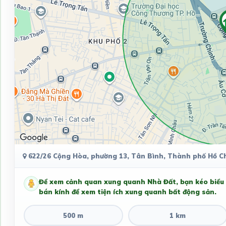
622/26 Cộng Hòa, phường 13, Tân Bình, Thành phố Hồ Ch
Để xem cảnh quan xung quanh Nhà Đất, bạn kéo biểu
bán kính để xem tiện ích xung quanh bất động sản.
500 m
1 km