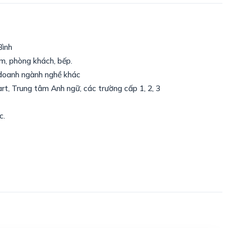
Bình
m, phòng khách, bếp.
 doanh ngành nghề khác
rt, Trung tâm Anh ngữ, các trường cấp 1, 2, 3
c.