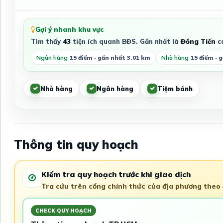
Gợi ý nhanh khu vực
Tìm thấy
43
tiện ích quanh BĐS. Gần nhất là
Đồng Tiến
c
Ngân hàng
15 điểm · gần nhất 3.01 km
Nhà hàng
15 điểm · 
Nhà hàng
Ngân hàng
Tiệm bánh
Thông tin quy hoạch
Kiểm tra quy hoạch trước khi giao dịch
Tra cứu trên cổng chính thức của địa phương theo đ
CHECK QUY HOẠCH