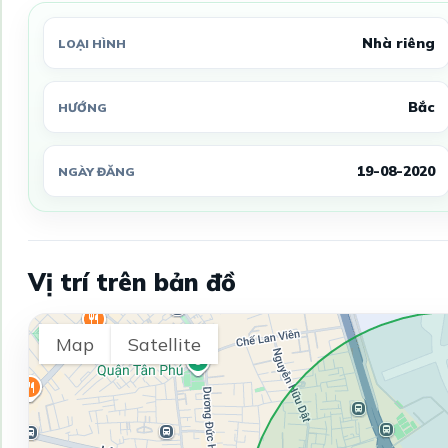
Nhà riêng
LOẠI HÌNH
Bắc
HƯỚNG
19-08-2020
NGÀY ĐĂNG
Vị trí trên bản đồ
Map
Satellite