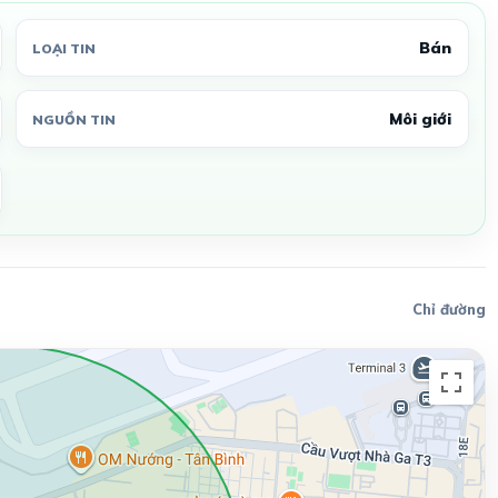
Bán
LOẠI TIN
Môi giới
NGUỒN TIN
Chỉ đường