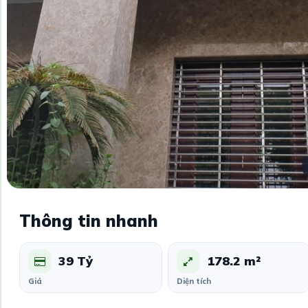
Thông tin nhanh
39 Tỷ
178.2 m²
Giá
Diện tích