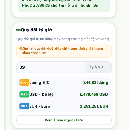
NhaDat888 để chủ tin hỗ trợ nhanh hơn.
Quy đổi tỷ giá
Quy đổi giá trị tin đăng này sang các loại tiền tệ và vàng:
Giá trị quy đổi dưới đây chỉ mang tính chất
tham
khảo thời điểm
.
244,82 lượng
Lượng SJC
GOLD
1.479.458 USD
USD - Đô Mỹ
USD
1.281.251 EUR
EUR - Euro
EUR
Xem thêm ngoại tệ