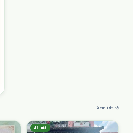
Xem tất cả
Môi giới