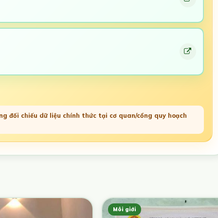
g đối chiếu dữ liệu chính thức tại cơ quan/cổng quy hoạch
Môi giới