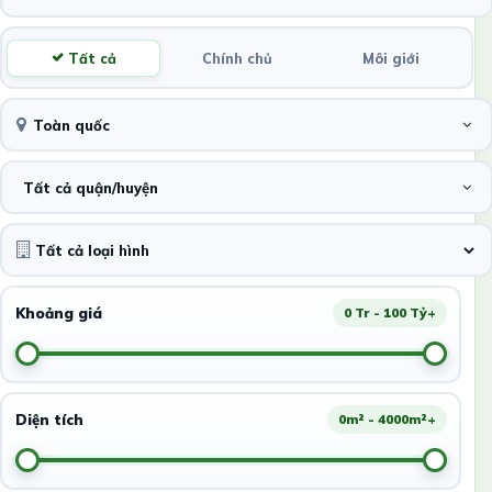
Tất cả
Chính chủ
Môi giới
Toàn quốc
Tất cả quận/huyện
Khoảng giá
0 Tr - 100 Tỷ+
Diện tích
0m² - 4000m²+