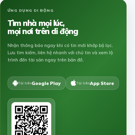
ỨNG DỤNG DI ĐỘNG
Tìm nhà mọi lúc,
mọi nơi trên di động
Nhận thông báo ngay khi có tin mới khớp bộ lọc.
Lưu tìm kiếm, liên hệ nhanh với chủ tin và xem lộ
trình đến tài sản ngay trên bản đồ.
Google Play
App Store
Tải trên
Tải trên