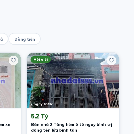
hủ
Dòng tiền
Môi giới
2 ngày trước
5.2 Tỷ
ẻm xe
Bán nhà 2 Tầng hẻm ô tô ngay bình trị
đông tên lửa bình tân