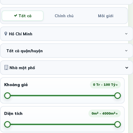
Tất cả
Chính chủ
Môi giới
Hồ Chí Minh
Tất cả quận/huyện
Khoảng giá
0 Tr - 100 Tỷ+
Diện tích
0m² - 4000m²+