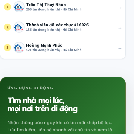
Trần Thị Thuý Nhàn
→
1
250 tin đang hiển thị · Hồ Chí Minh
Thành viên đã xác thực #16026
→
2
136 tin đang hiển thị · Hồ Chí Minh
Hoàng Mạnh Phúc
→
3
121 tin đang hiển thị · Hồ Chí Minh
ỨNG DỤNG DI ĐỘNG
Tìm nhà mọi lúc,
mọi nơi trên di động
Nhận thông báo ngay khi có tin mới khớp bộ lọc.
Lưu tìm kiếm, liên hệ nhanh với chủ tin và xem lộ