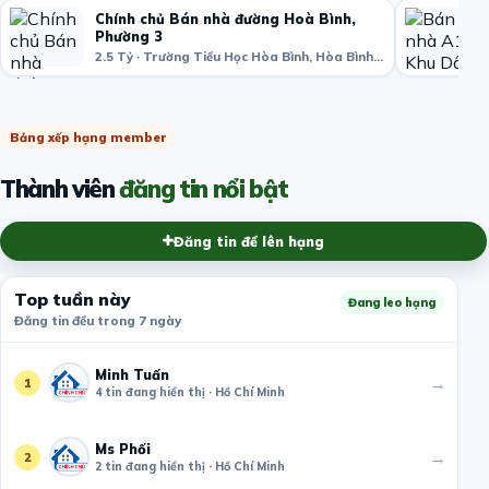
Chính chủ Bán nhà đường Hoà Bình,
Phường 3
2.5 Tỷ · Trường Tiểu Học Hòa Bình, Hòa Bình, phường 3, Quận 11, Hồ Chí Minh, Việt Nam
Bảng xếp hạng member
Thành viên
đăng tin nổi bật
Đăng tin để lên hạng
Top tuần này
Đang leo hạng
Đăng tin đều trong 7 ngày
Minh Tuấn
→
1
4 tin đang hiển thị · Hồ Chí Minh
Ms Phối
→
2
2 tin đang hiển thị · Hồ Chí Minh