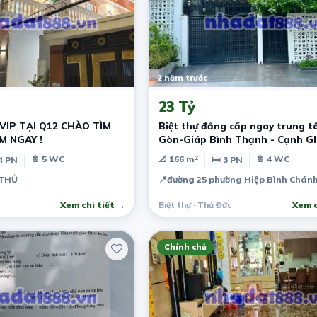
2 năm trước
23 Tỷ
VIP TẠI Q12 CHÀO TÌM
Biệt thự đẳng cấp ngay trung t
M NGAY !
Gòn-Giáp Bình Thạnh - Cạnh GI
- Biệt
🚿 5 WC
📐 166 m²
🚿 4 WC
4 PN
🛏 3 PN
THỦ
📍
đường 25 phường Hiệp Bình Chán
Xem chi tiết →
Biệt thự · Thủ Đức
Xem c
Chính chủ