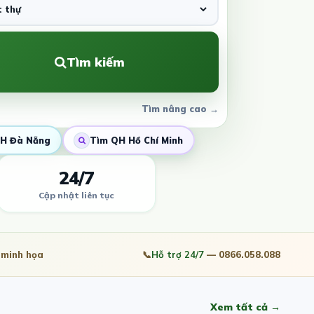
Tìm kiếm
Tìm nâng cao →
H Đà Nẵng
Tìm QH Hồ Chí Minh
24/7
Cập nhật liên tục
minh họa
📞
Hỗ trợ 24/7
— 0866.058.088
Xem tất cả →