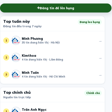
Đăng tin để lên hạng
Top tuần này
Đang leo hạng
Đăng tin đều trong 7 ngày
Minh Phương
→
1
35 tin đang hiển thị · Hà Nội
Kimthoa
→
2
4 tin đang hiển thị · Lâm Đồng
Minh Tuấn
→
3
4 tin đang hiển thị · Hồ Chí Minh
Top chính chủ
Chính chủ
Nguồn tin trực tiếp
Trần Anh Ngọc
→
1