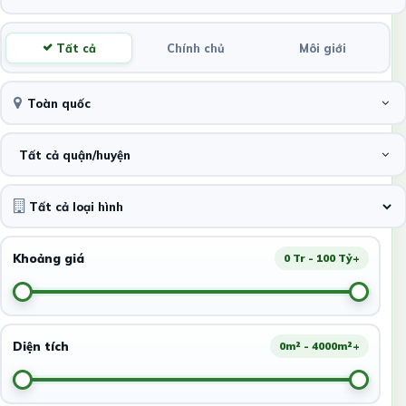
Tất cả
Chính chủ
Môi giới
Toàn quốc
Tất cả quận/huyện
Khoảng giá
0 Tr - 100 Tỷ+
Diện tích
0m² - 4000m²+