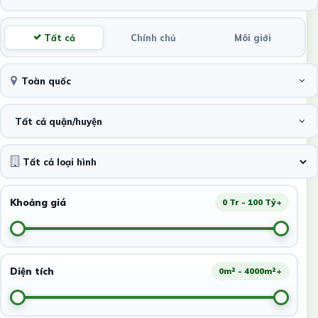
Tất cả
Chính chủ
Môi giới
Toàn quốc
Tất cả quận/huyện
Khoảng giá
0 Tr - 100 Tỷ+
Diện tích
0m² - 4000m²+