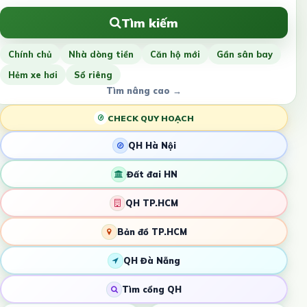
Tìm kiếm
Chính chủ
Nhà dòng tiền
Căn hộ mới
Gần sân bay
Hẻm xe hơi
Sổ riêng
Tìm nâng cao →
CHECK QUY HOẠCH
QH Hà Nội
Đất đai HN
QH TP.HCM
Bản đồ TP.HCM
QH Đà Nẵng
Tìm cổng QH