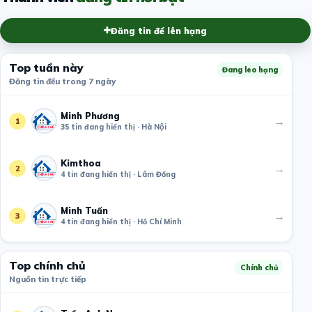
Đăng tin để lên hạng
Top tuần này
Đang leo hạng
Đăng tin đều trong 7 ngày
Minh Phương
→
1
35 tin đang hiển thị · Hà Nội
Kimthoa
→
2
4 tin đang hiển thị · Lâm Đồng
Minh Tuấn
→
3
4 tin đang hiển thị · Hồ Chí Minh
Top chính chủ
Chính chủ
Nguồn tin trực tiếp