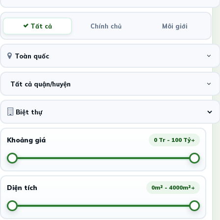
Tất cả
Chính chủ
Môi giới
Toàn quốc
Tất cả quận/huyện
Khoảng giá
0 Tr - 100 Tỷ+
Diện tích
0m² - 4000m²+