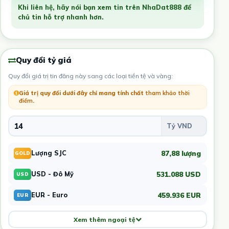
Khi liên hệ, hãy nói bạn xem tin trên NhaDat888 để
chủ tin hỗ trợ nhanh hơn.
Quy đổi tỷ giá
Quy đổi giá trị tin đăng này sang các loại tiền tệ và vàng:
Giá trị quy đổi dưới đây chỉ mang tính chất
tham khảo thời
điểm
.
87,88 lượng
Lượng SJC
GOLD
531.088 USD
USD - Đô Mỹ
USD
459.936 EUR
EUR - Euro
EUR
Xem thêm ngoại tệ