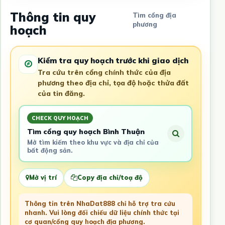
Thông tin quy
Tìm cổng địa
phương
hoạch
Kiểm tra quy hoạch trước khi giao dịch
Tra cứu trên cổng chính thức của địa
phương theo địa chỉ, tọa độ hoặc thửa đất
của tin đăng.
CHECK QUY HOẠCH
Tìm cổng quy hoạch Bình Thuận
Mở tìm kiếm theo khu vực và địa chỉ của
bất động sản.
Mở vị trí
Copy địa chỉ/toạ độ
Thông tin trên NhaDat888 chỉ hỗ trợ tra cứu
nhanh. Vui lòng đối chiếu dữ liệu chính thức tại
cơ quan/cổng quy hoạch địa phương.