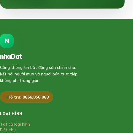
N
nhaDat
888
Cổng thông tin bất động sản chính chủ.
Kết nối người mua và người bán trực tiếp,
không phí trung gian.
Hỗ trợ: 0866.058.088
LOẠI HÌNH
Tất cả loại hình
Biệt thự