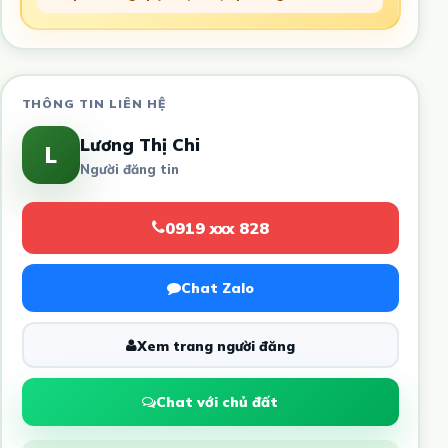
THÔNG TIN LIÊN HỆ
Lương Thị Chi
L
Người đăng tin
0919 xxx 828
Chat Zalo
Xem trang người đăng
Chat với chủ đất