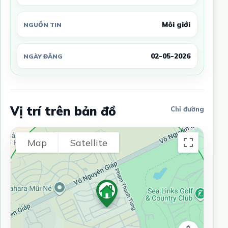
Môi giới
NGUỒN TIN
02-05-2026
NGÀY ĐĂNG
Vị trí trên bản đồ
Chỉ đường
Map
Satellite