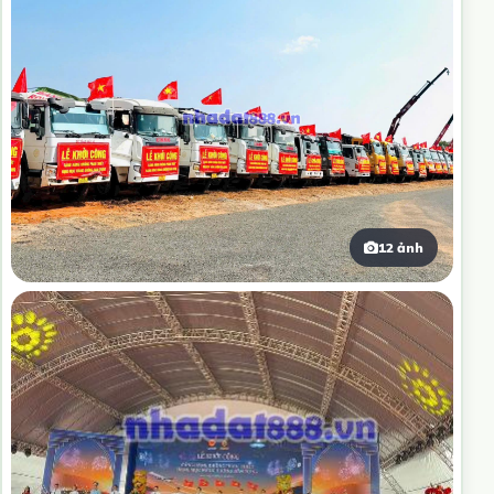
12 ảnh