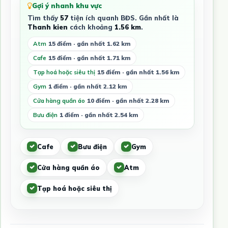
Gợi ý nhanh khu vực
Tìm thấy
57
tiện ích quanh BĐS. Gần nhất là
Thanh kien
cách khoảng
1.56 km
.
Atm
15 điểm · gần nhất 1.62 km
Cafe
15 điểm · gần nhất 1.71 km
Tạp hoá hoặc siêu thị
15 điểm · gần nhất 1.56 km
Gym
1 điểm · gần nhất 2.12 km
Cửa hàng quần áo
10 điểm · gần nhất 2.28 km
Bưu điện
1 điểm · gần nhất 2.54 km
Cafe
Bưu điện
Gym
Cửa hàng quần áo
Atm
Tạp hoá hoặc siêu thị