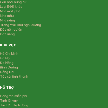
Căn hộ/Chung cư
Loại BĐS khác
Nhà mặt phố
Nhà mẫu
Nhà riêng
Trang trại, khu nghỉ dưỡng
Đất nền dự án
Đất riêng
KHU VỰC
Hồ Chí Minh
Hà Nội
Đà Nẵng
Bình Dương
Đồng Nai
Tất cả tỉnh thành
HỖ TRỢ
Đăng tin miễn phí
Tính lãi vay
Tin tức thị trường