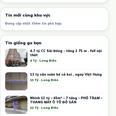
Tin mới cùng khu vực
Đang cập nhật thêm tin phù hợp.
Tin giống gu bạn
4.7 tỷ CC Sài Đồng - tầng 2 75 m . full nội
thất
4 Tỷ · Long Biên
13 tỷ sân vườn bể cá koi , ngay Việt Hưng
13 Tỷ · Long Biên
Nhỉnh 12 tỷ – 45m² – 7 tầng – PHỐ TRẠM –
THANG MÁY Ô TÔ ĐỖ GẦN
12 Tỷ · Long Biên