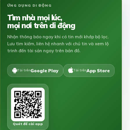
ỨNG DỤNG DI ĐỘNG
Tìm nhà mọi lúc,
mọi nơi trên di động
Nhận thông báo ngay khi có tin mới khớp bộ lọc.
Lưu tìm kiếm, liên hệ nhanh với chủ tin và xem lộ
trình đến tài sản ngay trên bản đồ.
Google Play
App Store
Tải trên
Tải trên
Quét để cài app