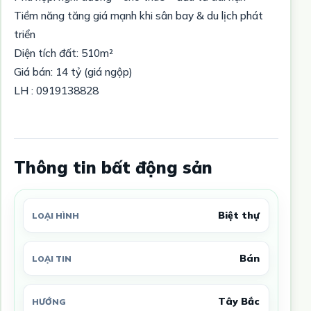
Tiềm năng tăng giá mạnh khi sân bay & du lịch phát
triển
Diện tích đất: 510m²
Giá bán: 14 tỷ (giá ngộp)
LH : 0919138828
Thông tin bất động sản
Biệt thự
LOẠI HÌNH
Bán
LOẠI TIN
Tây Bắc
HƯỚNG