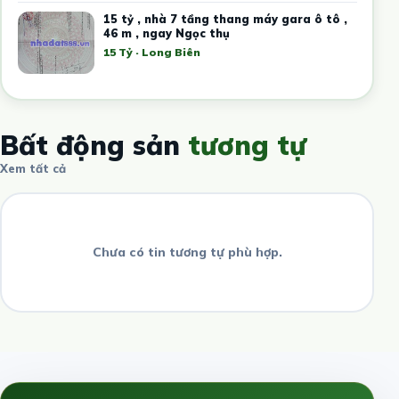
15 tỷ , nhà 7 tầng thang máy gara ô tô ,
46 m , ngay Ngọc thụ
15 Tỷ · Long Biên
Bất động sản
tương tự
Xem tất cả
Chưa có tin tương tự phù hợp.