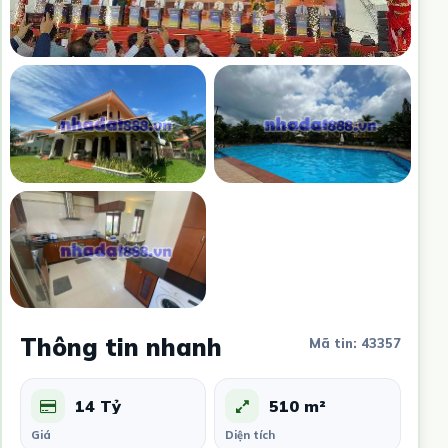
Thông tin nhanh
Mã tin: 43357
14 Tỷ
510 m²
Giá
Diện tích