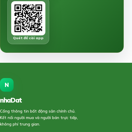
Quét để cài app
N
nhaDat
888
Cổng thông tin bất động sản chính chủ.
Kết nối người mua và người bán trực tiếp,
không phí trung gian.