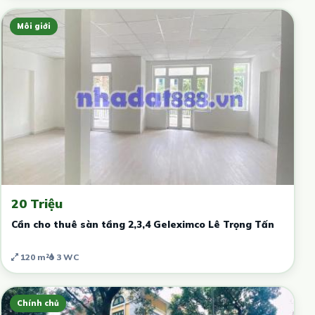
Môi giới
20 Triệu
Cần cho thuê sàn tầng 2,3,4 Geleximco Lê Trọng Tấn
120 m²
3 WC
Chính chủ