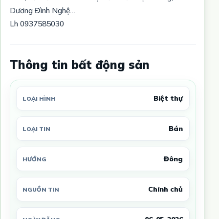
Dương Đình Nghệ…
Lh 0937585030
Thông tin bất động sản
Biệt thự
LOẠI HÌNH
Bán
LOẠI TIN
Đông
HƯỚNG
Chính chủ
NGUỒN TIN