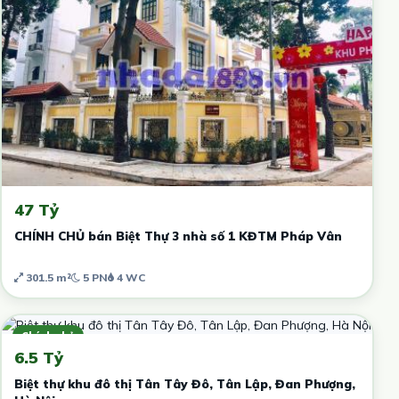
47 Tỷ
CHÍNH CHỦ bán Biệt Thự 3 nhà số 1 KĐTM Pháp Vân
301.5 m²
5 PN
4 WC
Chính chủ
6.5 Tỷ
Biệt thự khu đô thị Tân Tây Đô, Tân Lập, Đan Phượng,