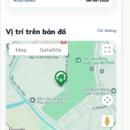
06-05-2026
NGÀY ĐĂNG
Vị trí trên bản đồ
Chỉ đường
Map
Satellite