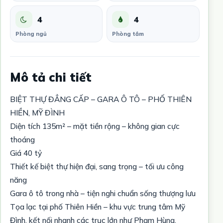
4
4
Phòng ngủ
Phòng tắm
Mô tả chi tiết
BIỆT THỰ ĐẲNG CẤP – GARA Ô TÔ – PHỐ THIÊN
HIỀN, MỸ ĐÌNH
Diện tích 135m² – mặt tiền rộng – không gian cực
thoáng
Giá 40 tỷ
Thiết kế biệt thự hiện đại, sang trọng – tối ưu công
năng
Gara ô tô trong nhà – tiện nghi chuẩn sống thượng lưu
Tọa lạc tại phố Thiên Hiền – khu vực trung tâm Mỹ
Đình, kết nối nhanh các trục lớn như Phạm Hùng,