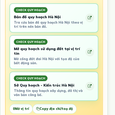
CHECK QUY HOẠCH
Bản đồ quy hoạch Hà Nội
Tra cứu bản đồ quy hoạch Hà Nội theo vị
trí trên nền bản đồ.
CHECK QUY HOẠCH
Mở quy hoạch sử dụng đất tại vị trí
tin
Mở cổng đất đai Hà Nội với tọa độ của
bất động sản.
CHECK QUY HOẠCH
Sở Quy hoạch - Kiến trúc Hà Nội
Thông tin quy hoạch xây dựng, đô thị và
văn bản công bố.
Mở vị trí
Copy địa chỉ/toạ độ