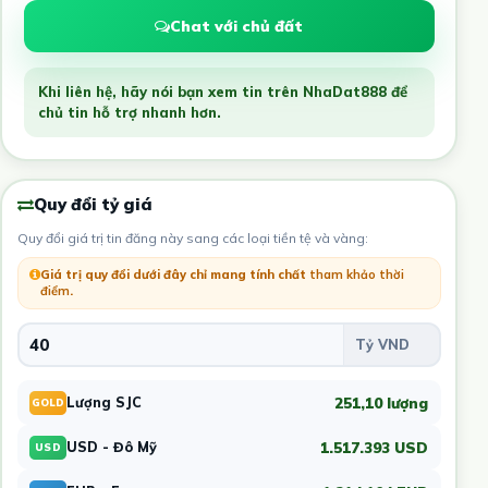
Chat với chủ đất
Khi liên hệ, hãy nói bạn xem tin trên NhaDat888 để
chủ tin hỗ trợ nhanh hơn.
Quy đổi tỷ giá
Quy đổi giá trị tin đăng này sang các loại tiền tệ và vàng:
Giá trị quy đổi dưới đây chỉ mang tính chất
tham khảo thời
điểm
.
251,10 lượng
Lượng SJC
GOLD
1.517.393 USD
USD - Đô Mỹ
USD