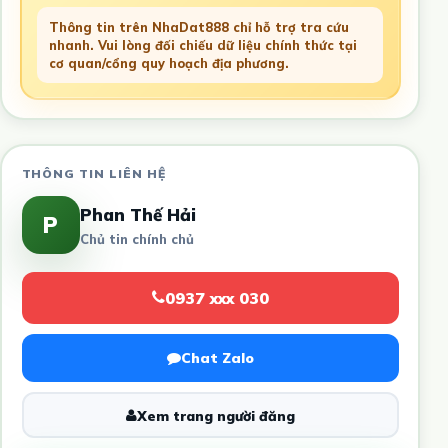
Thông tin trên NhaDat888 chỉ hỗ trợ tra cứu
nhanh. Vui lòng đối chiếu dữ liệu chính thức tại
cơ quan/cổng quy hoạch địa phương.
THÔNG TIN LIÊN HỆ
Phan Thế Hải
P
Chủ tin chính chủ
0937 xxx 030
Chat Zalo
Xem trang người đăng