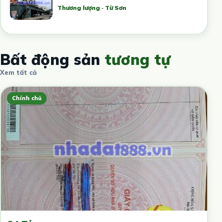
Thương lượng · Từ Sơn
Bất động sản
tương tự
Xem tất cả
Chính chủ