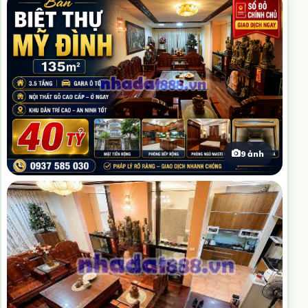
9 ảnh