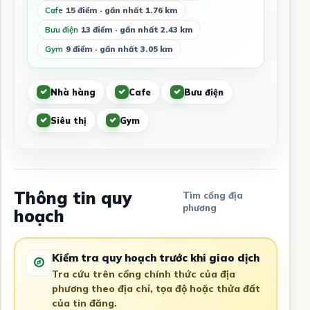
Cafe
15 điểm · gần nhất 1.76 km
Bưu điện
13 điểm · gần nhất 2.43 km
Gym
9 điểm · gần nhất 3.05 km
Nhà hàng
Cafe
Bưu điện
Siêu thị
Gym
Thông tin quy
Tìm cổng địa
phương
hoạch
Kiểm tra quy hoạch trước khi giao dịch
Tra cứu trên cổng chính thức của địa
phương theo địa chỉ, tọa độ hoặc thửa đất
của tin đăng.