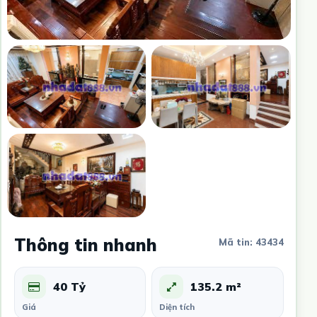
Thông tin nhanh
Mã tin: 43434
40 Tỷ
135.2 m²
Giá
Diện tích