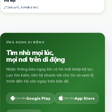
Hà Nội
204 m²
6 PN
6 WC
ỨNG DỤNG DI ĐỘNG
Tìm nhà mọi lúc,
mọi nơi trên di động
Nhận thông báo ngay khi có tin mới khớp bộ lọc.
Lưu tìm kiếm, liên hệ nhanh với chủ tin và xem lộ
trình đến tài sản ngay trên bản đồ.
Google Play
App Store
Tải trên
Tải trên