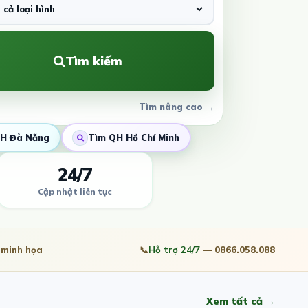
Tìm kiếm
Tìm nâng cao →
H Đà Nẵng
Tìm QH Hồ Chí Minh
24/7
Cập nhật liên tục
minh họa
📞
Hỗ trợ 24/7
— 0866.058.088
Xem tất cả →