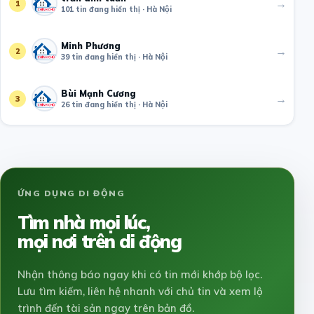
→
1
101 tin đang hiển thị · Hà Nội
Minh Phương
→
2
39 tin đang hiển thị · Hà Nội
Bùi Mạnh Cương
→
3
26 tin đang hiển thị · Hà Nội
ỨNG DỤNG DI ĐỘNG
Tìm nhà mọi lúc,
mọi nơi trên di động
Nhận thông báo ngay khi có tin mới khớp bộ lọc.
Lưu tìm kiếm, liên hệ nhanh với chủ tin và xem lộ
trình đến tài sản ngay trên bản đồ.