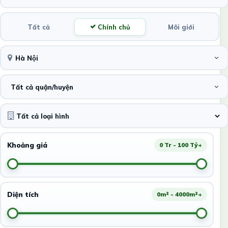
Tất cả
Chính chủ
Môi giới
Hà Nội
Tất cả quận/huyện
Khoảng giá
0 Tr - 100 Tỷ+
Diện tích
0m² - 4000m²+