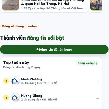
1, quận Hai Bà Trưng, Hà Nội
1.35 Tỷ · Khu tập thể Thông tấn xã Việt Nam, Bạch Mai, Hai Bà Trưng, Hà Nội, Việt Nam
Bảng xếp hạng member
Thành viên
đăng tin nổi bật
Đăng tin để lên hạng
Top tuần này
Đang leo hạng
Đăng tin đều trong 7 ngày
Minh Phương
→
1
35 tin đang hiển thị · Hà Nội
Hương Giang
→
2
2 tin đang hiển thị · Hà Nội