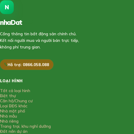
N
nhaDat
888
Cổng thông tin bất động sản chính chủ.
Kết nối người mua và người bán trực tiếp,
không phí trung gian.
Hỗ trợ: 0866.058.088
LOẠI HÌNH
Tất cả loại hình
Biệt thự
Căn hộ/Chung cư
Loại BĐS khác
Nhà mặt phố
Nhà mẫu
Nhà riêng
Trang trại, khu nghỉ dưỡng
Đất nền dự án