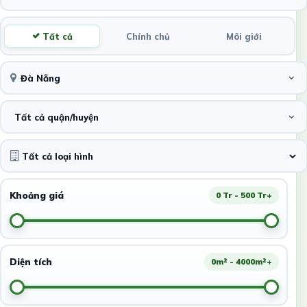
Tất cả
Chính chủ
Môi giới
Đà Nẵng
Tất cả quận/huyện
Khoảng giá
0 Tr - 500 Tr+
Diện tích
0m² - 4000m²+