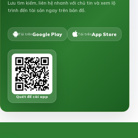
Lưu tìm kiếm, liên hệ nhanh với chủ tin và xem lộ
trình đến tài sản ngay trên bản đồ.
Google Play
App Store
Tải trên
Tải trên
Quét để cài app