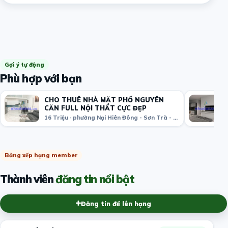
Gợi ý tự động
Phù hợp với bạn
CHO THUÊ NHÀ MẶT PHỐ NGUYÊN
CĂN FULL NỘI THẤT CỰC ĐẸP
16 Triệu · phường Nại Hiên Đông - Sơn Trà - Đà Nẵng
Bảng xếp hạng member
Thành viên
đăng tin nổi bật
Đăng tin để lên hạng