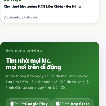
Cho thuê kho xưởng KCN Liên Chiểu - Đà Nẵng
1000 m²
1 PN
1 WC
ỨNG DỤNG DI ĐỘNG
Tìm nhà mọi lúc,
mọi nơi trên di động
Nhận thông báo ngay khi có tin mới khớp bộ lọc.
Lưu tìm kiếm, liên hệ nhanh với chủ tin và xem lộ
trình đến tài sản ngay trên bản đồ.
Google Play
App Store
Tải trên
Tải trên