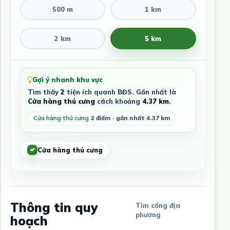
500 m
1 km
2 km
5 km
Gợi ý nhanh khu vực
Tìm thấy
2
tiện ích quanh BĐS. Gần nhất là
Cửa hàng thú cưng
cách khoảng
4.37 km
.
Cửa hàng thú cưng
2 điểm · gần nhất 4.37 km
Cửa hàng thú cưng
Thông tin quy
Tìm cổng địa
phương
hoạch