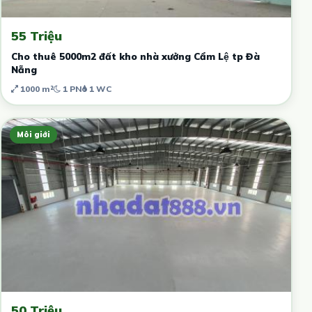
55 Triệu
Cho thuê 5000m2 đất kho nhà xưởng Cẩm Lệ tp Đà
Nẵng
1000 m²
1 PN
1 WC
Môi giới
50 Triệu