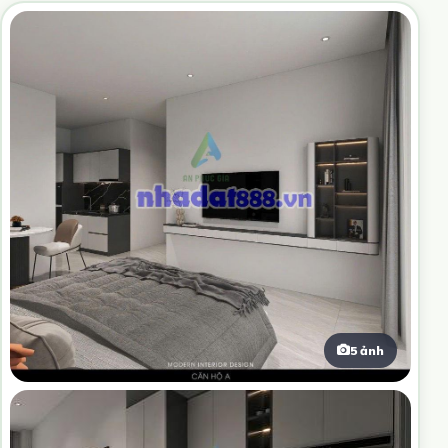
5 ảnh