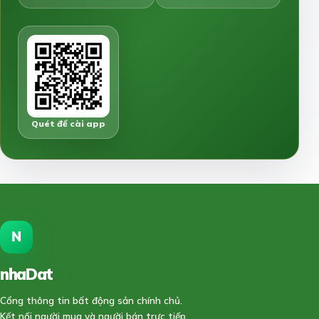
Quét để cài app
N
nhaDat
888
Cổng thông tin bất động sản chính chủ.
Kết nối người mua và người bán trực tiếp,