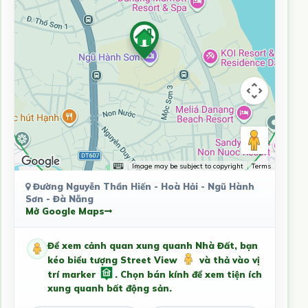
Image may be subject to copyright
Terms
Đường Nguyễn Thần Hiến - Hoà Hải - Ngũ Hành
Sơn - Đà Nẵng
Mở Google Maps
Để xem cảnh quan xung quanh Nhà Đất, bạn
kéo biểu tượng Street View
và thả vào vị
trí marker
. Chọn bán kính để xem tiện ích
xung quanh bất động sản.