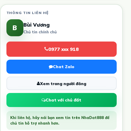
THÔNG TIN LIÊN HỆ
Bùi Vương
B
Chủ tin chính chủ
0977 xxx 918
Chat Zalo
Xem trang người đăng
Chat với chủ đất
Khi liên hệ, hãy nói bạn xem tin trên NhaDat888 để
chủ tin hỗ trợ nhanh hơn.