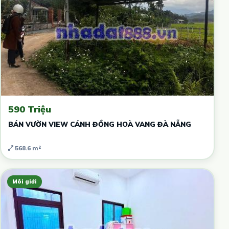
590 Triệu
BÁN VƯỜN VIEW CÁNH ĐỒNG HOÀ VANG ĐÀ NẴNG
568.6 m²
Môi giới