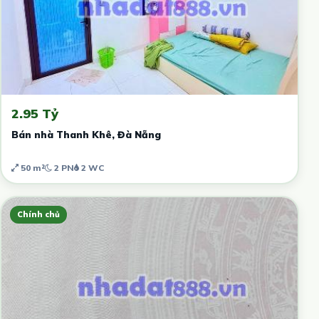
2.95 Tỷ
Bán nhà Thanh Khê, Đà Nẵng
50 m²
2 PN
2 WC
Chính chủ