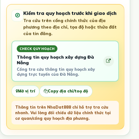
Kiểm tra quy hoạch trước khi giao dịch
Tra cứu trên cổng chính thức của địa
phương theo địa chỉ, tọa độ hoặc thửa đất
của tin đăng.
CHECK QUY HOẠCH
Thông tin quy hoạch xây dựng Đà
Nẵng
Cổng tra cứu thông tin quy hoạch xây
dựng trực tuyến của Đà Nẵng.
Mở vị trí
Copy địa chỉ/toạ độ
Thông tin trên NhaDat888 chỉ hỗ trợ tra cứu
nhanh. Vui lòng đối chiếu dữ liệu chính thức tại
cơ quan/cổng quy hoạch địa phương.