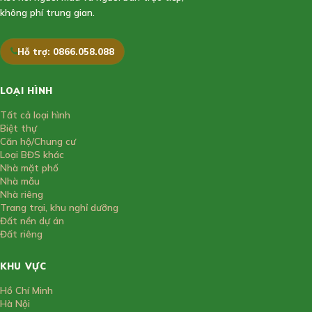
không phí trung gian.
Hỗ trợ: 0866.058.088
LOẠI HÌNH
Tất cả loại hình
Biệt thự
Căn hộ/Chung cư
Loại BĐS khác
Nhà mặt phố
Nhà mẫu
Nhà riêng
Trang trại, khu nghỉ dưỡng
Đất nền dự án
Đất riêng
KHU VỰC
Hồ Chí Minh
Hà Nội