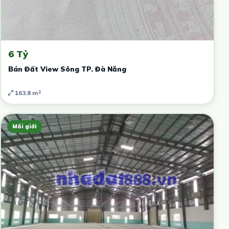
6 Tỷ
Bán Đất View Sông TP. Đà Nẵng
163.8 m²
Môi giới