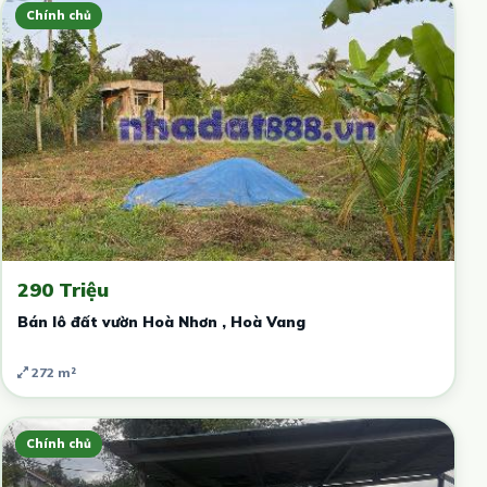
Chính chủ
290 Triệu
Bán lô đất vườn Hoà Nhơn , Hoà Vang
272 m²
Chính chủ