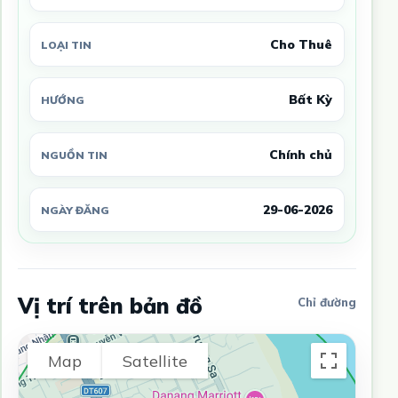
Cho Thuê
LOẠI TIN
Bất Kỳ
HƯỚNG
Chính chủ
NGUỒN TIN
29-06-2026
NGÀY ĐĂNG
Vị trí trên bản đồ
Chỉ đường
Map
Satellite