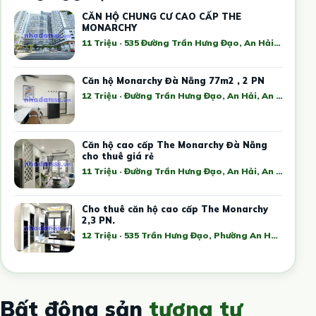
CĂN HỘ CHUNG CƯ CAO CẤP THE
MONARCHY
11 Triệu · 535 Đường Trần Hưng Đạo, An Hải, An Hải Tây, Sơn Trà, Đà Nẵng, Việt Nam
Căn hộ Monarchy Đà Nẵng 77m2 , 2 PN
12 Triệu · Đường Trần Hưng Đạo, An Hải, An Hải Tây, Sơn Trà, Đà Nẵng, Việt Nam
Căn hộ cao cấp The Monarchy Đà Nẵng
cho thuê giá rẻ
11 Triệu · Đường Trần Hưng Đạo, An Hải, An Hải Tây, Sơn Trà, Đà Nẵng, Việt Nam
Cho thuê căn hộ cao cấp The Monarchy
2,3 PN.
12 Triệu · 535 Trần Hưng Đạo, Phường An Hải Tây Quận Sơn Trà Đà Nẵng
Bất động sản
tương tự