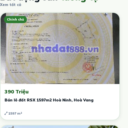
Xem tất cả
Chính chủ
390 Triệu
Bán lô đất RSX 1597m2 Hoà Ninh, Hoà Vang
1597 m²