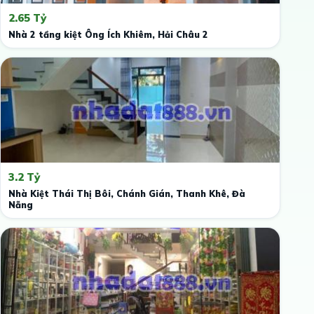
2.65 Tỷ
Nhà 2 tầng kiệt Ông Ích Khiêm, Hải Châu 2
3.2 Tỷ
Nhà Kiệt Thái Thị Bôi, Chánh Gián, Thanh Khê, Đà
Nẵng