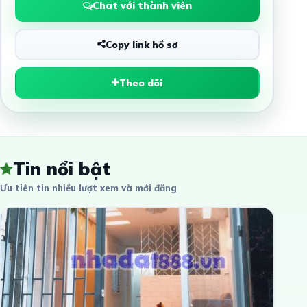
Chat với thành viên
Copy link hồ sơ
Theo dõi
Tin nổi bật
Ưu tiên tin nhiều lượt xem và mới đăng