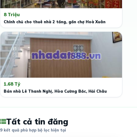
8 Triệu
Chính chủ cho thuê nhà 2 tầng, gần chợ Hoà Xuân
1.68 Tỷ
Bán nhà Lê Thanh Nghị, Hòa Cường Bắc, Hải Châu
Tất cả tin đăng
9 kết quả phù hợp bộ lọc hiện tại