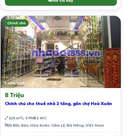
Hỏi tin này
Chính chủ
5 năm trước
8 Triệu
Chính chủ cho thuê nhà 2 tầng, gần chợ Hoà Xuân
125 m²
3 PN
2 WC
Đô Đốc Bảo, Hòa Xuân, Cẩm Lệ, Đà Nẵng, Việt Nam