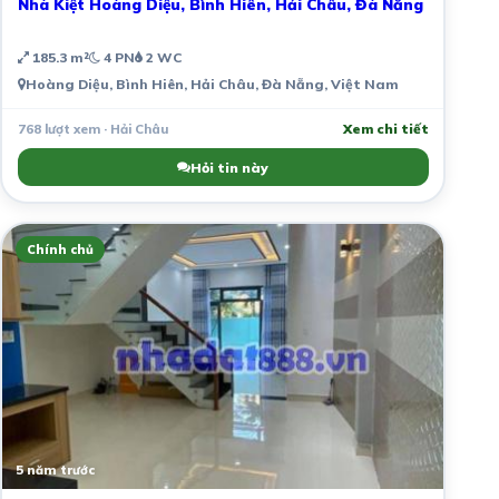
Nhà Kiệt Hoàng Diệu, Bình Hiên, Hải Châu, Đà Nẵng
185.3 m²
4 PN
2 WC
Hoàng Diệu, Bình Hiên, Hải Châu, Đà Nẵng, Việt Nam
768 lượt xem · Hải Châu
Xem chi tiết
Hỏi tin này
Chính chủ
5 năm trước