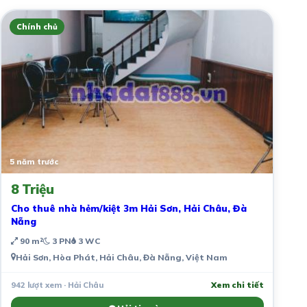
Chính chủ
5 năm trước
8 Triệu
Cho thuê nhà hẻm/kiệt 3m Hải Sơn, Hải Châu, Đà
Nẵng
90 m²
3 PN
3 WC
Hải Sơn, Hòa Phát, Hải Châu, Đà Nẵng, Việt Nam
942 lượt xem · Hải Châu
Xem chi tiết