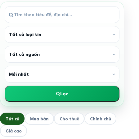
Lọc
Tất cả
Mua bán
Cho thuê
Chính chủ
Giá cao