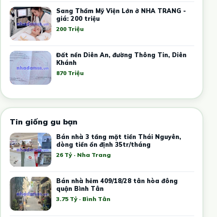
Sang Thẩm Mỹ Viện Lớn ở NHA TRANG -
giá: 200 triệu
200 Triệu
Đất nền Diên An, đường Thông Tin, Diên
Khánh
870 Triệu
Tin giống gu bạn
Bán nhà 3 tầng mặt tiền Thái Nguyên,
dòng tiền ổn định 35tr/tháng
26 Tỷ · Nha Trang
Bán nhà hẻm 409/18/28 tân hòa đông
quận Bình Tân
3.75 Tỷ · Bình Tân