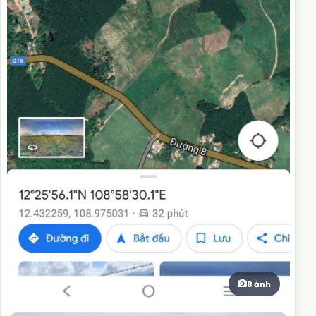
8 ảnh