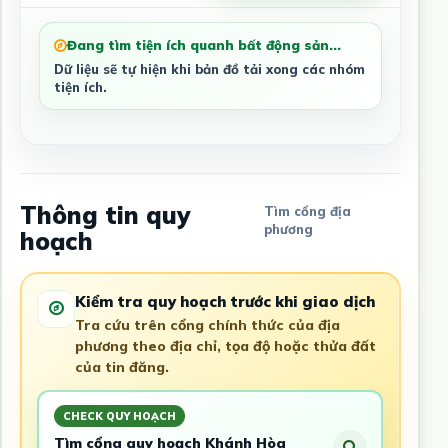
Đang tìm tiện ích quanh bất động sản...
Dữ liệu sẽ tự hiện khi bản đồ tải xong các nhóm
tiện ích.
Thông tin quy
Tìm cổng địa
phương
hoạch
Kiểm tra quy hoạch trước khi giao dịch
Tra cứu trên cổng chính thức của địa
phương theo địa chỉ, tọa độ hoặc thửa đất
của tin đăng.
CHECK QUY HOẠCH
Tìm cổng quy hoạch Khánh Hòa