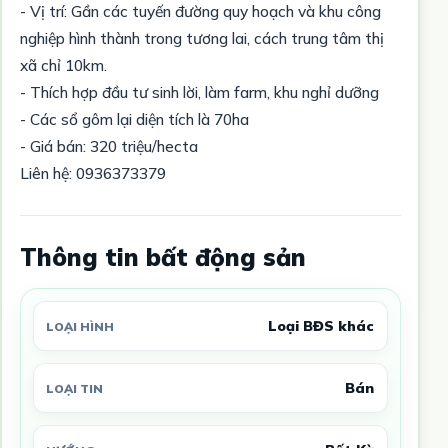
- Vị trí: Gần các tuyến đường quy hoạch và khu công
nghiệp hình thành trong tương lai, cách trung tâm thị
xã chỉ 10km.
- Thích hợp đầu tư sinh lời, làm farm, khu nghỉ dưỡng
- Các sổ gôm lại diện tích là 70ha
- Giá bán: 320 triệu/hecta
Liên hệ: 0936373379
Thông tin bất động sản
Loại BĐS khác
LOẠI HÌNH
Bán
LOẠI TIN