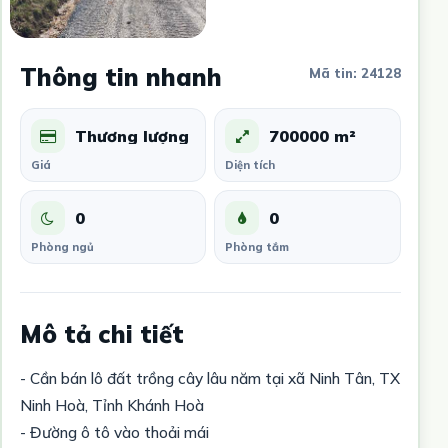
Thông tin nhanh
Mã tin: 24128
Thương lượng
700000 m²
Giá
Diện tích
0
0
Phòng ngủ
Phòng tắm
Mô tả chi tiết
- Cần bán lô đất trồng cây lâu năm tại xã Ninh Tân, TX
Ninh Hoà, Tỉnh Khánh Hoà
- Đường ô tô vào thoải mái