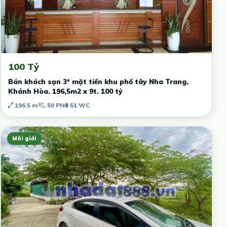
100 Tỷ
Bán khách sạn 3* mặt tiền khu phố tây Nha Trang,
Khánh Hòa. 196,5m2 x 9t. 100 tỷ
196.5 m²
50 PN
51 WC
Môi giới