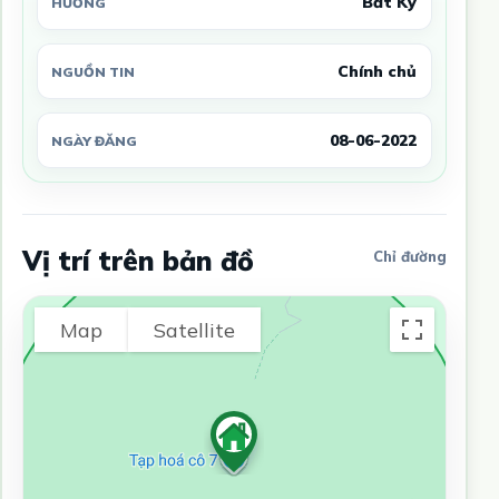
Bất Kỳ
HƯỚNG
Chính chủ
NGUỒN TIN
08-06-2022
NGÀY ĐĂNG
Vị trí trên bản đồ
Chỉ đường
Map
Satellite