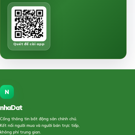
Quét để cài app
N
nhaDat
888
Cổng thông tin bất động sản chính chủ.
Kết nối người mua và người bán trực tiếp,
không phí trung gian.