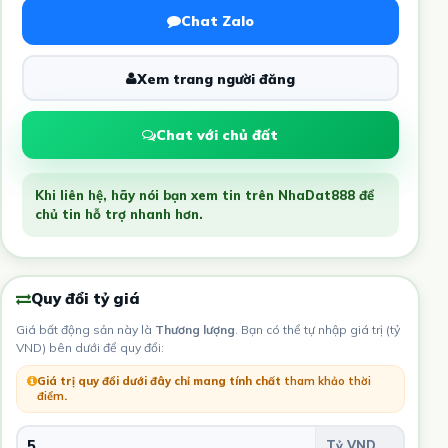
Chat Zalo
Xem trang người đăng
Chat với chủ đất
Khi liên hệ, hãy nói bạn xem tin trên NhaDat888 để
chủ tin hỗ trợ nhanh hơn.
Quy đổi tỷ giá
Giá bất động sản này là
Thương lượng
. Bạn có thể tự nhập giá trị (tỷ
VND) bên dưới để quy đổi:
Giá trị quy đổi dưới đây chỉ mang tính chất
tham khảo thời
điểm
.