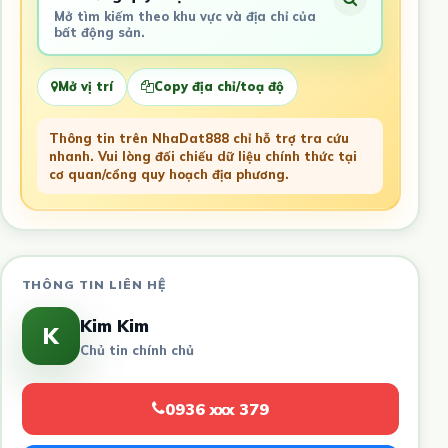
Mở tìm kiếm theo khu vực và địa chỉ của
bất động sản.
Mở vị trí
Copy địa chỉ/toạ độ
Thông tin trên NhaDat888 chỉ hỗ trợ tra cứu
nhanh. Vui lòng đối chiếu dữ liệu chính thức tại
cơ quan/cổng quy hoạch địa phương.
THÔNG TIN LIÊN HỆ
Kim Kim
K
Chủ tin chính chủ
0936 xxx 379