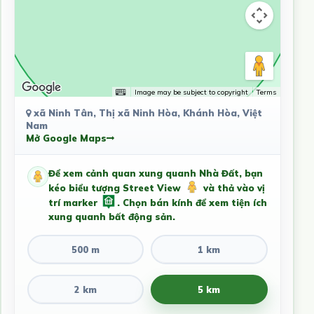
Image may be subject to copyright
Terms
xã Ninh Tân, Thị xã Ninh Hòa, Khánh Hòa, Việt
Nam
Mở Google Maps
Để xem cảnh quan xung quanh Nhà Đất, bạn
kéo biểu tượng Street View
và thả vào vị
trí marker
. Chọn bán kính để xem tiện ích
xung quanh bất động sản.
500 m
1 km
2 km
5 km