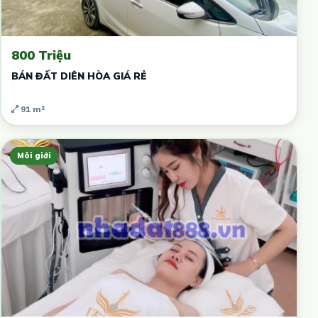
800 Triệu
BÁN ĐẤT DIÊN HÒA GIÁ RẺ
91 m²
Môi giới