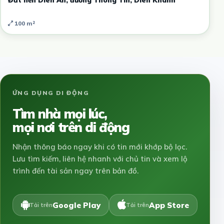
100 m²
ỨNG DỤNG DI ĐỘNG
Tìm nhà mọi lúc,
mọi nơi trên di động
Nhận thông báo ngay khi có tin mới khớp bộ lọc.
Lưu tìm kiếm, liên hệ nhanh với chủ tin và xem lộ
trình đến tài sản ngay trên bản đồ.
Google Play
App Store
Tải trên
Tải trên