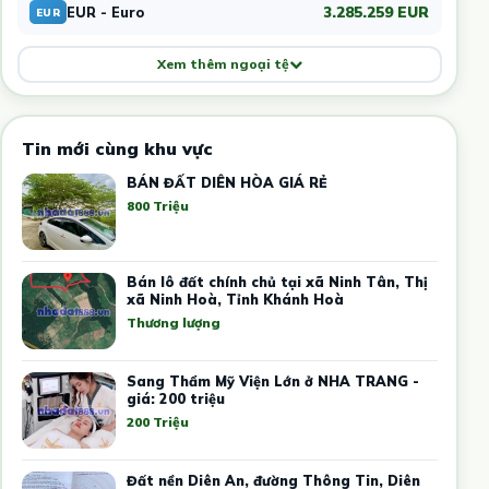
3.285.259 EUR
EUR - Euro
EUR
Xem thêm ngoại tệ
Tin mới cùng khu vực
BÁN ĐẤT DIÊN HÒA GIÁ RẺ
800 Triệu
Bán lô đất chính chủ tại xã Ninh Tân, Thị
xã Ninh Hoà, Tỉnh Khánh Hoà
Thương lượng
Sang Thẩm Mỹ Viện Lớn ở NHA TRANG -
giá: 200 triệu
200 Triệu
Đất nền Diên An, đường Thông Tin, Diên