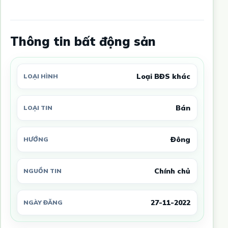
Thông tin bất động sản
Loại BĐS khác
LOẠI HÌNH
Bán
LOẠI TIN
Đông
HƯỚNG
Chính chủ
NGUỒN TIN
27-11-2022
NGÀY ĐĂNG