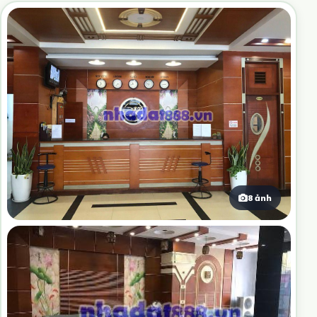
8 ảnh