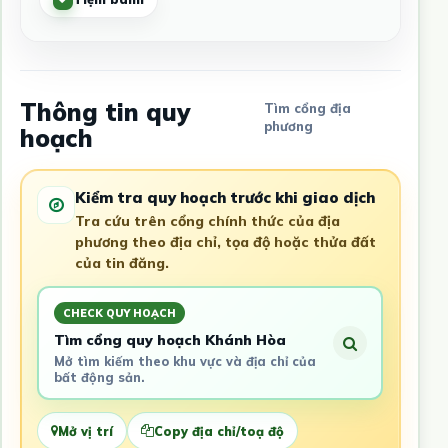
Thông tin quy
Tìm cổng địa
phương
hoạch
Kiểm tra quy hoạch trước khi giao dịch
Tra cứu trên cổng chính thức của địa
phương theo địa chỉ, tọa độ hoặc thửa đất
của tin đăng.
CHECK QUY HOẠCH
Tìm cổng quy hoạch Khánh Hòa
Mở tìm kiếm theo khu vực và địa chỉ của
bất động sản.
Mở vị trí
Copy địa chỉ/toạ độ