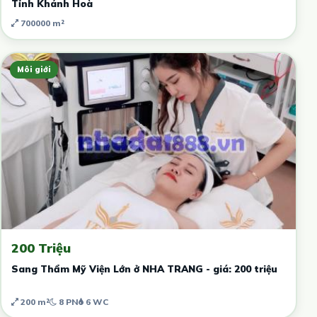
Tỉnh Khánh Hoà
700000 m²
Môi giới
200 Triệu
Sang Thẩm Mỹ Viện Lớn ở NHA TRANG - giá: 200 triệu
200 m²
8 PN
6 WC