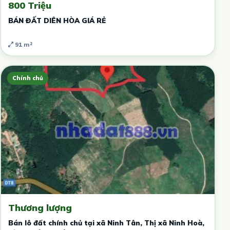
800 Triệu
BÁN ĐẤT DIÊN HÒA GIÁ RẺ
91 m²
Chính chủ
Thương lượng
Bán lô đất chính chủ tại xã Ninh Tân, Thị xã Ninh Hoà,