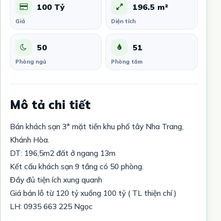
100 Tỷ
196.5 m²
Giá
Diện tích
50
51
Phòng ngủ
Phòng tắm
Mô tả chi tiết
Bán khách sạn 3* mặt tiền khu phố tây Nha Trang,
Khánh Hòa.
DT: 196,5m2 đất ở ngang 13m
Kết cấu khách sạn 9 tầng có 50 phòng.
Đầy đủ tiện ích xung quanh
Giá bán lỗ từ 120 tỷ xuống 100 tỷ ( TL thiện chí )
LH: 0935 663 225 Ngọc