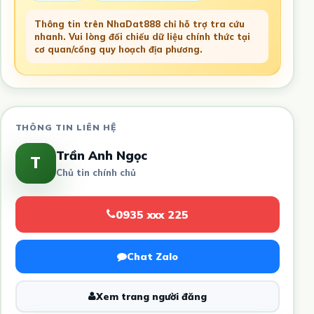
Thông tin trên NhaDat888 chỉ hỗ trợ tra cứu
nhanh. Vui lòng đối chiếu dữ liệu chính thức tại
cơ quan/cổng quy hoạch địa phương.
THÔNG TIN LIÊN HỆ
Trần Anh Ngọc
T
Chủ tin chính chủ
0935 xxx 225
Chat Zalo
Xem trang người đăng