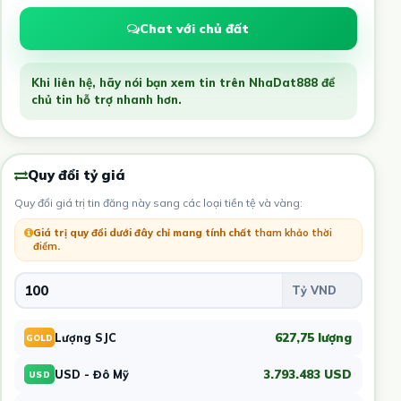
Chat với chủ đất
Khi liên hệ, hãy nói bạn xem tin trên NhaDat888 để
chủ tin hỗ trợ nhanh hơn.
Quy đổi tỷ giá
Quy đổi giá trị tin đăng này sang các loại tiền tệ và vàng:
Giá trị quy đổi dưới đây chỉ mang tính chất
tham khảo thời
điểm
.
627,75 lượng
Lượng SJC
GOLD
3.793.483 USD
USD - Đô Mỹ
USD