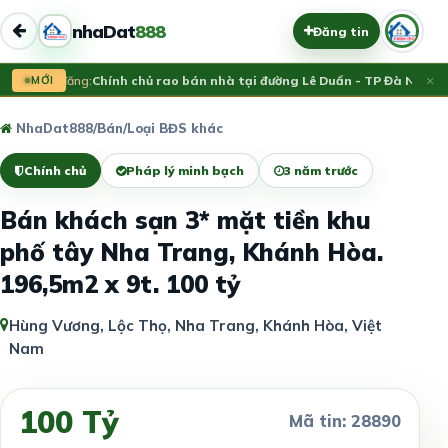
nhaDat
888
Đăng tin
×
Vừa đăng:
MỚI
Chính chủ rao bán nhà tại đường Lê Duẩn - TP Đà Nẵng; D
NhaDat888
/
Bán
/
Loại BĐS khác
Chính chủ
Pháp lý minh bạch
3 năm trước
Bán khách sạn 3* mặt tiền khu
phố tây Nha Trang, Khánh Hòa.
196,5m2 x 9t. 100 tỷ
Hùng Vương, Lộc Thọ, Nha Trang, Khánh Hòa, Việt
Nam
100 Tỷ
Mã tin: 28890