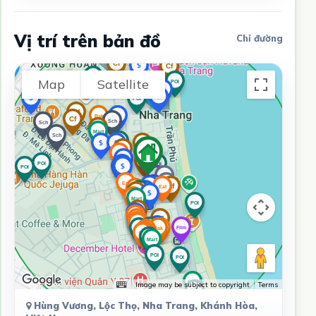
Vị trí trên bản đồ
Chỉ đường
Map
Satellite
Image may be subject to copyright
Terms
Hùng Vương, Lộc Thọ, Nha Trang, Khánh Hòa,