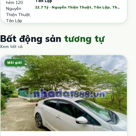
Tân Lập
22.7 Tỷ · Nguyễn Thiện Thuật, Tân Lập, Thành phố Nha Trang, Khánh Hòa, Việt Nam
Bất động sản
tương tự
Xem tất cả
Môi giới