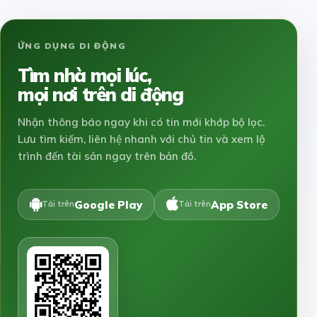
ỨNG DỤNG DI ĐỘNG
Tìm nhà mọi lúc,
mọi nơi trên di động
Nhận thông báo ngay khi có tin mới khớp bộ lọc.
Lưu tìm kiếm, liên hệ nhanh với chủ tin và xem lộ
trình đến tài sản ngay trên bản đồ.
Google Play
App Store
Tải trên
Tải trên