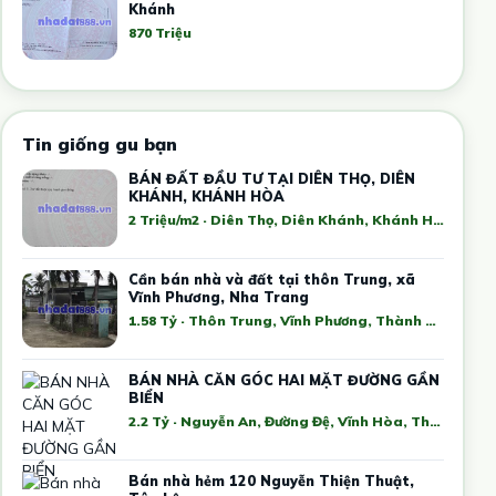
Khánh
870 Triệu
Tin giống gu bạn
BÁN ĐẤT ĐẦU TƯ TẠI DIÊN THỌ, DIÊN
KHÁNH, KHÁNH HÒA
2 Triệu/m2 · Diên Thọ, Diên Khánh, Khánh Hòa, Việt Nam
Cần bán nhà và đất tại thôn Trung, xã
Vĩnh Phương, Nha Trang
1.58 Tỷ · Thôn Trung, Vĩnh Phương, Thành phố Nha Trang, Khánh Hòa, Việt Nam
BÁN NHÀ CĂN GÓC HAI MẶT ĐƯỜNG GẦN
BIỂN
2.2 Tỷ · Nguyễn An, Đường Đệ, Vĩnh Hòa, Thành phố Nha Trang, Khánh Hòa, Việt Nam
Bán nhà hẻm 120 Nguyễn Thiện Thuật,