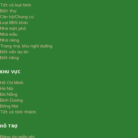
Tất cả loại hình
Biệt thự
Căn hộ/Chung cư
Loại BĐS khác
Nhà mặt phố
Nhà mẫu
Nhà riêng
Trang trại, khu nghỉ dưỡng
Đất nền dự án
Đất riêng
KHU VỰC
Hồ Chí Minh
Hà Nội
Đà Nẵng
Bình Dương
Đồng Nai
Tất cả tỉnh thành
HỖ TRỢ
Đăng tin miễn phí