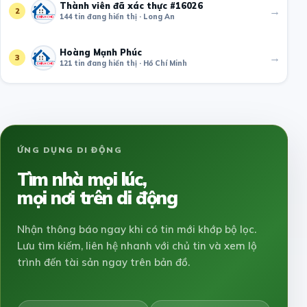
Thành viên đã xác thực #16026
→
2
144 tin đang hiển thị · Long An
Hoàng Mạnh Phúc
→
3
121 tin đang hiển thị · Hồ Chí Minh
ỨNG DỤNG DI ĐỘNG
Tìm nhà mọi lúc,
mọi nơi trên di động
Nhận thông báo ngay khi có tin mới khớp bộ lọc.
Lưu tìm kiếm, liên hệ nhanh với chủ tin và xem lộ
trình đến tài sản ngay trên bản đồ.