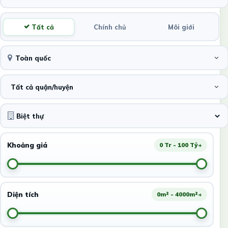
Tất cả
Chính chủ
Môi giới
Toàn quốc
Tất cả quận/huyện
Khoảng giá
0 Tr - 100 Tỷ+
Diện tích
0m² - 4000m²+