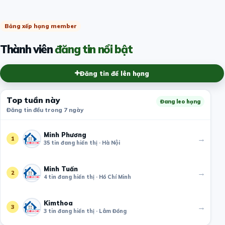
Bảng xếp hạng member
Thành viên
đăng tin nổi bật
Đăng tin để lên hạng
Top tuần này
Đang leo hạng
Đăng tin đều trong 7 ngày
Minh Phương
→
1
35 tin đang hiển thị · Hà Nội
Minh Tuấn
→
2
4 tin đang hiển thị · Hồ Chí Minh
Kimthoa
→
3
3 tin đang hiển thị · Lâm Đồng