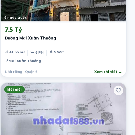
6 ngày trước
7.5 Tỷ
Đường Mai Xuân Thưởng
📐 41.55 m²
🚿 5 WC
🛏 6 PN
📍
Mai Xuân thưởng
Nhà riêng · Quận 6
Xem chi tiết →
Môi giới