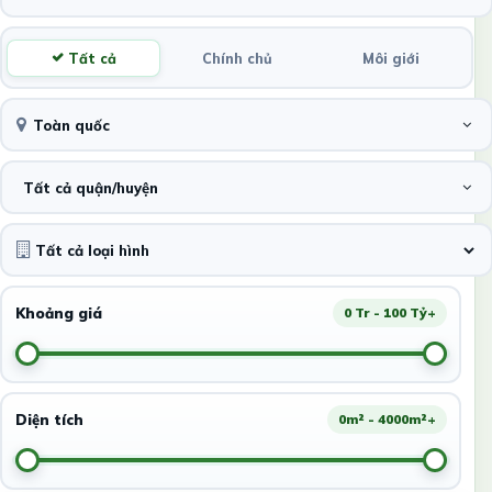
Tất cả
Chính chủ
Môi giới
Toàn quốc
Tất cả quận/huyện
Khoảng giá
0 Tr - 100 Tỷ+
Diện tích
0m² - 4000m²+