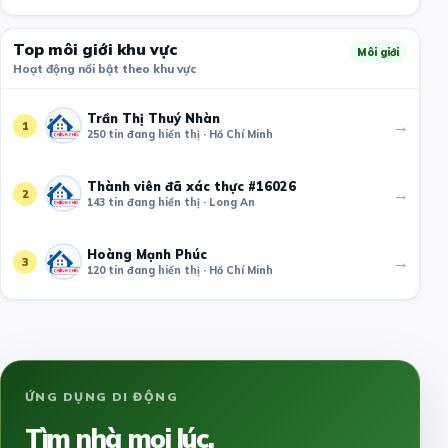
Top môi giới khu vực
Môi giới
Hoạt động nổi bật theo khu vực
Trần Thị Thuý Nhàn
→
1
250 tin đang hiển thị · Hồ Chí Minh
Thành viên đã xác thực #16026
→
2
143 tin đang hiển thị · Long An
Hoàng Mạnh Phúc
→
3
120 tin đang hiển thị · Hồ Chí Minh
ỨNG DỤNG DI ĐỘNG
Tìm nhà mọi lúc,