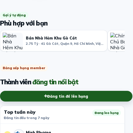
Gợi ý tự động
Phù hợp với bạn
Bán Nhà Hẻm Khu Gò Cát
2.75 Tỷ · 41 Gò Cát, Quận 9, Hồ Chí Minh, Việt Nam
Bảng xếp hạng member
Thành viên
đăng tin nổi bật
Đăng tin để lên hạng
Top tuần này
Đang leo hạng
Đăng tin đều trong 7 ngày
Minh Phương