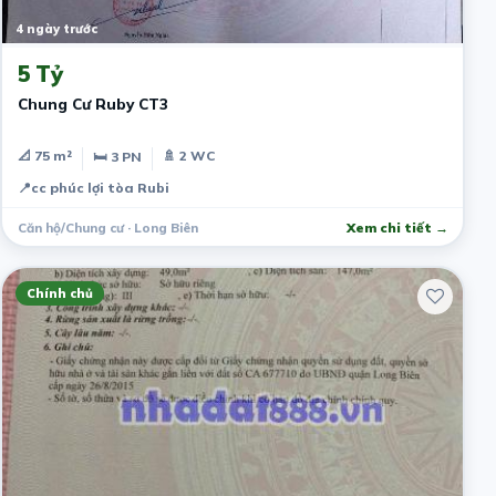
4 ngày trước
5 Tỷ
Chung Cư Ruby CT3
📐 75 m²
🚿 2 WC
🛏 3 PN
📍
cc phúc lợi tòa Rubi
Căn hộ/Chung cư · Long Biên
Xem chi tiết →
Chính chủ