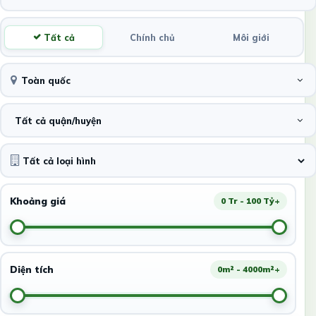
Tất cả
Chính chủ
Môi giới
Toàn quốc
Tất cả quận/huyện
Khoảng giá
0 Tr - 100 Tỷ+
Diện tích
0m² - 4000m²+