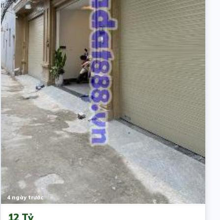
4 ngày trước
12 Tỷ