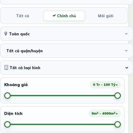
Tất cả
Chính chủ
Môi giới
Toàn quốc
Tất cả quận/huyện
Khoảng giá
0 Tr - 100 Tỷ+
Diện tích
0m² - 4000m²+