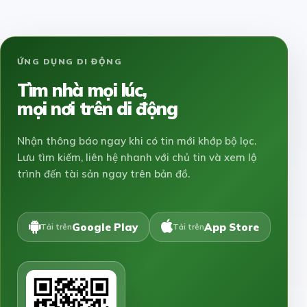
ỨNG DỤNG DI ĐỘNG
Tìm nhà mọi lúc,
mọi nơi trên di động
Nhận thông báo ngay khi có tin mới khớp bộ lọc.
Lưu tìm kiếm, liên hệ nhanh với chủ tin và xem lộ
trình đến tài sản ngay trên bản đồ.
Google Play
App Store
Tải trên
Tải trên