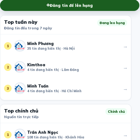
Đăng tin để lên hạng
Top tuần này
Đang leo hạng
Đăng tin đều trong 7 ngày
Minh Phương
→
1
35 tin đang hiển thị · Hà Nội
Kimthoa
→
2
4 tin đang hiển thị · Lâm Đồng
Minh Tuấn
→
3
4 tin đang hiển thị · Hồ Chí Minh
Top chính chủ
Chính chủ
Nguồn tin trực tiếp
Trần Anh Ngọc
→
1
108 tin đang hiển thị · Khánh Hòa