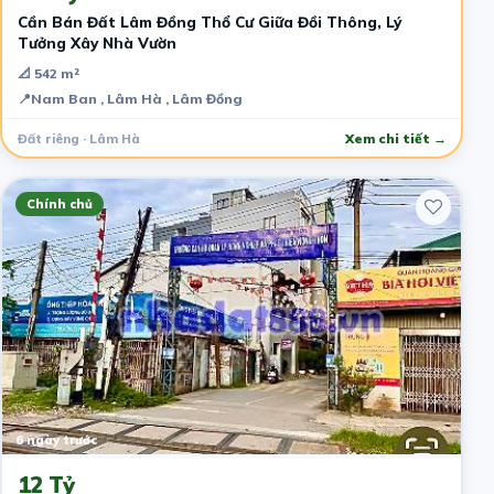
Cần Bán Đất Lâm Đồng Thổ Cư Giữa Đồi Thông, Lý
Tưởng Xây Nhà Vườn
📐 542 m²
📍
Nam Ban , Lâm Hà , Lâm Đồng
Đất riêng · Lâm Hà
Xem chi tiết →
Chính chủ
6 ngày trước
12 Tỷ