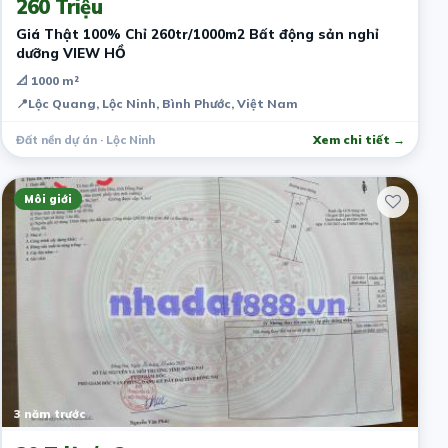
260 Triệu
Giá Thật 100% Chỉ 260tr/1000m2 Bất động sản nghỉ
dưỡng VIEW HỒ
📐 1000 m²
📍
Lộc Quang, Lộc Ninh, Bình Phước, Việt Nam
Đất nền dự án · Lộc Ninh
Xem chi tiết →
Môi giới
3 năm trước