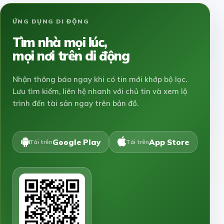
ỨNG DỤNG DI ĐỘNG
Tìm nhà mọi lúc,
mọi nơi trên di động
Nhận thông báo ngay khi có tin mới khớp bộ lọc.
Lưu tìm kiếm, liên hệ nhanh với chủ tin và xem lộ
trình đến tài sản ngay trên bản đồ.
Google Play
App Store
Tải trên
Tải trên