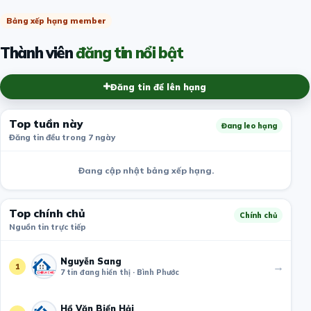
Bảng xếp hạng member
Thành viên
đăng tin nổi bật
Đăng tin để lên hạng
Top tuần này
Đang leo hạng
Đăng tin đều trong 7 ngày
Đang cập nhật bảng xếp hạng.
Top chính chủ
Chính chủ
Nguồn tin trực tiếp
Nguyễn Sang
→
1
7 tin đang hiển thị · Bình Phước
Hồ Văn Biển Hải