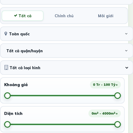
Tất cả
Chính chủ
Môi giới
Toàn quốc
Tất cả quận/huyện
Khoảng giá
0 Tr - 100 Tỷ+
Diện tích
0m² - 4000m²+