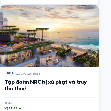
10/07/2026 15:56
BĐS
Tập đoàn NRC bị xử phạt và truy
thu thuế
👁 31
Đọc tiếp →