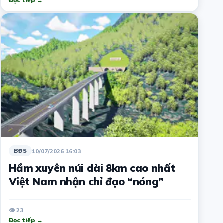
Đọc tiếp →
10/07/2026 16:03
BĐS
Hầm xuyên núi dài 8km cao nhất
Việt Nam nhận chỉ đạo “nóng”
👁 23
Đọc tiếp →