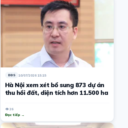
10/07/2026 15:15
BĐS
Hà Nội xem xét bổ sung 873 dự án
thu hồi đất, diện tích hơn 11.500 ha
👁 26
Đọc tiếp →