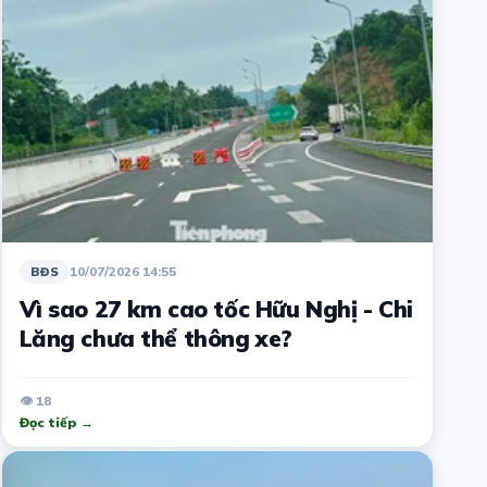
10/07/2026 14:55
BĐS
Vì sao 27 km cao tốc Hữu Nghị - Chi
Lăng chưa thể thông xe?
👁 18
Đọc tiếp →