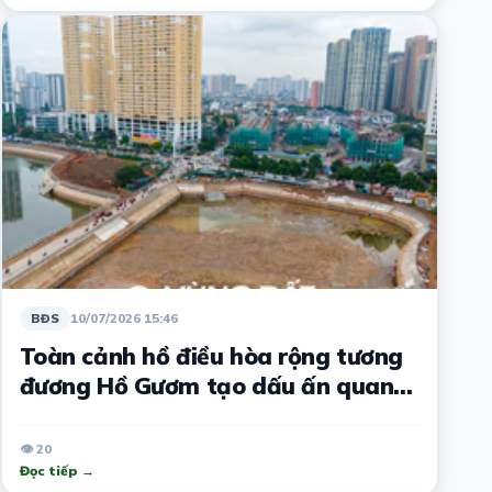
10/07/2026 15:46
BĐS
Toàn cảnh hồ điều hòa rộng tương
đương Hồ Gươm tạo dấu ấn quan
trọng trên trục đường Tố Hữu
👁 20
Đọc tiếp →