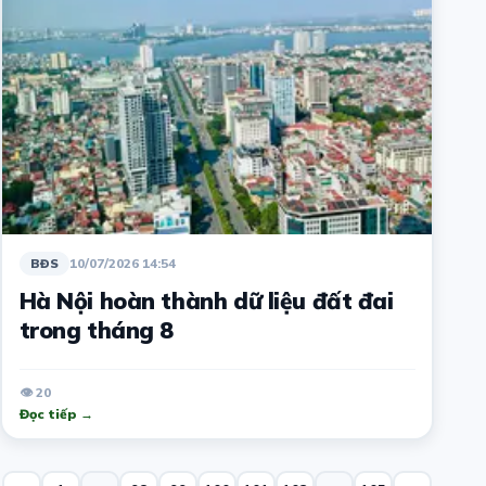
10/07/2026 14:54
BĐS
Hà Nội hoàn thành dữ liệu đất đai
trong tháng 8
👁 20
Đọc tiếp →