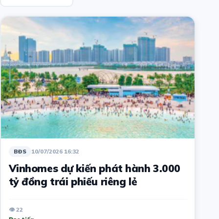
10/07/2026 16:32
BĐS
Vinhomes dự kiến phát hành 3.000
tỷ đồng trái phiếu riêng lẻ
👁 22