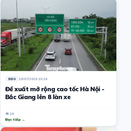
10/07/2026 15:16
BĐS
Đề xuất mở rộng cao tốc Hà Nội -
Bắc Giang lên 8 làn xe
👁 19
Đọc tiếp →