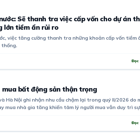
ước: Sẽ thanh tra việc cấp vốn cho dự án th
 lớn tiềm ẩn rủi ro
c, việc tăng cường thanh tra những khoản cấp vốn tiềm ẩ
 thống.
Đọc 
i mua bất động sản thận trọng
à Hà Nội ghi nhận nhu cầu chậm lại trong quý II/2026 do 
vay mua nhà gia tăng khiến tâm lý người mua vẫn duy trì sự
Đọc 