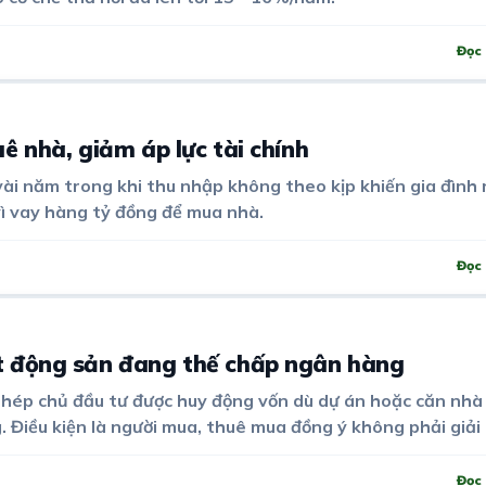
Đọc 
ê nhà, giảm áp lực tài chính
ài năm trong khi thu nhập không theo kịp khiến gia đình 
vì vay hàng tỷ đồng để mua nhà.
Đọc 
t động sản đang thế chấp ngân hàng
phép chủ đầu tư được huy động vốn dù dự án hoặc căn nhà
 Điều kiện là người mua, thuê mua đồng ý không phải giải
ế chấp.
Đọc 