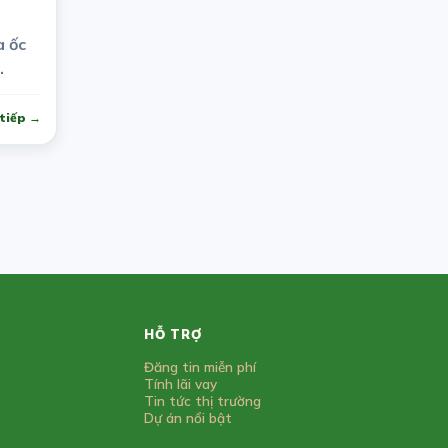
a ốc
tiếp →
HỖ TRỢ
Đăng tin miễn phí
Tính lãi vay
Tin tức thị trường
Dự án nổi bật