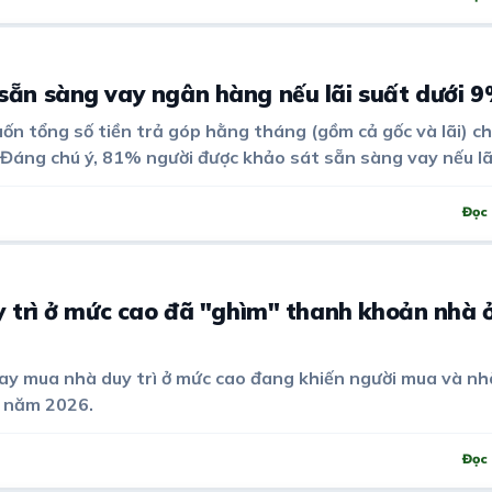
ẵn sàng vay ngân hàng nếu lãi suất dưới 
 tổng số tiền trả góp hằng tháng (gồm cả gốc và lãi) ch
áng chú ý, 81% người được khảo sát sẵn sàng vay nếu lã
Đọc 
 trì ở mức cao đã "ghìm" thanh khoản nhà 
vay mua nhà duy trì ở mức cao đang khiến người mua và nh
u năm 2026.
Đọc 