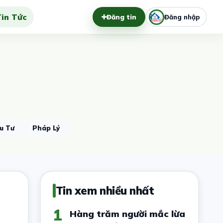
in Tức
Đăng tin
Đăng nhập
.
u Tư
Pháp Lý
Tin xem nhiều nhất
1
Hàng trăm người mắc lừa