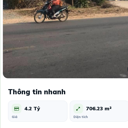
Thông tin nhanh
4.2 Tỷ
706.23 m²
Giá
Diện tích