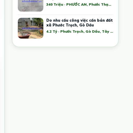
340 Triệu · PHƯỚC AN, Phước Thạnh, Gò Dầu, Tây Ninh, Việt Nam
Do nhu cầu công việc cần bán đất
xã Phước Trạch, Gò Dầu
4.2 Tỷ · Phước Trạch, Gò Dầu, Tây Ninh, Việt Nam