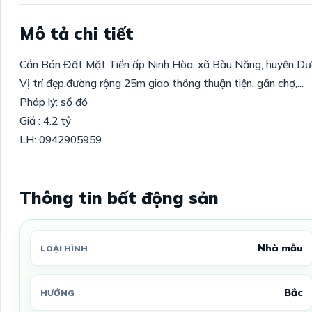
Mô tả chi tiết
Cần Bán Đất Mặt Tiền ấp Ninh Hòa, xã Bàu Năng, huyện Dư
Vị trí đẹp,đường rộng 25m giao thông thuận tiện, gần chợ,...
Pháp lý: sổ đỏ
Giá : 4.2 tỷ
LH: 0942905959
Thông tin bất động sản
Nhà mẫu
LOẠI HÌNH
Bắc
HƯỚNG