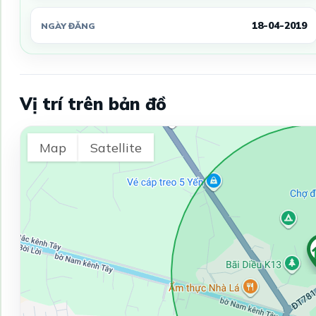
18-04-2019
NGÀY ĐĂNG
Vị trí trên bản đồ
Map
Satellite