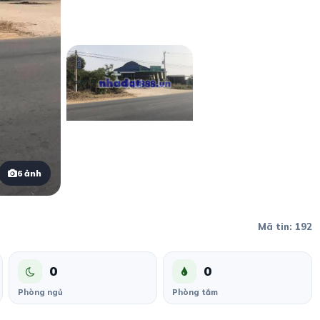
6 ảnh
Mã tin: 192
0
0
Phòng ngủ
Phòng tắm