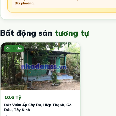
địa phương.
Bất động sản
tương tự
Chính chủ
10.6 Tỷ
Đất Vườn Ấp Cây Da, Hiệp Thạnh, Gò
Dầu, Tây Ninh