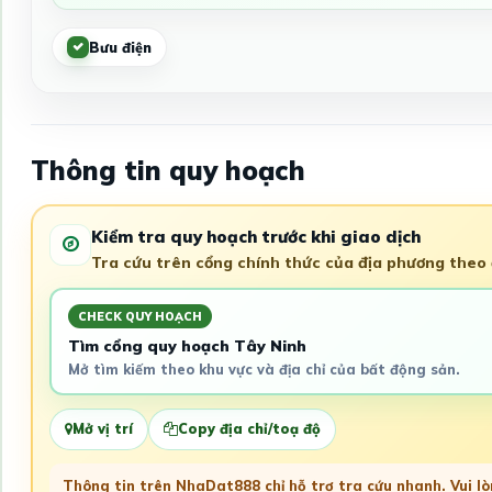
Bưu điện
Thông tin quy hoạch
Kiểm tra quy hoạch trước khi giao dịch
Tra cứu trên cổng chính thức của địa phương theo đ
CHECK QUY HOẠCH
Tìm cổng quy hoạch Tây Ninh
Mở tìm kiếm theo khu vực và địa chỉ của bất động sản.
Mở vị trí
Copy địa chỉ/toạ độ
Thông tin trên NhaDat888 chỉ hỗ trợ tra cứu nhanh. Vui lòn