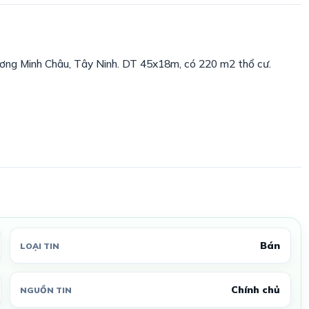
ơng Minh Châu, Tây Ninh. DT 45x18m, có 220 m2 thổ cư.
Bán
LOẠI TIN
Chính chủ
NGUỒN TIN