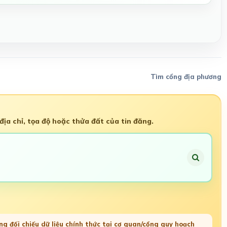
Tìm cổng địa phương
ịa chỉ, tọa độ hoặc thửa đất của tin đăng.
g đối chiếu dữ liệu chính thức tại cơ quan/cổng quy hoạch