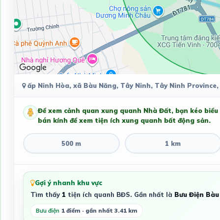
ấp Ninh Hòa, xã Bàu Năng, Tây Ninh, Tây Ninh Province
Để xem cảnh quan xung quanh Nhà Đất, bạn kéo biểu
bán kính để xem tiện ích xung quanh bất động sản.
500 m
1 km
Gợi ý nhanh khu vực
Tìm thấy
1
tiện ích quanh BĐS. Gần nhất là
Bưu Điện Bàu
Bưu điện
1 điểm · gần nhất 3.41 km