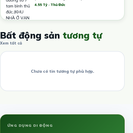
4.55 Tỷ · Thủ Đức
Bất động sản
tương tự
Xem tất cả
Chưa có tin tương tự phù hợp.
ỨNG DỤNG DI ĐỘNG