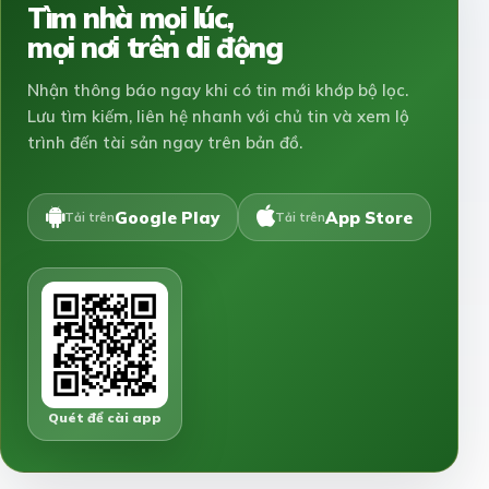
Tìm nhà mọi lúc,
mọi nơi trên di động
Nhận thông báo ngay khi có tin mới khớp bộ lọc.
Lưu tìm kiếm, liên hệ nhanh với chủ tin và xem lộ
trình đến tài sản ngay trên bản đồ.
Google Play
App Store
Tải trên
Tải trên
Quét để cài app