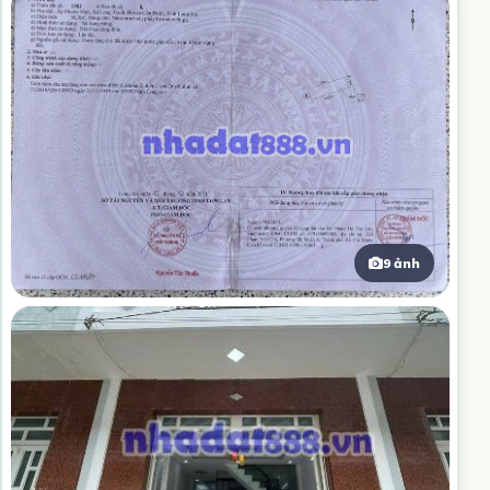
9 ảnh