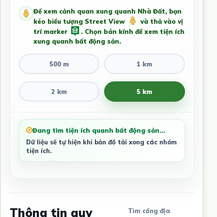
Để xem cảnh quan xung quanh Nhà Đất, bạn
kéo biểu tượng Street View
và thả vào vị
trí marker
. Chọn bán kính để xem tiện ích
xung quanh bất động sản.
500 m
1 km
2 km
5 km
Đang tìm tiện ích quanh bất động sản...
Dữ liệu sẽ tự hiện khi bản đồ tải xong các nhóm
tiện ích.
Thông tin quy
Tìm cổng địa