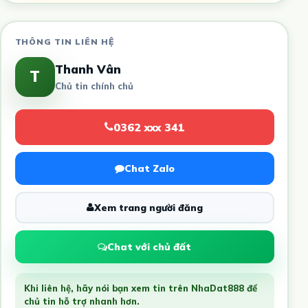
THÔNG TIN LIÊN HỆ
Thanh Vân
T
Chủ tin chính chủ
0362 xxx 341
Chat Zalo
Xem trang người đăng
Chat với chủ đất
Khi liên hệ, hãy nói bạn xem tin trên NhaDat888 để
chủ tin hỗ trợ nhanh hơn.