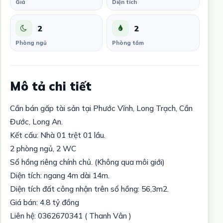
Giá
Diện tích
2
2
Phòng ngủ
Phòng tắm
Mô tả chi tiết
Cần bán gấp tài sản tại Phước Vĩnh, Long Trạch, Cần
Đước, Long An.
Kết cấu: Nhà 01 trệt 01 lầu.
2 phòng ngủ, 2 WC
Sổ hồng riêng chính chủ. (Không qua môi giới)
Diện tích: ngang 4m dài 14m.
Diện tích đất công nhận trên sổ hồng: 56,3m2.
Giá bán: 4.8 tỷ đồng
Liên hệ: 0362670341 ( Thanh Vân )