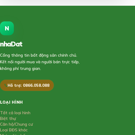
N
nhaDat
888
Cổng thông tin bất động sản chính chủ.
Kết nối người mua và người bán trực tiếp,
không phí trung gian.
Hỗ trợ: 0866.058.088
LOẠI HÌNH
Tất cả loại hình
Biệt thự
Căn hộ/Chung cư
Loại BĐS khác