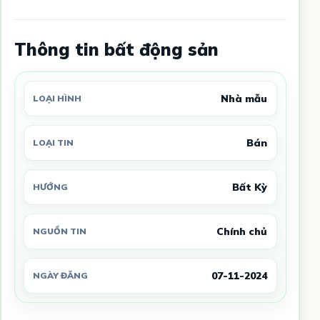
Thông tin bất động sản
Nhà mẫu
LOẠI HÌNH
Bán
LOẠI TIN
Bất Kỳ
HƯỚNG
Chính chủ
NGUỒN TIN
07-11-2024
NGÀY ĐĂNG