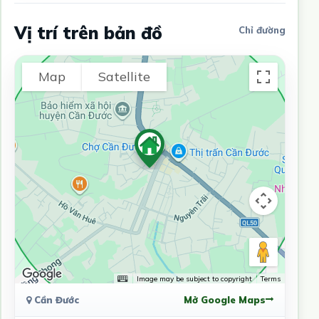
Vị trí trên bản đồ
Chỉ đường
Map
Satellite
Image may be subject to copyright
Terms
Cần Đước
Mở Google Maps