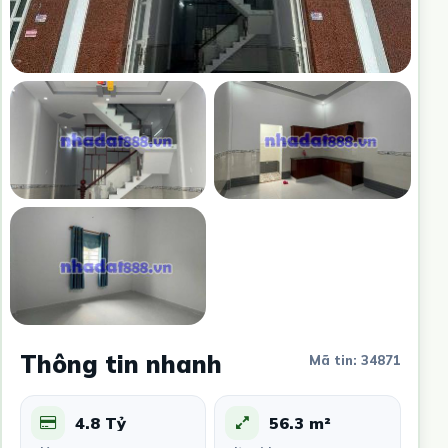
Thông tin nhanh
Mã tin: 34871
4.8 Tỷ
56.3 m²