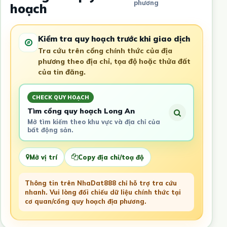
phương
hoạch
Kiểm tra quy hoạch trước khi giao dịch
Tra cứu trên cổng chính thức của địa
phương theo địa chỉ, tọa độ hoặc thửa đất
của tin đăng.
CHECK QUY HOẠCH
Tìm cổng quy hoạch Long An
Mở tìm kiếm theo khu vực và địa chỉ của
bất động sản.
Mở vị trí
Copy địa chỉ/toạ độ
Thông tin trên NhaDat888 chỉ hỗ trợ tra cứu
nhanh. Vui lòng đối chiếu dữ liệu chính thức tại
cơ quan/cổng quy hoạch địa phương.