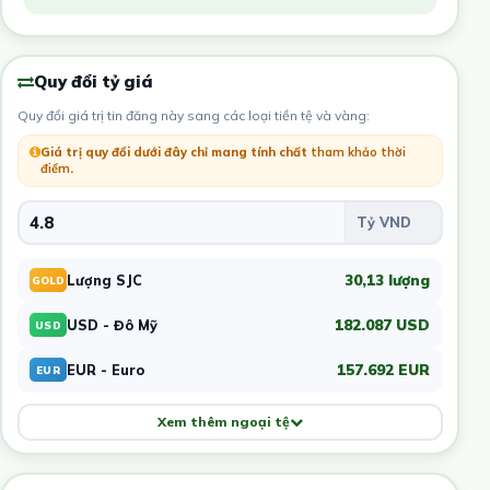
Quy đổi tỷ giá
Quy đổi giá trị tin đăng này sang các loại tiền tệ và vàng:
Giá trị quy đổi dưới đây chỉ mang tính chất
tham khảo thời
điểm
.
30,13 lượng
Lượng SJC
GOLD
182.087 USD
USD - Đô Mỹ
USD
157.692 EUR
EUR - Euro
EUR
Xem thêm ngoại tệ