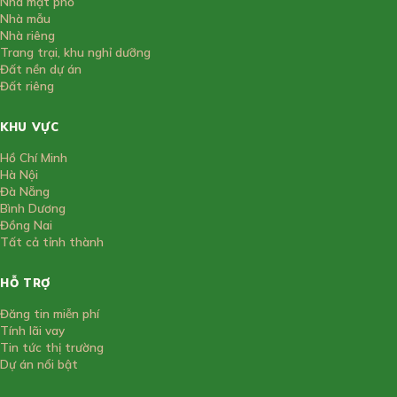
Nhà mặt phố
Nhà mẫu
Nhà riêng
Trang trại, khu nghỉ dưỡng
Đất nền dự án
Đất riêng
KHU VỰC
Hồ Chí Minh
Hà Nội
Đà Nẵng
Bình Dương
Đồng Nai
Tất cả tỉnh thành
HỖ TRỢ
Đăng tin miễn phí
Tính lãi vay
Tin tức thị trường
Dự án nổi bật