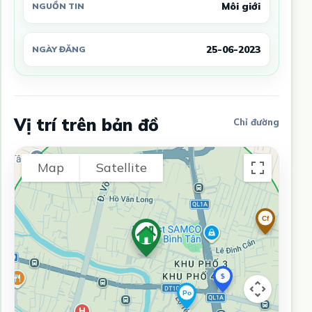
Môi giới
NGUỒN TIN
25-06-2023
NGÀY ĐĂNG
Vị trí trên bản đồ
Chỉ đường
Map
Satellite