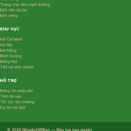
Trang trại, khu nghỉ dưỡng
Đất nền dự án
Đất riêng
KHU VỰC
Hồ Chí Minh
Hà Nội
Đà Nẵng
Bình Dương
Đồng Nai
Tất cả tỉnh thành
HỖ TRỢ
Đăng tin miễn phí
Tính lãi vay
Tin tức thị trường
Dự án nổi bật
© 2026 Nhadat888.vn — Bảo lưu mọi quyền