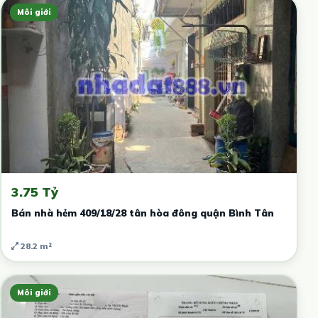
Môi giới
3.75 Tỷ
Bán nhà hẻm 409/18/28 tân hòa đông quận Bình Tân
28.2 m²
Môi giới