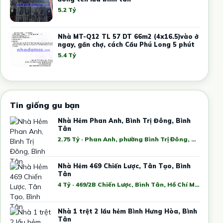
5.2 Tỷ
Nhà MT-Q12 TL 57 DT 66m2 (4x16.5)vào ở
ngay, gần chợ, cách Cầu Phú Long 5 phút
5.4 Tỷ
Tin giống gu bạn
Nhà Hẻm Phan Anh, Bình Trị Đông, Bình
Tân
2.75 Tỷ · Phan Anh, phường Bình Trị Đông, Bình Tân, Hồ Chí Minh, Việt Nam
Nhà Hẻm 469 Chiến Lược, Tân Tạo, Bình
Tân
4 Tỷ · 469/2B Chiến Lược, Bình Tân, Hồ Chí Minh, Việt Nam
Nhà 1 trệt 2 lầu hẻm Bình Hưng Hòa, Bình
Tân