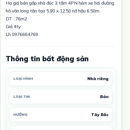
Hạ giá bán gấp nhà đúc 3 tấm 4PN hẻm xe hơi đường
hồ văn long tân tạo 5.90 x 12.50 nở hậu 6.50m.
DT : 76m2
Giá 4ty
Lh 0976664769
Thông tin bất động sản
Nhà riêng
LOẠI HÌNH
Bán
LOẠI TIN
Tây Bắc
HƯỚNG