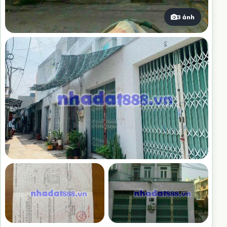
3 ảnh