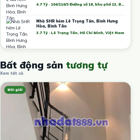
4.7 Tỷ · 104/116/3 Đường số 18, khu phố 13, Bình Hưng Hòa, Bình Tân, Hồ Chí Minh, Việt Nam
Nhà SHR hẻm Lê Trọng Tấn, Bình Hưng
Hòa, Bình Tân
3.7 Tỷ · Lê Trọng Tấn, Hồ Chí Minh, Việt Nam
Bất động sản
tương tự
Xem tất cả
Môi giới