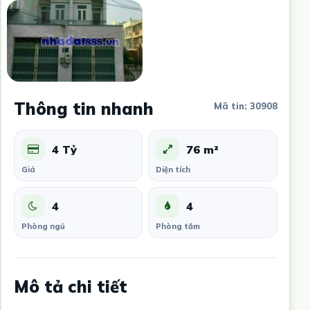
Thông tin nhanh
Mã tin: 30908
4 Tỷ
76 m²
Giá
Diện tích
4
4
Phòng ngủ
Phòng tắm
Mô tả chi tiết