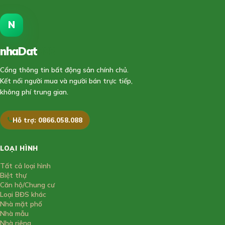
N
nhaDat
888
Cổng thông tin bất động sản chính chủ.
Kết nối người mua và người bán trực tiếp,
không phí trung gian.
Hỗ trợ: 0866.058.088
LOẠI HÌNH
Tất cả loại hình
Biệt thự
Căn hộ/Chung cư
Loại BĐS khác
Nhà mặt phố
Nhà mẫu
Nhà riêng