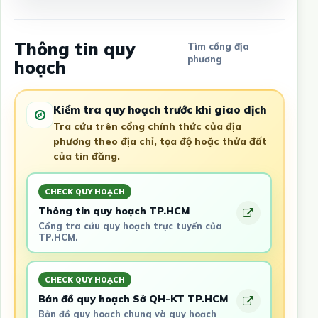
Thông tin quy
Tìm cổng địa
phương
hoạch
Kiểm tra quy hoạch trước khi giao dịch
Tra cứu trên cổng chính thức của địa
phương theo địa chỉ, tọa độ hoặc thửa đất
của tin đăng.
CHECK QUY HOẠCH
Thông tin quy hoạch TP.HCM
Cổng tra cứu quy hoạch trực tuyến của
TP.HCM.
CHECK QUY HOẠCH
Bản đồ quy hoạch Sở QH-KT TP.HCM
Bản đồ quy hoạch chung và quy hoạch