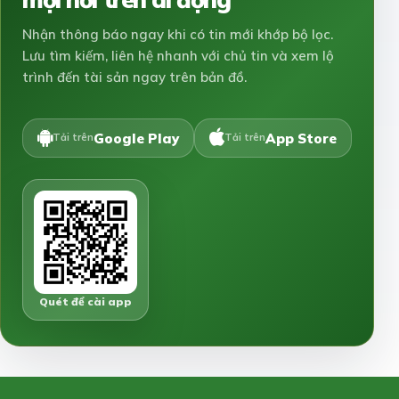
Nhận thông báo ngay khi có tin mới khớp bộ lọc.
Lưu tìm kiếm, liên hệ nhanh với chủ tin và xem lộ
trình đến tài sản ngay trên bản đồ.
Google Play
App Store
Tải trên
Tải trên
Quét để cài app