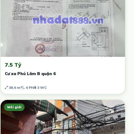
7.5 Tỷ
Cư xa Phú Lâm B quận 6
38.4 m²
4 PN
3 WC
Môi giới