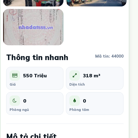
Thông tin nhanh
Mã tin: 44000
550 Triệu
318 m²
Giá
Diện tích
0
0
Phòng ngủ
Phòng tắm
Mô tả chi tiết