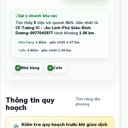
Gợi ý nhanh khu vực
Tìm thấy
5
tiện ích quanh BĐS. Gần nhất là
CF-Tường Vi - -An Linh-Phú Giáo-Bình
Dương-0977043977
cách khoảng
1.06 km
.
Nhà hàng
1 điểm · gần nhất 4.57 km
Cafe
4 điểm · gần nhất 1.06 km
Nhà hàng
Cafe
Thông tin quy
Tìm cổng địa
phương
hoạch
Kiểm tra quy hoạch trước khi giao dịch