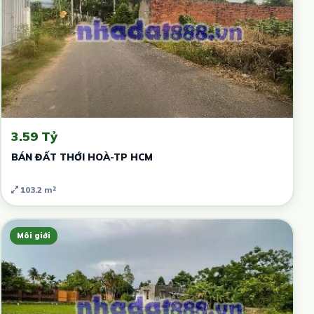
3.59 Tỷ
BÁN ĐẤT THỚI HOÀ-TP HCM
103.2 m²
Môi giới