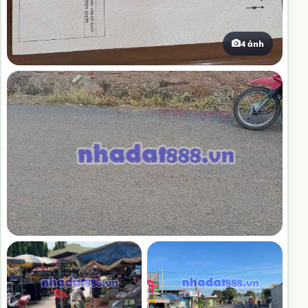
4 ảnh