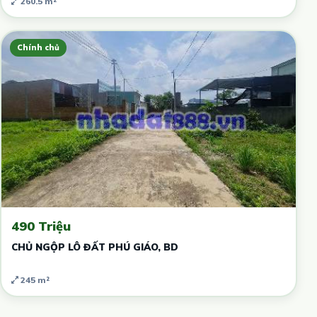
260.5 m²
Chính chủ
490 Triệu
CHỦ NGỘP LÔ ĐẤT PHÚ GIÁO, BD
245 m²