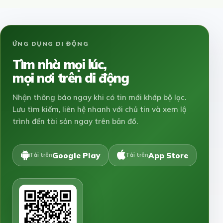
ỨNG DỤNG DI ĐỘNG
Tìm nhà mọi lúc,
mọi nơi trên di động
Nhận thông báo ngay khi có tin mới khớp bộ lọc.
Lưu tìm kiếm, liên hệ nhanh với chủ tin và xem lộ
trình đến tài sản ngay trên bản đồ.
Google Play
App Store
Tải trên
Tải trên