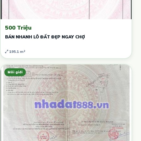
500 Triệu
BÁN NHANH LÔ ĐẤT ĐẸP NGAY CHỢ
195.1 m²
Môi giới