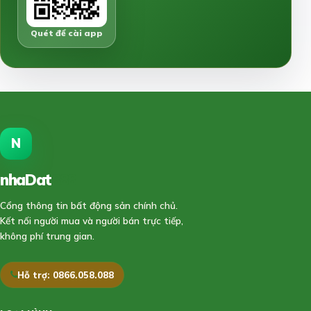
Quét để cài app
N
nhaDat
888
Cổng thông tin bất động sản chính chủ.
Kết nối người mua và người bán trực tiếp,
không phí trung gian.
Hỗ trợ: 0866.058.088