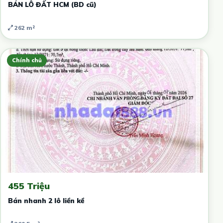
BÁN LÔ ĐẤT HCM (BD cũ)
262 m²
Chính chủ
455 Triệu
Bán nhanh 2 lô liền kề