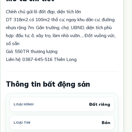
Chính chủ gửi lô đất đẹp, diện tích lớn
DT 318m2 có 100m2 thổ cư, ngay khu dân cư, đường
nhựa rộng 7m. Gần trường, chợ, UBND, diện tích phù
hợp: đầu tư, ở, xây trọ, làm nhà vườn..., Đất vuông vức,
sổ sẵn
Giá: 550TR thương lượng
Liên hệ: 0387-645-516 Thiên Long
Thông tin bất động sản
Đất riêng
LOẠI HÌNH
Bán
LOẠI TIN