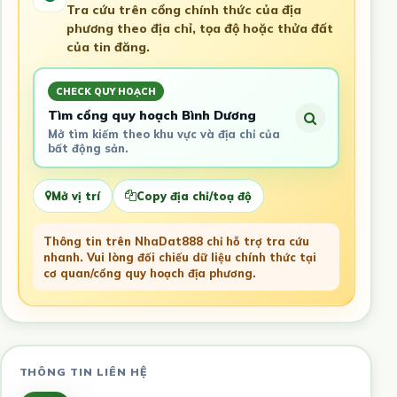
Tra cứu trên cổng chính thức của địa
phương theo địa chỉ, tọa độ hoặc thửa đất
của tin đăng.
CHECK QUY HOẠCH
Tìm cổng quy hoạch Bình Dương
Mở tìm kiếm theo khu vực và địa chỉ của
bất động sản.
Mở vị trí
Copy địa chỉ/toạ độ
Thông tin trên NhaDat888 chỉ hỗ trợ tra cứu
nhanh. Vui lòng đối chiếu dữ liệu chính thức tại
cơ quan/cổng quy hoạch địa phương.
THÔNG TIN LIÊN HỆ