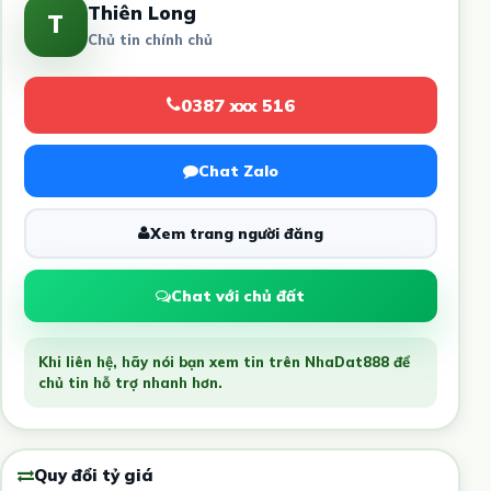
Thiên Long
T
Chủ tin chính chủ
0387 xxx 516
Chat Zalo
Xem trang người đăng
Chat với chủ đất
Khi liên hệ, hãy nói bạn xem tin trên NhaDat888 để
chủ tin hỗ trợ nhanh hơn.
Quy đổi tỷ giá