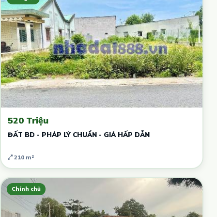
520 Triệu
ĐẤT BD - PHÁP LÝ CHUẨN - GIÁ HẤP DẪN
210 m²
Chính chủ