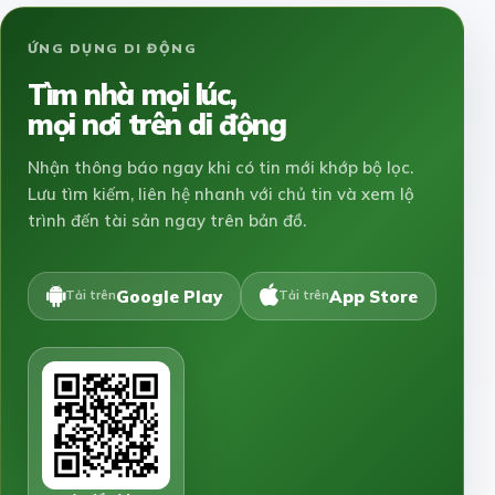
ỨNG DỤNG DI ĐỘNG
Tìm nhà mọi lúc,
mọi nơi trên di động
Nhận thông báo ngay khi có tin mới khớp bộ lọc.
Lưu tìm kiếm, liên hệ nhanh với chủ tin và xem lộ
trình đến tài sản ngay trên bản đồ.
Google Play
App Store
Tải trên
Tải trên