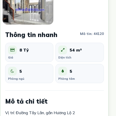
Thông tin nhanh
Mã tin: 44120
8 Tỷ
54 m²
Giá
Diện tích
5
5
Phòng ngủ
Phòng tắm
Mô tả chi tiết
Vị trí: Đường Tây Lân, gần Hương Lộ 2