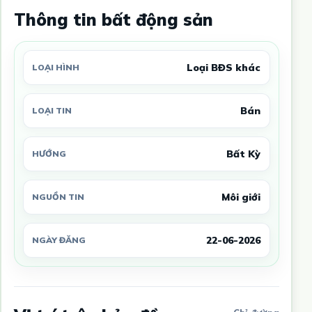
Thông tin bất động sản
Loại BĐS khác
LOẠI HÌNH
Bán
LOẠI TIN
Bất Kỳ
HƯỚNG
Môi giới
NGUỒN TIN
22-06-2026
NGÀY ĐĂNG