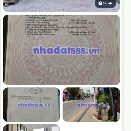
6 ảnh