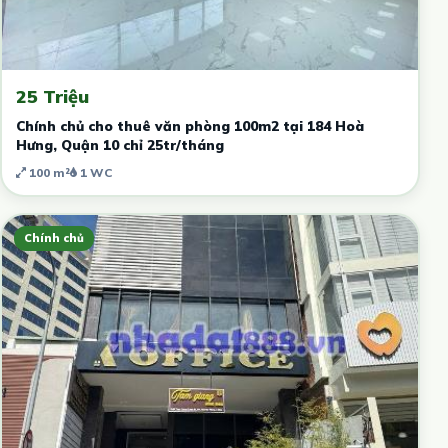
25 Triệu
Chính chủ cho thuê văn phòng 100m2 tại 184 Hoà
Hưng, Quận 10 chỉ 25tr/tháng
100 m²
1 WC
Chính chủ