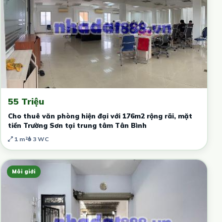
55 Triệu
Cho thuê văn phòng hiện đại với 176m2 rộng rãi, mặt
tiền Trường Sơn tại trung tâm Tân Bình
1 m²
3 WC
Môi giới