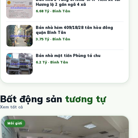
Hương lộ 2 gần ngã 4 xã
6.68 Tỷ · Bình Tân
Bán nhà hẻm 409/18/28 tân hòa đông
quận Bình Tân
3.75 Tỷ · Bình Tân
Bán nhà mặt tiền Phùng tá chu
6.2 Tỷ · Bình Tân
Bất động sản
tương tự
Xem tất cả
Môi giới