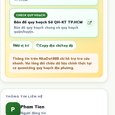
CHECK QUY HOẠCH
Bản đồ quy hoạch Sở QH-KT TP.HCM
Bản đồ quy hoạch chung và quy hoạch
quận/huyện.
Mở vị trí
Copy địa chỉ/toạ độ
Thông tin trên NhaDat888 chỉ hỗ trợ tra cứu
nhanh. Vui lòng đối chiếu dữ liệu chính thức tại
cơ quan/cổng quy hoạch địa phương.
THÔNG TIN LIÊN HỆ
Pham Tien
P
Người đăng tin