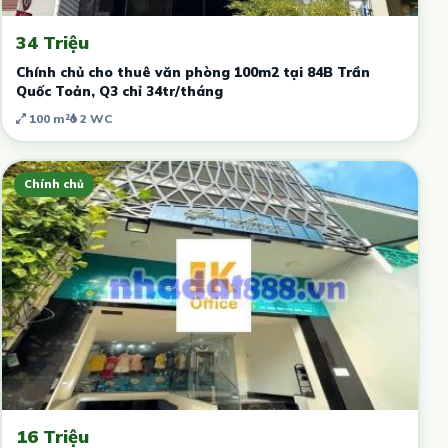
34 Triệu
Chính chủ cho thuê văn phòng 100m2 tại 84B Trần
Quốc Toản, Q3 chỉ 34tr/tháng
100 m²
2 WC
Chính chủ
16 Triệu