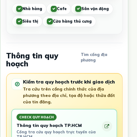
Nhà hàng
Cafe
Sân vận động
Siêu thị
Cửa hàng thú cưng
Thông tin quy
Tìm cổng địa
phương
hoạch
Kiểm tra quy hoạch trước khi giao dịch
Tra cứu trên cổng chính thức của địa
phương theo địa chỉ, tọa độ hoặc thửa đất
của tin đăng.
CHECK QUY HOẠCH
Thông tin quy hoạch TP.HCM
Cổng tra cứu quy hoạch trực tuyến của
TP.HCM.