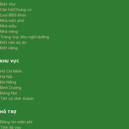
Biệt thự
Căn hộ/Chung cư
Loại BĐS khác
Nhà mặt phố
Nhà mẫu
Nhà riêng
Trang trại, khu nghỉ dưỡng
Đất nền dự án
Đất riêng
KHU VỰC
Hồ Chí Minh
Hà Nội
Đà Nẵng
Bình Dương
Đồng Nai
Tất cả tỉnh thành
HỖ TRỢ
Đăng tin miễn phí
Tính lãi vay