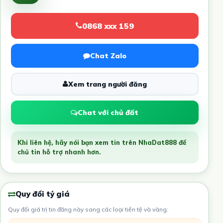
0868 xxx 159
Chat Zalo
Xem trang người đăng
Chat với chủ đất
Khi liên hệ, hãy nói bạn xem tin trên NhaDat888 để
chủ tin hỗ trợ nhanh hơn.
Quy đổi tỷ giá
Quy đổi giá trị tin đăng này sang các loại tiền tệ và vàng: