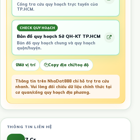
Cổng tra cứu quy hoạch trực tuyến của
TP.HCM.
CHECK QUY HOẠCH
Bản đồ quy hoạch Sở QH-KT TP.HCM
Bản đồ quy hoạch chung và quy hoạch
quận/huyện.
Mở vị trí
Copy địa chỉ/toạ độ
Thông tin trên NhaDat888 chỉ hỗ trợ tra cứu
nhanh. Vui lòng đối chiếu dữ liệu chính thức tại
cơ quan/cổng quy hoạch địa phương.
THÔNG TIN LIÊN HỆ
7 Cr