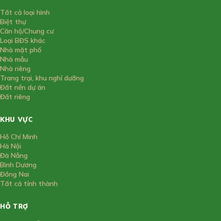
Tất cả loại hình
Biệt thự
Căn hộ/Chung cư
Loại BĐS khác
Nhà mặt phố
Nhà mẫu
Nhà riêng
Trang trại, khu nghỉ dưỡng
Đất nền dự án
Đất riêng
KHU VỰC
Hồ Chí Minh
Hà Nội
Đà Nẵng
Bình Dương
Đồng Nai
Tất cả tỉnh thành
HỖ TRỢ