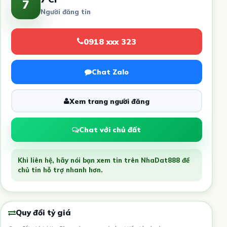
7
Người đăng tin
0918 xxx 323
Chat Zalo
Xem trang người đăng
Chat với chủ đất
Khi liên hệ, hãy nói bạn xem tin trên NhaDat888 để
chủ tin hỗ trợ nhanh hơn.
Quy đổi tỷ giá