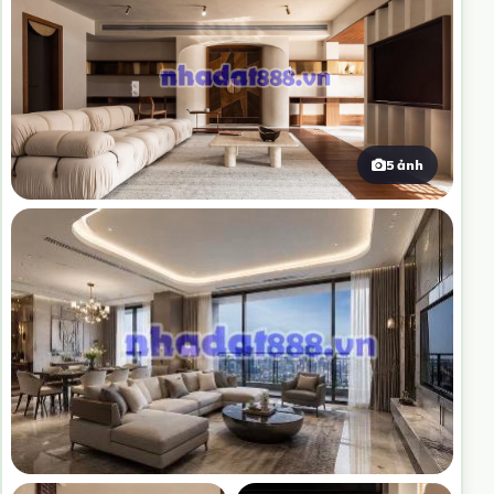
5 ảnh