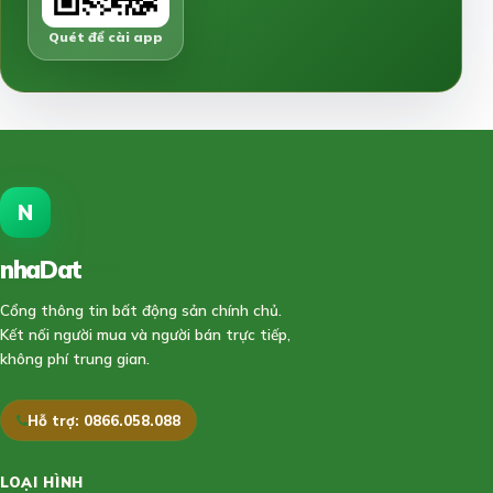
Quét để cài app
N
nhaDat
888
Cổng thông tin bất động sản chính chủ.
Kết nối người mua và người bán trực tiếp,
không phí trung gian.
Hỗ trợ: 0866.058.088
LOẠI HÌNH