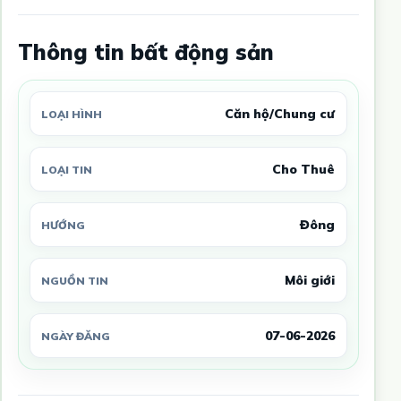
Thông tin bất động sản
Căn hộ/Chung cư
LOẠI HÌNH
Cho Thuê
LOẠI TIN
Đông
HƯỚNG
Môi giới
NGUỒN TIN
07-06-2026
NGÀY ĐĂNG