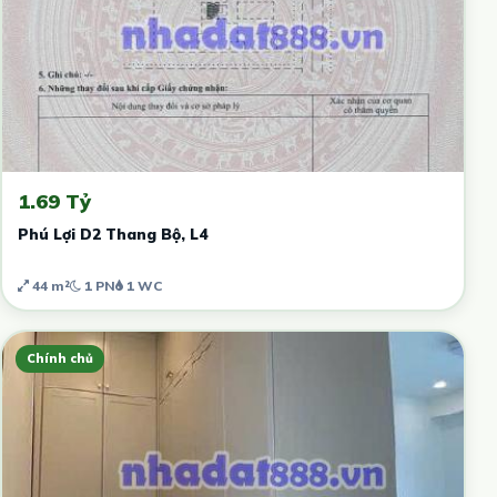
1.69 Tỷ
Phú Lợi D2 Thang Bộ, L4
44 m²
1 PN
1 WC
Chính chủ