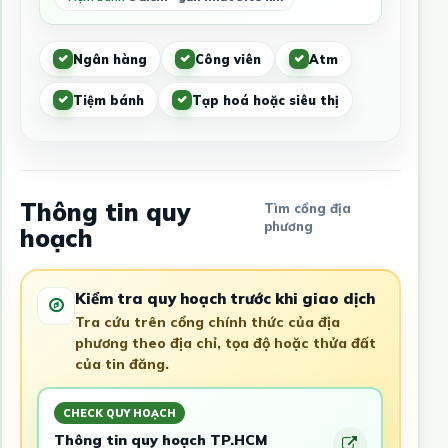
Ngân hàng
Công viên
Atm
Tiệm bánh
Tạp hoá hoặc siêu thị
Thông tin quy
Tìm cổng địa
phương
hoạch
Kiểm tra quy hoạch trước khi giao dịch
Tra cứu trên cổng chính thức của địa
phương theo địa chỉ, tọa độ hoặc thửa đất
của tin đăng.
CHECK QUY HOẠCH
Thông tin quy hoạch TP.HCM