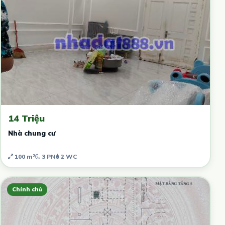
14 Triệu
Nhà chung cư
100 m²
3 PN
2 WC
Chính chủ