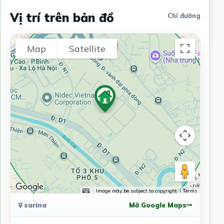
Vị trí trên bản đồ
Chỉ đường
Map
Satellite
Image may be subject to copyright
Terms
sarina
Mở Google Maps