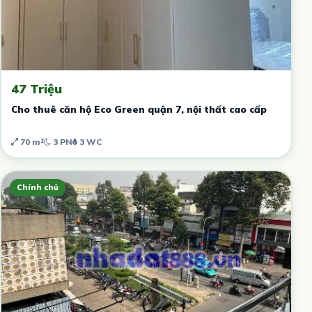
47 Triệu
Cho thuê căn hộ Eco Green quận 7, nội thất cao cấp
70 m²
3 PN
3 WC
Chính chủ