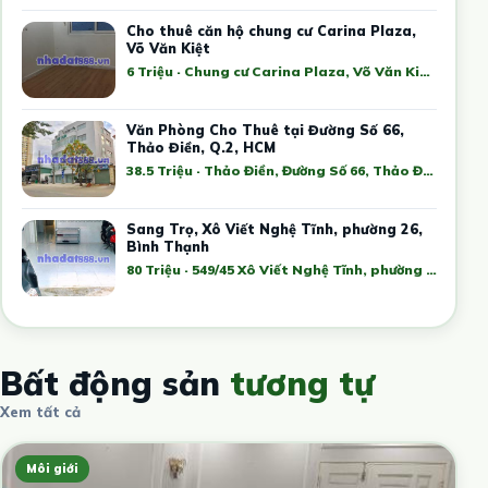
Cho thuê căn hộ chung cư Carina Plaza,
Võ Văn Kiệt
6 Triệu · Chung cư Carina Plaza, Võ Văn Kiệt, phường 16, Quận 8, Hồ Chí Minh, Việt Nam
Văn Phòng Cho Thuê tại Đường Số 66,
Thảo Điền, Q.2, HCM
38.5 Triệu · Thảo Điền, Đường Số 66, Thảo Điền, District 2, Ho Chi Minh City, Việt Nam
Sang Trọ, Xô Viết Nghệ Tĩnh, phường 26,
Bình Thạnh
80 Triệu · 549/45 Xô Viết Nghệ Tĩnh, phường 26, Bình Thạnh, Hồ Chí Minh, Việt Nam
Bất động sản
tương tự
Xem tất cả
Môi giới