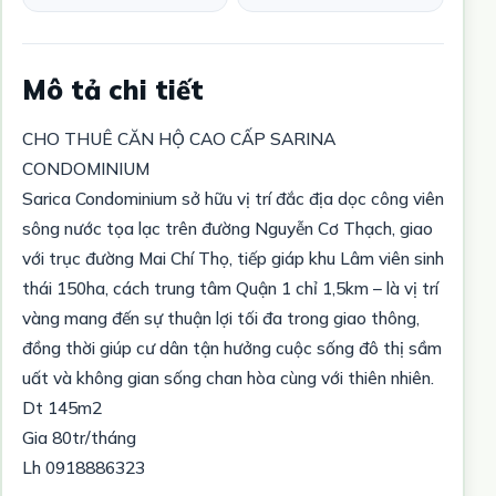
Mô tả chi tiết
CHO THUÊ CĂN HỘ CAO CẤP SARINA
CONDOMINIUM
Sarica Condominium sở hữu vị trí đắc địa dọc công viên
sông nước tọa lạc trên đường Nguyễn Cơ Thạch, giao
với trục đường Mai Chí Thọ, tiếp giáp khu Lâm viên sinh
thái 150ha, cách trung tâm Quận 1 chỉ 1,5km – là vị trí
vàng mang đến sự thuận lợi tối đa trong giao thông,
đồng thời giúp cư dân tận hưởng cuộc sống đô thị sầm
uất và không gian sống chan hòa cùng với thiên nhiên.
Dt 145m2
Gia 80tr/tháng
Lh 0918886323