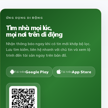
ỨNG DỤNG DI ĐỘNG
Tìm nhà mọi lúc,
mọi nơi trên di động
Nhận thông báo ngay khi có tin mới khớp bộ lọc.
Lưu tìm kiếm, liên hệ nhanh với chủ tin và xem lộ
trình đến tài sản ngay trên bản đồ.
Google Play
App Store
Tải trên
Tải trên