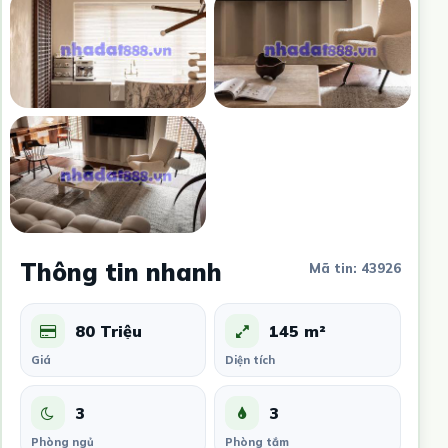
Thông tin nhanh
Mã tin: 43926
80 Triệu
145 m²
Giá
Diện tích
3
3
Phòng ngủ
Phòng tắm