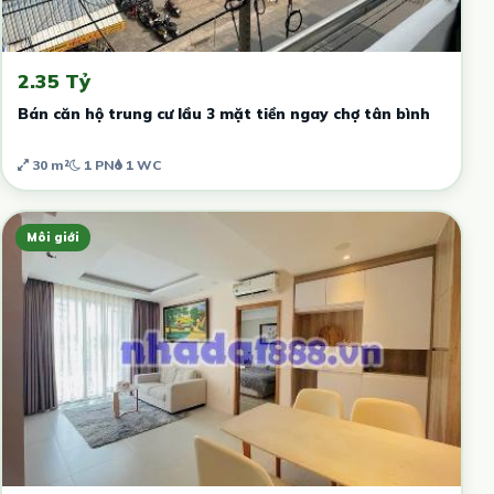
2.35 Tỷ
Bán căn hộ trung cư lầu 3 mặt tiền ngay chợ tân bình
30 m²
1 PN
1 WC
Môi giới