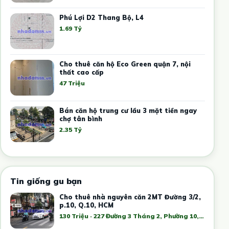
Phú Lợi D2 Thang Bộ, L4
1.69 Tỷ
Cho thuê căn hộ Eco Green quận 7, nội
thất cao cấp
47 Triệu
Bán căn hộ trung cư lầu 3 mặt tiền ngay
chợ tân bình
2.35 Tỷ
Tin giống gu bạn
Cho thuê nhà nguyên căn 2MT Đường 3/2,
p.10, Q.10, HCM
130 Triệu · 227 Đường 3 Tháng 2, Phường 10, Quận 10, Hồ Chí Minh, Việt Nam