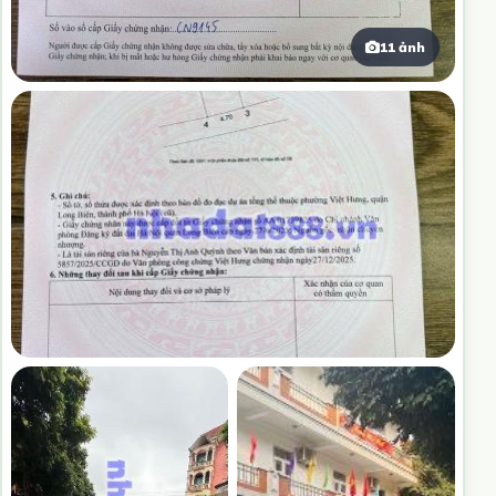
11 ảnh