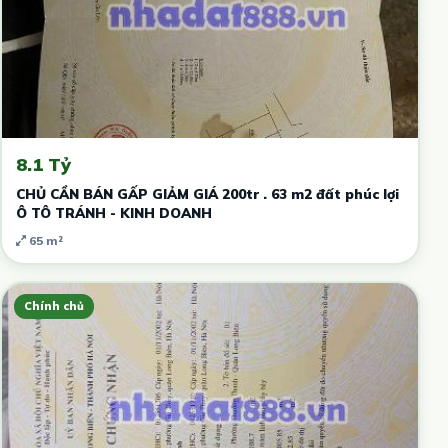
8.1 Tỷ
CHỦ CẦN BÁN GẤP GIẢM GIÁ 200tr . 63 m2 đất phúc lợi
Ô TÔ TRÁNH - KINH DOANH
65 m²
Chính chủ