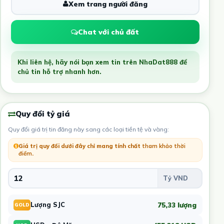
Xem trang người đăng
Chat với chủ đất
Khi liên hệ, hãy nói bạn xem tin trên NhaDat888 để
chủ tin hỗ trợ nhanh hơn.
Quy đổi tỷ giá
Quy đổi giá trị tin đăng này sang các loại tiền tệ và vàng:
Giá trị quy đổi dưới đây chỉ mang tính chất
tham khảo thời
điểm
.
75,33 lượng
Lượng SJC
GOLD