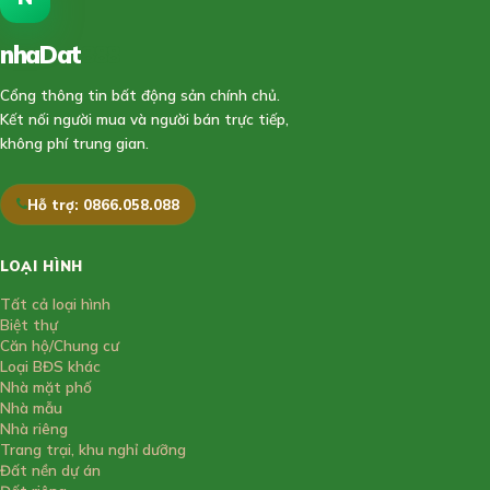
nhaDat
888
Cổng thông tin bất động sản chính chủ.
Kết nối người mua và người bán trực tiếp,
không phí trung gian.
Hỗ trợ: 0866.058.088
LOẠI HÌNH
Tất cả loại hình
Biệt thự
Căn hộ/Chung cư
Loại BĐS khác
Nhà mặt phố
Nhà mẫu
Nhà riêng
Trang trại, khu nghỉ dưỡng
Đất nền dự án