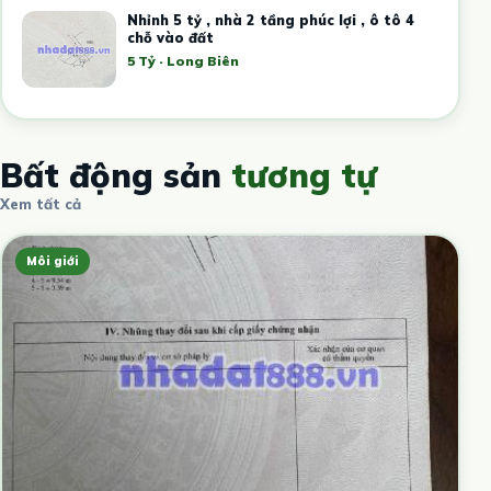
Nhỉnh 5 tỷ , nhà 2 tầng phúc lợi , ô tô 4
chỗ vào đất
5 Tỷ · Long Biên
Bất động sản
tương tự
Xem tất cả
Môi giới