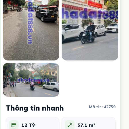
Thông tin nhanh
Mã tin: 42759
12 Tỷ
57.1 m²