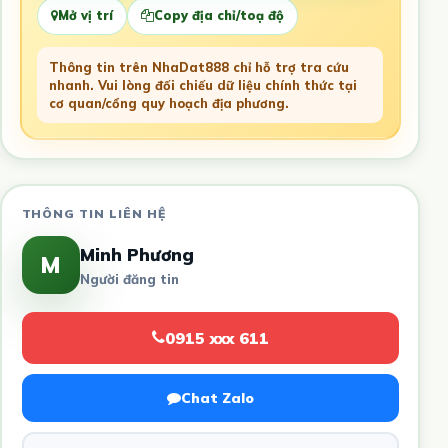
Mở vị trí
Copy địa chỉ/toạ độ
Thông tin trên NhaDat888 chỉ hỗ trợ tra cứu
nhanh. Vui lòng đối chiếu dữ liệu chính thức tại
cơ quan/cổng quy hoạch địa phương.
THÔNG TIN LIÊN HỆ
Minh Phương
M
Người đăng tin
0915 xxx 611
Chat Zalo