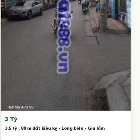
3 Tỷ
3,5 tỷ , 80 m đất kiêu kỵ - Long biên - Gia lâm