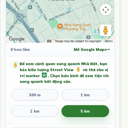
Image may be subject to copyright
Terms
hoa lâm
Mở Google Maps
Để xem cảnh quan xung quanh Nhà Đất, bạn
kéo biểu tượng Street View
và thả vào vị
trí marker
. Chọn bán kính để xem tiện ích
xung quanh bất động sản.
500 m
1 km
2 km
5 km