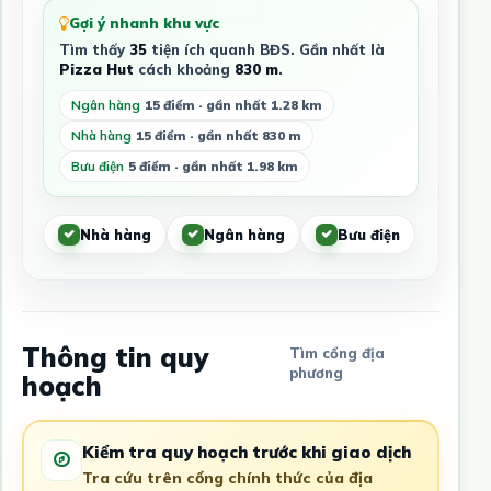
Gợi ý nhanh khu vực
Tìm thấy
35
tiện ích quanh BĐS. Gần nhất là
Pizza Hut
cách khoảng
830 m
.
Ngân hàng
15 điểm · gần nhất 1.28 km
Nhà hàng
15 điểm · gần nhất 830 m
Bưu điện
5 điểm · gần nhất 1.98 km
Nhà hàng
Ngân hàng
Bưu điện
Thông tin quy
Tìm cổng địa
phương
hoạch
Kiểm tra quy hoạch trước khi giao dịch
Tra cứu trên cổng chính thức của địa