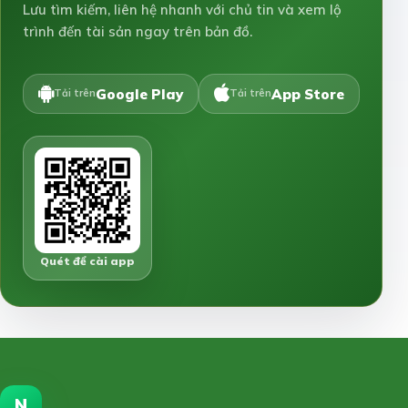
Lưu tìm kiếm, liên hệ nhanh với chủ tin và xem lộ
trình đến tài sản ngay trên bản đồ.
Google Play
App Store
Tải trên
Tải trên
Quét để cài app
N