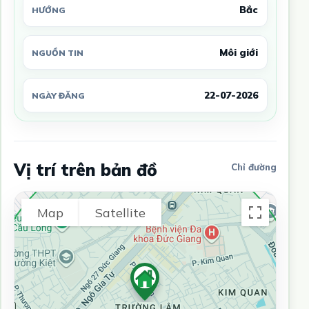
Bắc
HƯỚNG
Môi giới
NGUỒN TIN
22-07-2026
NGÀY ĐĂNG
Vị trí trên bản đồ
Chỉ đường
Map
Satellite