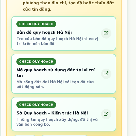
phương theo địa chỉ, tọa độ hoặc thửa đất
của tin đăng.
CHECK QUY HOẠCH
Bản đồ quy hoạch Hà Nội
Tra cứu bản đồ quy hoạch Hà Nội theo vị
trí trên nền bản đồ.
CHECK QUY HOẠCH
Mở quy hoạch sử dụng đất tại vị trí
tin
Mở cổng đất đai Hà Nội với tọa độ của
bất động sản.
CHECK QUY HOẠCH
Sở Quy hoạch - Kiến trúc Hà Nội
Thông tin quy hoạch xây dựng, đô thị và
văn bản công bố.