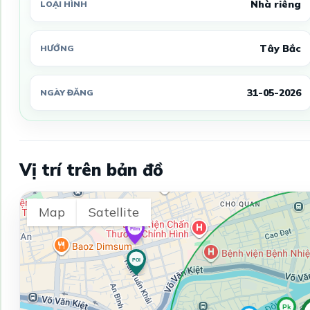
Nhà riêng
LOẠI HÌNH
Tây Bắc
HƯỚNG
31-05-2026
NGÀY ĐĂNG
Vị trí trên bản đồ
Map
Satellite