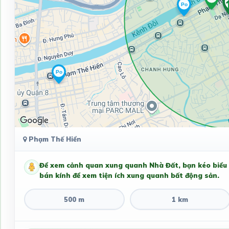
Phạm Thế Hiển
Để xem cảnh quan xung quanh Nhà Đất, bạn kéo biểu
bán kính để xem tiện ích xung quanh bất động sản.
500 m
1 km