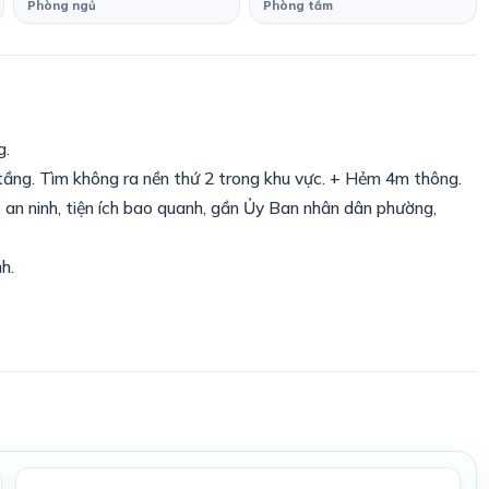
Phòng ngủ
Phòng tắm
g.
tầng. Tìm không ra nền thứ 2 trong khu vực. + Hẻm 4m thông.
, an ninh, tiện ích bao quanh, gần Ủy Ban nhân dân phường,
h.