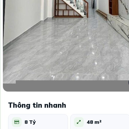
Thông tin nhanh
8 Tỷ
48 m²