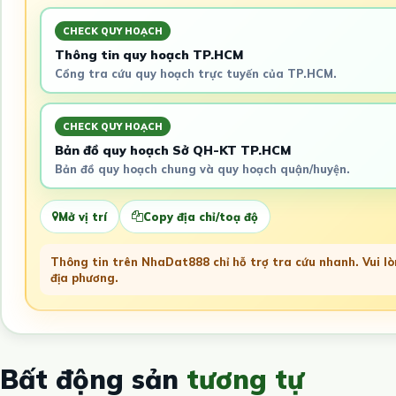
CHECK QUY HOẠCH
Thông tin quy hoạch TP.HCM
Cổng tra cứu quy hoạch trực tuyến của TP.HCM.
CHECK QUY HOẠCH
Bản đồ quy hoạch Sở QH-KT TP.HCM
Bản đồ quy hoạch chung và quy hoạch quận/huyện.
Mở vị trí
Copy địa chỉ/toạ độ
Thông tin trên NhaDat888 chỉ hỗ trợ tra cứu nhanh. Vui lòn
địa phương.
Bất động sản
tương tự