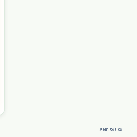
Xem tất cả