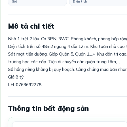
Giá
Diện tích
Mô tả chi tiết
Nhà 1 trệt 2 lầu. Có 3PN, 3WC. Phòng khách, phòng bếp rộn
Diện tích trên sổ 48m2 ngang 4 dài 12 m. Khu toàn nhà cao 
Sát mặt tiền đường. Giáp Quận 5, Quận 1,...+ Khu dân trí cao
trường học các cấp. Tiện di chuyển các quận trung tâm,...,
Sổ hồng riêng không bị quy hoạch. Công chứng mua bán nhan
Giá 8 tỷ
LH :0763692278
Thông tin bất động sản