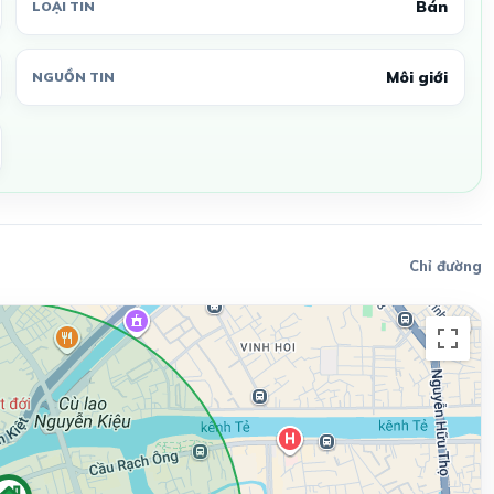
Bán
LOẠI TIN
Môi giới
NGUỒN TIN
Chỉ đường