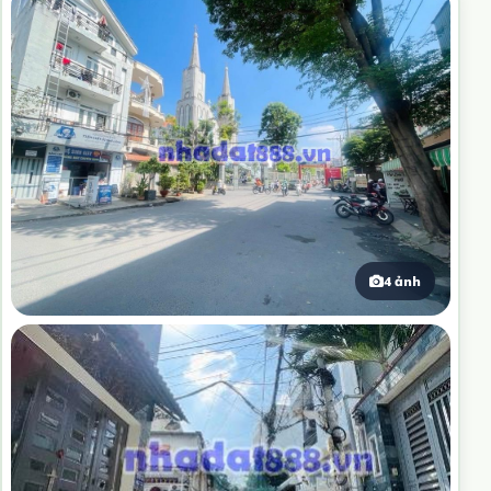
4 ảnh