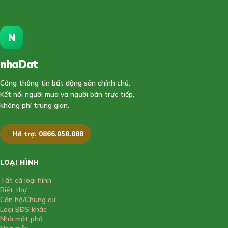
N
nhaDat
888
Cổng thông tin bất động sản chính chủ.
Kết nối người mua và người bán trực tiếp,
không phí trung gian.
Hỗ trợ: 0866.058.088
LOẠI HÌNH
Tất cả loại hình
Biệt thự
Căn hộ/Chung cư
Loại BĐS khác
Nhà mặt phố