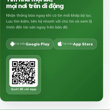
mọi nơi trên di động
Nhận thông báo ngay khi có tin mới khớp bộ lọc.
Lưu tìm kiếm, liên hệ nhanh với chủ tin và xem lộ
trình đến tài sản ngay trên bản đồ.
Google Play
App Store
Tải trên
Tải trên
Quét để cài app