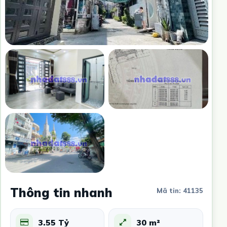
Thông tin nhanh
Mã tin: 41135
3.55 Tỷ
30 m²