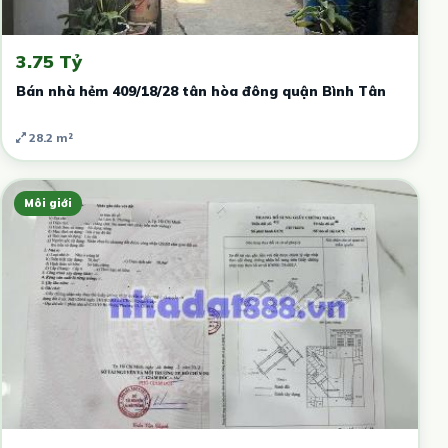
3.75 Tỷ
Bán nhà hẻm 409/18/28 tân hòa đông quận Bình Tân
28.2 m²
Môi giới