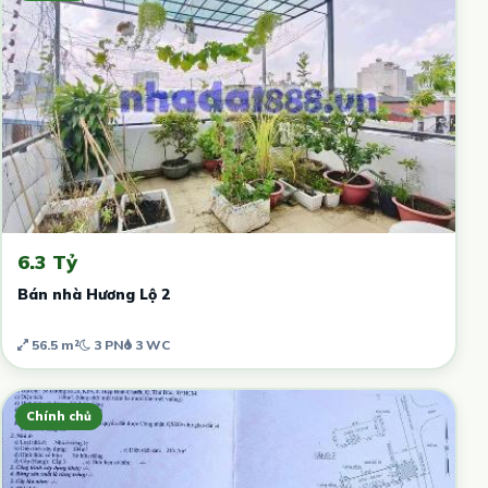
6.3 Tỷ
Bán nhà Hương Lộ 2
56.5 m²
3 PN
3 WC
Chính chủ