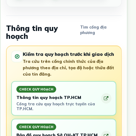
Thông tin quy
Tìm cổng địa
phương
hoạch
Kiểm tra quy hoạch trước khi giao dịch
Tra cứu trên cổng chính thức của địa
phương theo địa chỉ, tọa độ hoặc thửa đất
của tin đăng.
CHECK QUY HOẠCH
Thông tin quy hoạch TP.HCM
Cổng tra cứu quy hoạch trực tuyến của
TP.HCM.
CHECK QUY HOẠCH
Bản đồ quy hoạch Sở QH-KT TP.HCM