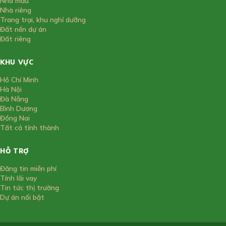
Nhà mẫu
Nhà riêng
Trang trại, khu nghỉ dưỡng
Đất nền dự án
Đất riêng
KHU VỰC
Hồ Chí Minh
Hà Nội
Đà Nẵng
Bình Dương
Đồng Nai
Tất cả tỉnh thành
HỖ TRỢ
Đăng tin miễn phí
Tính lãi vay
Tin tức thị trường
Dự án nổi bật