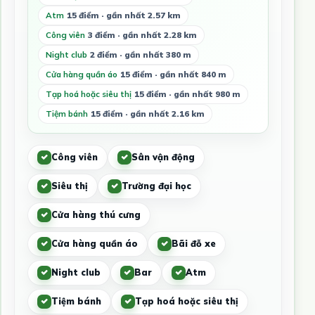
Atm
15 điểm · gần nhất 2.57 km
Công viên
3 điểm · gần nhất 2.28 km
Night club
2 điểm · gần nhất 380 m
Cửa hàng quần áo
15 điểm · gần nhất 840 m
Tạp hoá hoặc siêu thị
15 điểm · gần nhất 980 m
Tiệm bánh
15 điểm · gần nhất 2.16 km
Công viên
Sân vận động
Siêu thị
Trường đại học
Cửa hàng thú cưng
Cửa hàng quần áo
Bãi đỗ xe
Night club
Bar
Atm
Tiệm bánh
Tạp hoá hoặc siêu thị