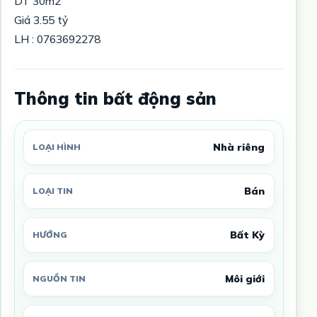
DT 30m2
Giá 3.55 tỷ
LH : 0763692278
Thông tin bất động sản
Nhà riêng
LOẠI HÌNH
Bán
LOẠI TIN
Bất Kỳ
HƯỚNG
Môi giới
NGUỒN TIN