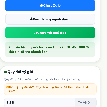
Chat Zalo
Xem trang người đăng
Chat với chủ đất
Khi liên hệ, hãy nói bạn xem tin trên NhaDat888 để
chủ tin hỗ trợ nhanh hơn.
Quy đổi tỷ giá
Quy đổi giá trị tin đăng này sang các loại tiền tệ và vàng:
Giá trị quy đổi dưới đây chỉ mang tính chất
tham khảo thời
điểm
.