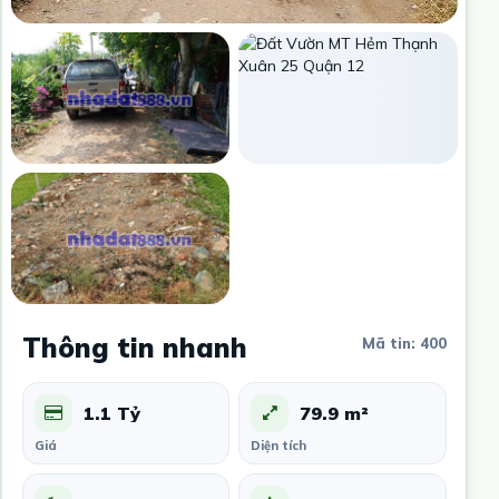
Thông tin nhanh
Mã tin: 400
1.1 Tỷ
79.9 m²
Giá
Diện tích