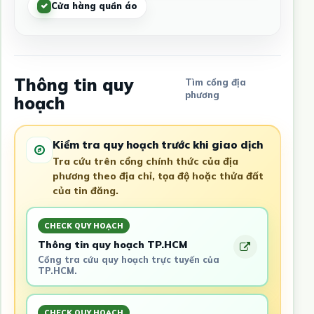
Cửa hàng quần áo
Thông tin quy
Tìm cổng địa
phương
hoạch
Kiểm tra quy hoạch trước khi giao dịch
Tra cứu trên cổng chính thức của địa
phương theo địa chỉ, tọa độ hoặc thửa đất
của tin đăng.
CHECK QUY HOẠCH
Thông tin quy hoạch TP.HCM
Cổng tra cứu quy hoạch trực tuyến của
TP.HCM.
CHECK QUY HOẠCH