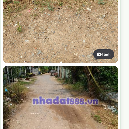
4 ảnh