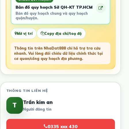
Bản đồ quy hoạch Sở QH-KT TP.HCM
Bản đồ quy hoạch chung và quy hoạch
quận/huyện.
Mở vị trí
Copy địa chỉ/toạ độ
Thông tin trên NhaDat888 chỉ hỗ trợ tra cứu
nhanh. Vui lòng đối chiếu dữ liệu chính thức tại
cơ quan/cổng quy hoạch địa phương.
THÔNG TIN LIÊN HỆ
Trần kim an
T
Người đăng tin
0335 xxx 430