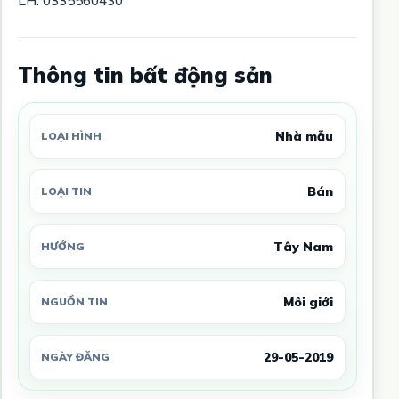
Thông tin bất động sản
Nhà mẫu
LOẠI HÌNH
Bán
LOẠI TIN
Tây Nam
HƯỚNG
Môi giới
NGUỒN TIN
29-05-2019
NGÀY ĐĂNG