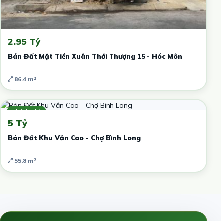
2.95 Tỷ
Bán Đất Mặt Tiền Xuân Thới Thượng 15 - Hóc Môn
86.4 m²
Chính chủ
5 Tỷ
Bán Đất Khu Văn Cao - Chợ Bình Long
55.8 m²