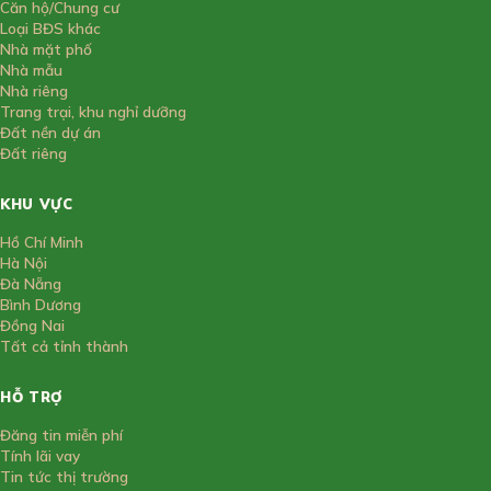
Căn hộ/Chung cư
Loại BĐS khác
Nhà mặt phố
Nhà mẫu
Nhà riêng
Trang trại, khu nghỉ dưỡng
Đất nền dự án
Đất riêng
KHU VỰC
Hồ Chí Minh
Hà Nội
Đà Nẵng
Bình Dương
Đồng Nai
Tất cả tỉnh thành
HỖ TRỢ
Đăng tin miễn phí
Tính lãi vay
Tin tức thị trường