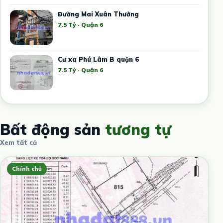
Đường Mai Xuân Thưởng
7.5 Tỷ · Quận 6
Cư xa Phú Lâm B quận 6
7.5 Tỷ · Quận 6
Bất động sản
tương tự
Xem tất cả
Chính chủ