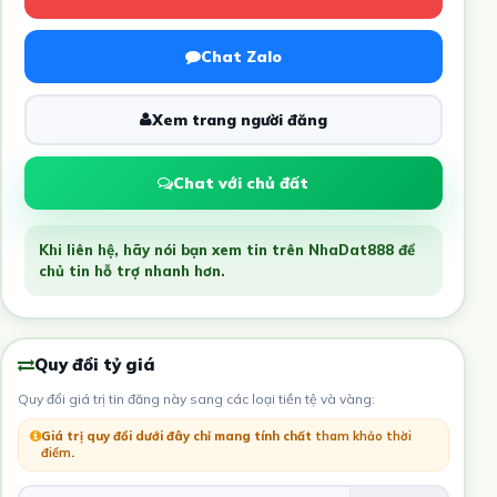
Chat Zalo
Xem trang người đăng
Chat với chủ đất
Khi liên hệ, hãy nói bạn xem tin trên NhaDat888 để
chủ tin hỗ trợ nhanh hơn.
Quy đổi tỷ giá
Quy đổi giá trị tin đăng này sang các loại tiền tệ và vàng:
Giá trị quy đổi dưới đây chỉ mang tính chất
tham khảo thời
điểm
.