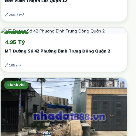
Đất Vườn Thạnh Lộc Quận 12
260.7 m²
Chính chủ
4.95 Tỷ
MT Đường Số 42 Phường Bình Trưng Đông Quận 2
105 m²
Chính chủ