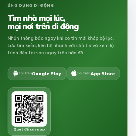
ỨNG DỤNG DI ĐỘNG
Tìm nhà mọi lúc,
mọi nơi trên di động
Nhận thông báo ngay khi có tin mới khớp bộ lọc.
Lưu tìm kiếm, liên hệ nhanh với chủ tin và xem lộ
trình đến tài sản ngay trên bản đồ.
Google Play
App Store
Tải trên
Tải trên
Quét để cài app