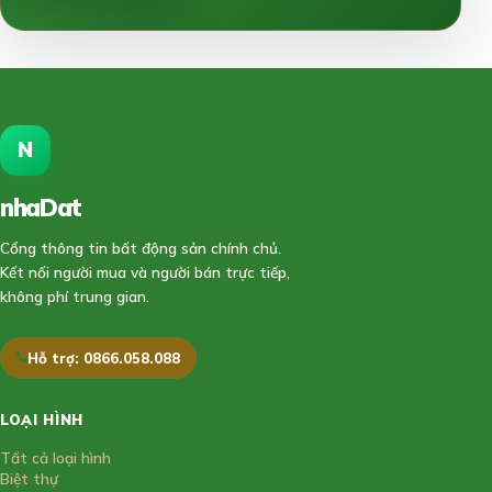
N
nhaDat
888
Cổng thông tin bất động sản chính chủ.
Kết nối người mua và người bán trực tiếp,
không phí trung gian.
Hỗ trợ: 0866.058.088
LOẠI HÌNH
Tất cả loại hình
Biệt thự