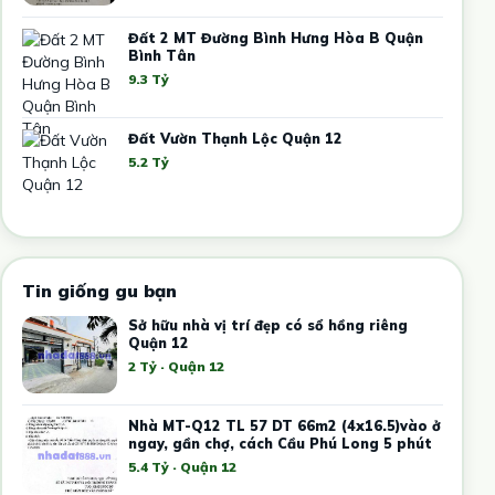
Đất 2 MT Đường Bình Hưng Hòa B Quận
Bình Tân
9.3 Tỷ
Đất Vườn Thạnh Lộc Quận 12
5.2 Tỷ
Tin giống gu bạn
Sở hữu nhà vị trí đẹp có sổ hồng riêng
Quận 12
2 Tỷ · Quận 12
Nhà MT-Q12 TL 57 DT 66m2 (4x16.5)vào ở
ngay, gần chợ, cách Cầu Phú Long 5 phút
5.4 Tỷ · Quận 12