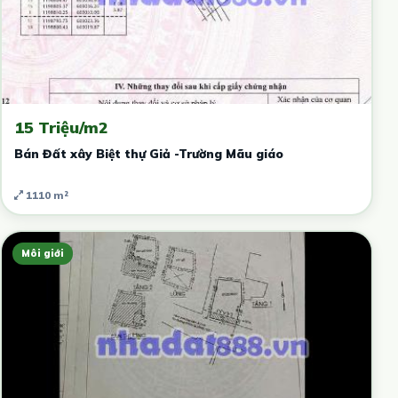
15 Triệu/m2
Bán Đất xây Biệt thự Giả -Trường Mãu giáo
1110 m²
Môi giới