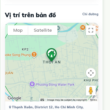
Vị trí trên bản đồ
Chỉ đường
Map
Satellite
Image may be subject to copyright
Terms
Thạnh Xuân, District 12, Ho Chi Minh City,