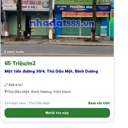
3 năm trước
65 Triệu/m2
Mặt tiền đường 30/4, Thủ Dầu Một, Bình Dương
468.4 m²
Thủ Dầu Một, Bình Dương, Việt Nam
114 lượt xem · Thủ Dầu Một
Xem chi tiết
Hỏi tin này