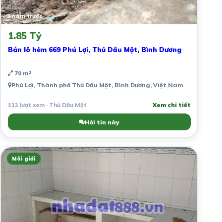
3 năm trước
1.85 Tỷ
Bán lô hẻm 669 Phú Lợi, Thủ Dầu Một, Bình Dương
70 m²
Phú Lợi, Thành phố Thủ Dầu Một, Bình Dương, Việt Nam
112 lượt xem · Thủ Dầu Một
Xem chi tiết
Hỏi tin này
Môi giới