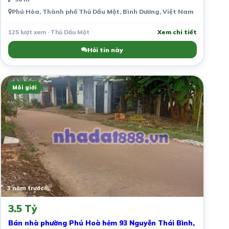
Phú Hòa, Thành phố Thủ Dầu Một, Bình Dương, Việt Nam
125 lượt xem · Thủ Dầu Một
Xem chi tiết
Hỏi tin này
Môi giới
3 năm trước
3.5 Tỷ
Bán nhà phường Phú Hoà hẻm 93 Nguyễn Thái Bình,