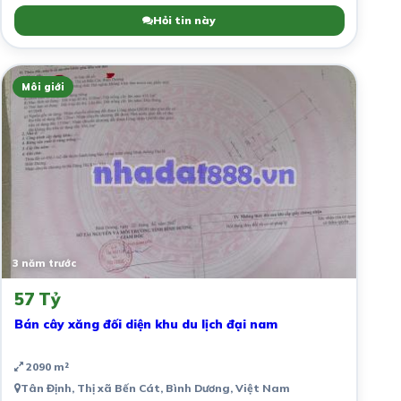
Hỏi tin này
Môi giới
3 năm trước
57 Tỷ
Bán cây xăng đối diện khu du lịch đại nam
2090 m²
Tân Định, Thị xã Bến Cát, Bình Dương, Việt Nam