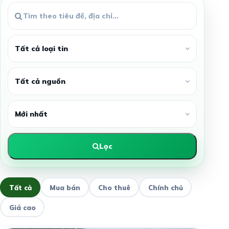
Lọc
Tất cả
Mua bán
Cho thuê
Chính chủ
Giá cao