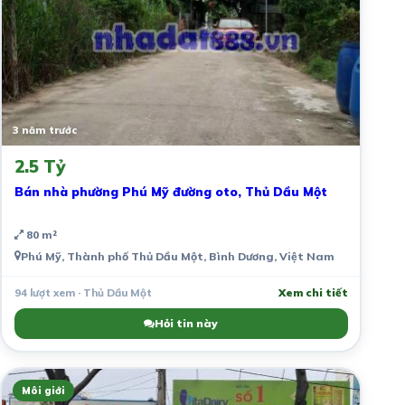
3 năm trước
2.5 Tỷ
Bán nhà phường Phú Mỹ đường oto, Thủ Dầu Một
80 m²
Phú Mỹ, Thành phố Thủ Dầu Một, Bình Dương, Việt Nam
94 lượt xem · Thủ Dầu Một
Xem chi tiết
Hỏi tin này
Môi giới