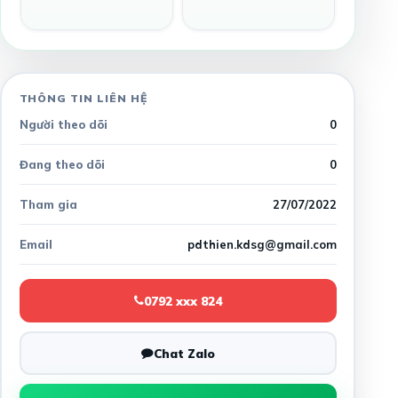
THÔNG TIN LIÊN HỆ
Người theo dõi
0
Đang theo dõi
0
Tham gia
27/07/2022
Email
pdthien.kdsg@gmail.com
0792 xxx 824
Chat Zalo