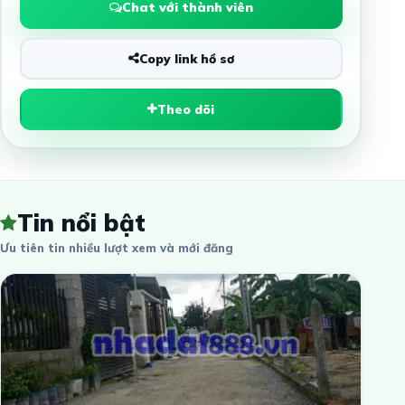
Chat với thành viên
Copy link hồ sơ
Theo dõi
Tin nổi bật
Ưu tiên tin nhiều lượt xem và mới đăng