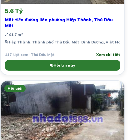
5.6 Tỷ
Mặt tiền đường liên phường Hiệp Thành, Thủ Dầu
Một
91.7 m²
Hiệp Thành, Thành phố Thủ Dầu Một, Bình Dương, Việt Nam
117 lượt xem · Thủ Dầu Một
Xem chi tiết
Hỏi tin này
Môi giới