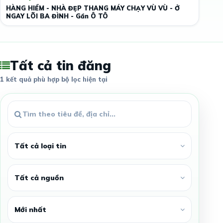
HÀNG HIỂM - NHÀ ĐẸP THANG MÁY CHẠY VÙ VÙ - Ở
NGAY LÕI BA ĐÌNH - Gần Ô TÔ
Tất cả tin đăng
1 kết quả phù hợp bộ lọc hiện tại