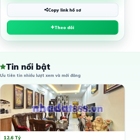
Copy link hồ sơ
Theo dõi
Tin nổi bật
Ưu tiên tin nhiều lượt xem và mới đăng
12.6 Tỷ