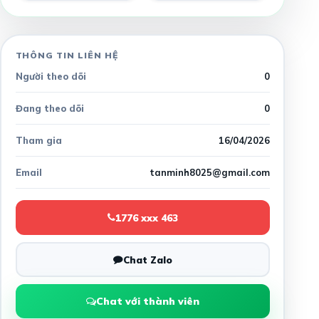
THÔNG TIN LIÊN HỆ
Người theo dõi
0
Đang theo dõi
0
Tham gia
16/04/2026
Email
tanminh8025@gmail.com
1776 xxx 463
Chat Zalo
Chat với thành viên