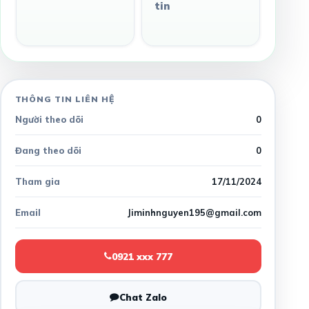
tin
THÔNG TIN LIÊN HỆ
Người theo dõi
0
Đang theo dõi
0
Tham gia
17/11/2024
Email
Jiminhnguyen195@gmail.com
0921 xxx 777
Chat Zalo