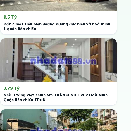
9.5 Tỷ
Đất 2 mặt tiền biển đường dương đức hiền và hoà minh
1 quận liên chiểu
3.79 Tỷ
Nhà 3 tầng kiệt chính 5m TRẦN ĐÌNH TRI P Hoà Minh
Quận liên chiểu TPĐN