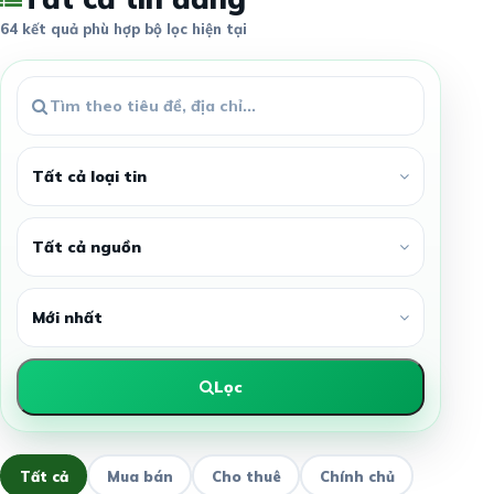
64 kết quả phù hợp bộ lọc hiện tại
Lọc
Tất cả
Mua bán
Cho thuê
Chính chủ