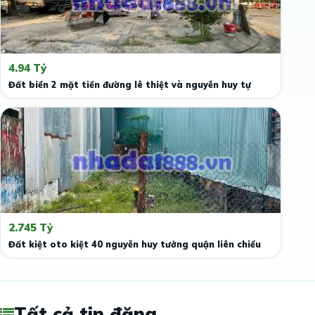
4.94 Tỷ
Đất biển 2 mặt tiền đường lê thiệt và nguyễn huy tự
2.745 Tỷ
Đất kiệt oto kiệt 40 nguyễn huy tưởng quận liên chiểu
Tất cả tin đăng