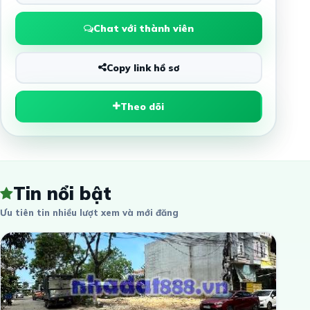
Chat với thành viên
Copy link hồ sơ
Theo dõi
Tin nổi bật
Ưu tiên tin nhiều lượt xem và mới đăng