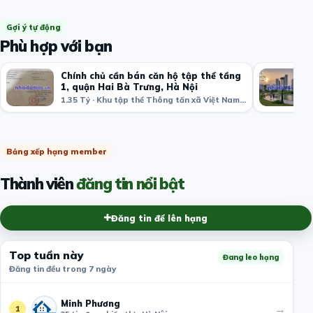
Gợi ý tự động
Phù hợp với bạn
Chính chủ cần bán căn hộ tập thể tầng
1, quận Hai Bà Trưng, Hà Nội
1.35 Tỷ · Khu tập thể Thông tấn xã Việt Nam, Bạch Mai, Hai Bà Trưng, Hà Nội, Việt Nam
Bảng xếp hạng member
Thành viên
đăng tin nổi bật
Đăng tin để lên hạng
Top tuần này
Đang leo hạng
Đăng tin đều trong 7 ngày
Minh Phương
→
1