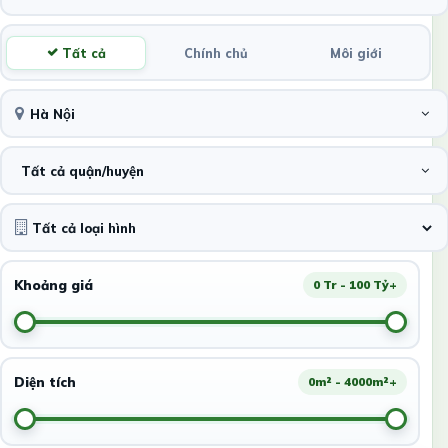
Tất cả
Chính chủ
Môi giới
Hà Nội
Tất cả quận/huyện
Khoảng giá
0 Tr - 100 Tỷ+
Diện tích
0m² - 4000m²+