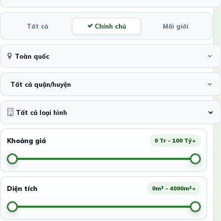
Tất cả
Chính chủ
Môi giới
Toàn quốc
Tất cả quận/huyện
Khoảng giá
0 Tr - 100 Tỷ+
Diện tích
0m² - 4000m²+