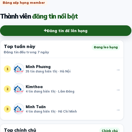
Bảng xếp hạng member
Thành viên
đăng tin nổi bật
Đăng tin để lên hạng
Top tuần này
Đang leo hạng
Đăng tin đều trong 7 ngày
Minh Phương
→
1
35 tin đang hiển thị · Hà Nội
Kimthoa
→
2
4 tin đang hiển thị · Lâm Đồng
Minh Tuấn
→
3
4 tin đang hiển thị · Hồ Chí Minh
Top chính chủ
Chính chủ