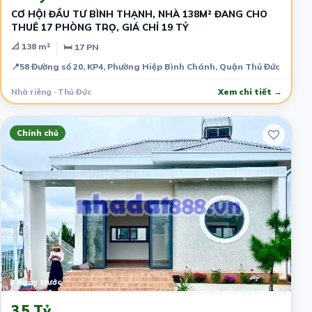
CƠ HỘI ĐẦU TƯ BÌNH THẠNH, NHÀ 138M² ĐANG CHO
THUÊ 17 PHÒNG TRỌ, GIÁ CHỈ 19 TỶ
📐 138 m²
🛏 17 PN
📍
58 Đường số 20, KP4, Phường Hiệp Bình Chánh, Quận Thủ Đức
Nhà riêng · Thủ Đức
Xem chi tiết →
Chính chủ
3 ngày trước
3.5 Tỷ