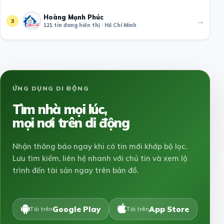
Hoàng Mạnh Phúc
→
3
121 tin đang hiển thị · Hồ Chí Minh
ỨNG DỤNG DI ĐỘNG
Tìm nhà mọi lúc,
mọi nơi trên di động
Nhận thông báo ngay khi có tin mới khớp bộ lọc.
Lưu tìm kiếm, liên hệ nhanh với chủ tin và xem lộ
trình đến tài sản ngay trên bản đồ.
Google Play
App Store
Tải trên
Tải trên