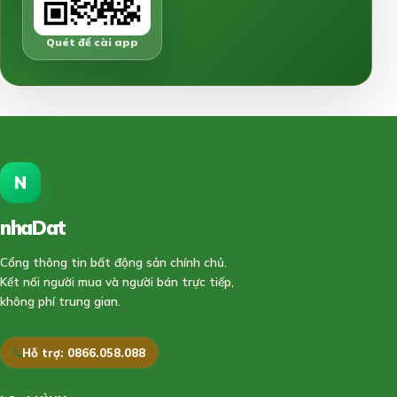
Quét để cài app
N
nhaDat
888
Cổng thông tin bất động sản chính chủ.
Kết nối người mua và người bán trực tiếp,
không phí trung gian.
Hỗ trợ: 0866.058.088