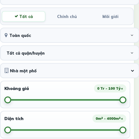
Tất cả
Chính chủ
Môi giới
Toàn quốc
Tất cả quận/huyện
Khoảng giá
0 Tr - 100 Tỷ+
Diện tích
0m² - 4000m²+