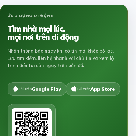
ỨNG DỤNG DI ĐỘNG
Tìm nhà mọi lúc,
mọi nơi trên di động
Nhận thông báo ngay khi có tin mới khớp bộ lọc.
Lưu tìm kiếm, liên hệ nhanh với chủ tin và xem lộ
trình đến tài sản ngay trên bản đồ.
Google Play
App Store
Tải trên
Tải trên