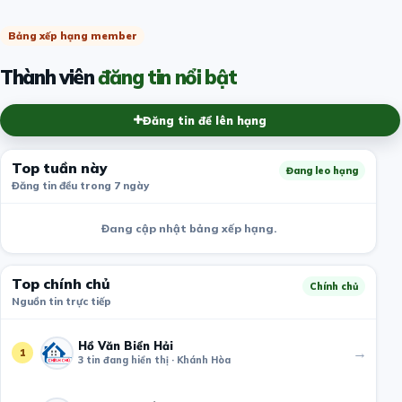
Bảng xếp hạng member
Thành viên
đăng tin nổi bật
Đăng tin để lên hạng
Top tuần này
Đang leo hạng
Đăng tin đều trong 7 ngày
Đang cập nhật bảng xếp hạng.
Top chính chủ
Chính chủ
Nguồn tin trực tiếp
Hồ Văn Biển Hải
→
1
3 tin đang hiển thị · Khánh Hòa