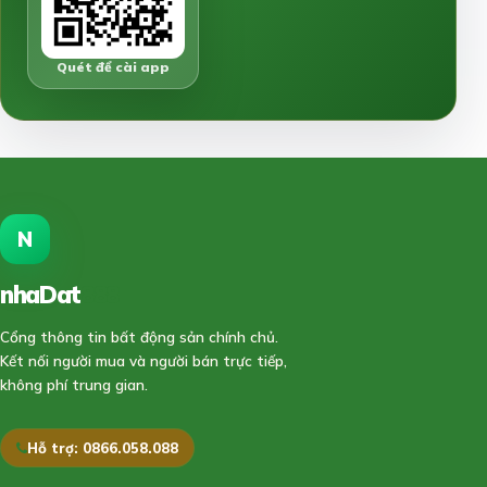
Quét để cài app
N
nhaDat
888
Cổng thông tin bất động sản chính chủ.
Kết nối người mua và người bán trực tiếp,
không phí trung gian.
Hỗ trợ: 0866.058.088