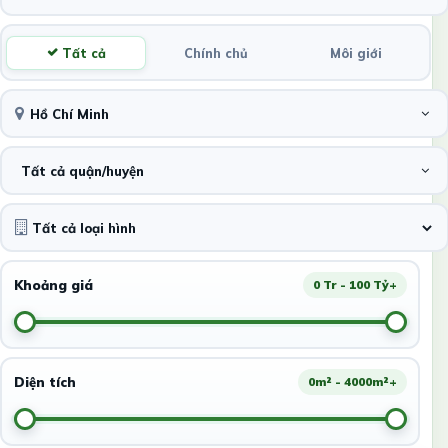
Tất cả
Chính chủ
Môi giới
Hồ Chí Minh
Tất cả quận/huyện
Khoảng giá
0 Tr - 100 Tỷ+
Diện tích
0m² - 4000m²+