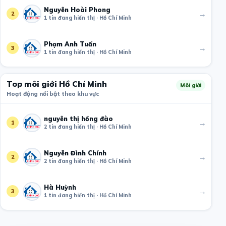
Nguyễn Hoài Phong
→
2
1 tin đang hiển thị · Hồ Chí Minh
Phạm Anh Tuấn
→
3
1 tin đang hiển thị · Hồ Chí Minh
Top môi giới Hồ Chí Minh
Môi giới
Hoạt động nổi bật theo khu vực
nguyễn thị hồng đào
→
1
2 tin đang hiển thị · Hồ Chí Minh
Nguyễn Đình Chính
→
2
2 tin đang hiển thị · Hồ Chí Minh
Hà Huỳnh
→
3
1 tin đang hiển thị · Hồ Chí Minh