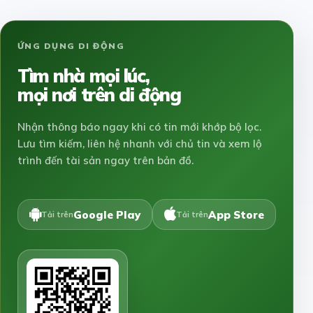
ỨNG DỤNG DI ĐỘNG
Tìm nhà mọi lúc,
mọi nơi trên di động
Nhận thông báo ngay khi có tin mới khớp bộ lọc.
Lưu tìm kiếm, liên hệ nhanh với chủ tin và xem lộ
trình đến tài sản ngay trên bản đồ.
Google Play
App Store
Tải trên
Tải trên