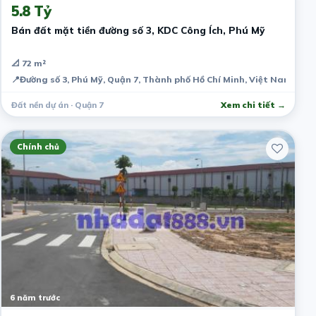
5.8 Tỷ
Bán đất mặt tiền đường số 3, KDC Công Ích, Phú Mỹ
📐 72 m²
📍
Đường số 3, Phú Mỹ, Quận 7, Thành phố Hồ Chí Minh, Việt Nam
Đất nền dự án · Quận 7
Xem chi tiết →
Chính chủ
6 năm trước