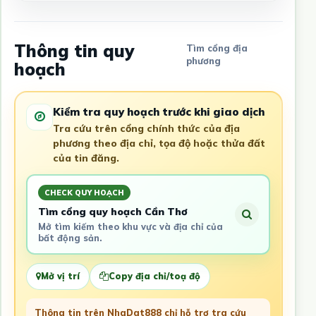
Thông tin quy
Tìm cổng địa
phương
hoạch
Kiểm tra quy hoạch trước khi giao dịch
Tra cứu trên cổng chính thức của địa
phương theo địa chỉ, tọa độ hoặc thửa đất
của tin đăng.
CHECK QUY HOẠCH
Tìm cổng quy hoạch Cần Thơ
Mở tìm kiếm theo khu vực và địa chỉ của
bất động sản.
Mở vị trí
Copy địa chỉ/toạ độ
Thông tin trên NhaDat888 chỉ hỗ trợ tra cứu