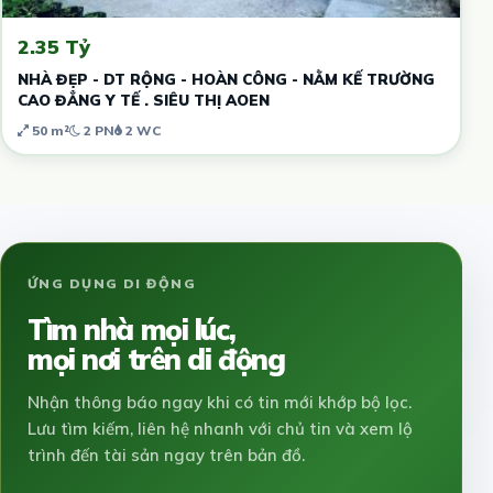
2.35 Tỷ
NHÀ ĐẸP - DT RỘNG - HOÀN CÔNG - NẰM KẾ TRƯỜNG
CAO ĐẲNG Y TẾ . SIÊU THỊ AOEN
50 m²
2 PN
2 WC
ỨNG DỤNG DI ĐỘNG
Tìm nhà mọi lúc,
mọi nơi trên di động
Nhận thông báo ngay khi có tin mới khớp bộ lọc.
Lưu tìm kiếm, liên hệ nhanh với chủ tin và xem lộ
trình đến tài sản ngay trên bản đồ.