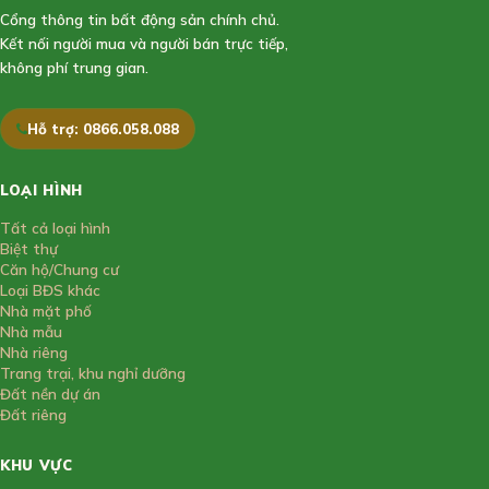
Cổng thông tin bất động sản chính chủ.
Kết nối người mua và người bán trực tiếp,
không phí trung gian.
Hỗ trợ: 0866.058.088
LOẠI HÌNH
Tất cả loại hình
Biệt thự
Căn hộ/Chung cư
Loại BĐS khác
Nhà mặt phố
Nhà mẫu
Nhà riêng
Trang trại, khu nghỉ dưỡng
Đất nền dự án
Đất riêng
KHU VỰC