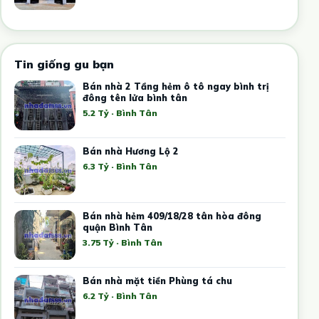
Tin giống gu bạn
Bán nhà 2 Tầng hẻm ô tô ngay bình trị
đông tên lửa bình tân
5.2 Tỷ · Bình Tân
Bán nhà Hương Lộ 2
6.3 Tỷ · Bình Tân
Bán nhà hẻm 409/18/28 tân hòa đông
quận Bình Tân
3.75 Tỷ · Bình Tân
Bán nhà mặt tiền Phùng tá chu
6.2 Tỷ · Bình Tân