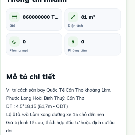
860000000 Triệu
81 m²
Giá
Diện tích
0
0
Phòng ngủ
Phòng tắm
Mô tả chi tiết
Vị trí cách sân bay Quốc Tế Cần Thơ khoảng 1km.
Phước Long Hoà, Bình Thuỷ, Cần Thơ
DT : 4,5*18,15 (81,7m - ODT)
Lộ ôtô. Đã Làm xong đường xe 15 chỗ đến nền
Giá trị kinh tế cao, thích hợp đầu tư hoặc định cư lâu
dài