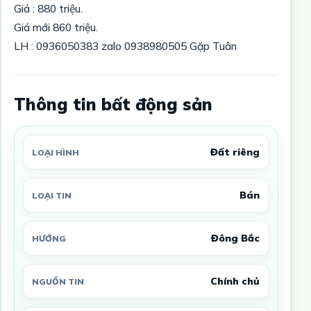
Giá : 880 triệu.
Giá mới 860 triệu.
LH : 0936050383 zalo 0938980505 Gặp Tuân
Thông tin bất động sản
Đất riêng
LOẠI HÌNH
Bán
LOẠI TIN
Đông Bắc
HƯỚNG
Chính chủ
NGUỒN TIN