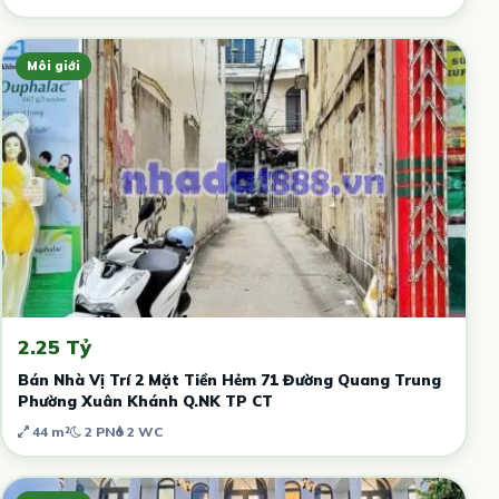
Môi giới
2.25 Tỷ
Bán Nhà Vị Trí 2 Mặt Tiền Hẻm 71 Đường Quang Trung
Phường Xuân Khánh Q.NK TP CT
44 m²
2 PN
2 WC