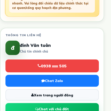
nhanh. Vui lòng đối chiếu dữ liệu chính thức tại
cơ quan/cổng quy hoạch địa phương.
THÔNG TIN LIÊN HỆ
đinh Văn tuân
đ
Chủ tin chính chủ
0938 xxx 505
Chat Zalo
Xem trang người đăng
Chat với chủ đất