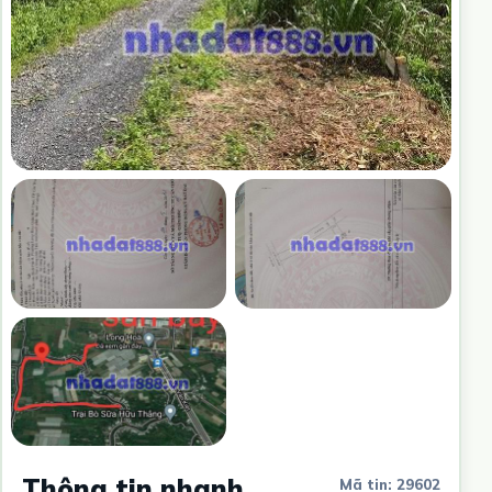
Thông tin nhanh
Mã tin: 29602