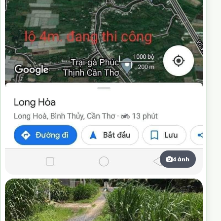
4 ảnh