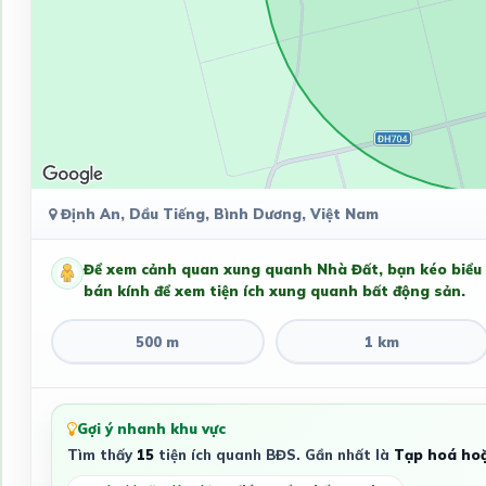
Định An, Dầu Tiếng, Bình Dương, Việt Nam
Để xem cảnh quan xung quanh Nhà Đất, bạn kéo biểu
bán kính để xem tiện ích xung quanh bất động sản.
500 m
1 km
Gợi ý nhanh khu vực
Tìm thấy
15
tiện ích quanh BĐS. Gần nhất là
Tạp hoá hoặ