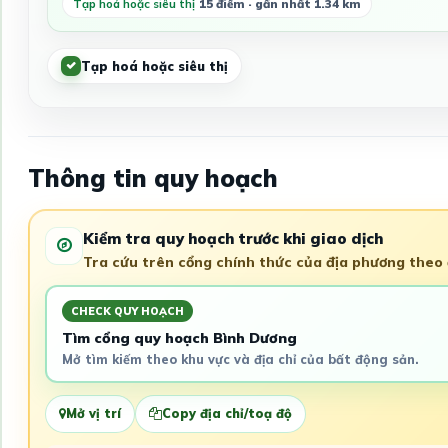
Tạp hoá hoặc siêu thị
15 điểm · gần nhất 1.34 km
Tạp hoá hoặc siêu thị
Thông tin quy hoạch
Kiểm tra quy hoạch trước khi giao dịch
Tra cứu trên cổng chính thức của địa phương theo đ
CHECK QUY HOẠCH
Tìm cổng quy hoạch Bình Dương
Mở tìm kiếm theo khu vực và địa chỉ của bất động sản.
Mở vị trí
Copy địa chỉ/toạ độ