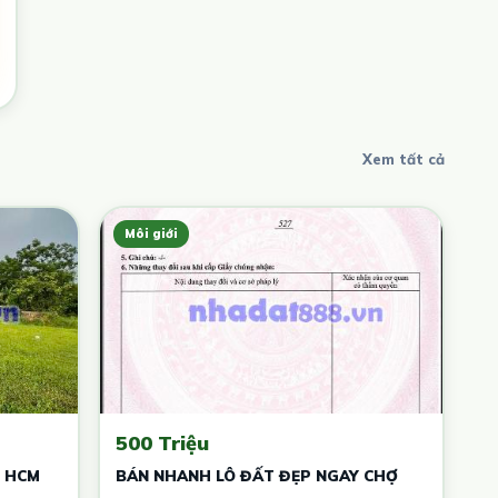
Xem tất cả
Môi giới
500 Triệu
T HCM
BÁN NHANH LÔ ĐẤT ĐẸP NGAY CHỢ