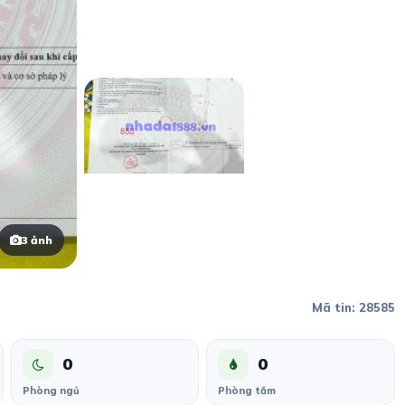
3 ảnh
Mã tin: 28585
0
0
Phòng ngủ
Phòng tắm