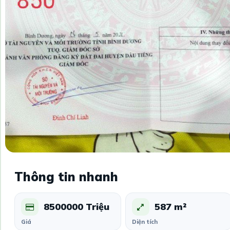
Thông tin nhanh
8500000 Triệu
587 m²
Giá
Diện tích