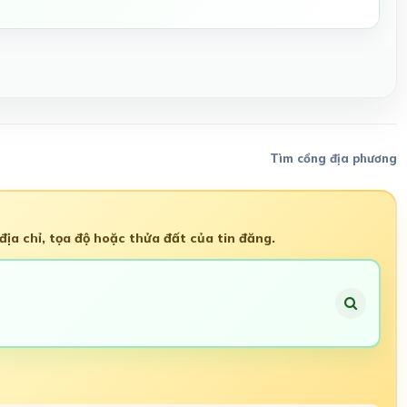
Tìm cổng địa phương
ịa chỉ, tọa độ hoặc thửa đất của tin đăng.