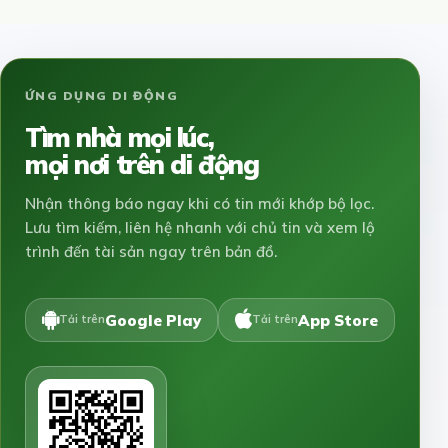
ỨNG DỤNG DI ĐỘNG
Tìm nhà mọi lúc,
mọi nơi trên di động
Nhận thông báo ngay khi có tin mới khớp bộ lọc.
Lưu tìm kiếm, liên hệ nhanh với chủ tin và xem lộ
trình đến tài sản ngay trên bản đồ.
Google Play
App Store
Tải trên
Tải trên