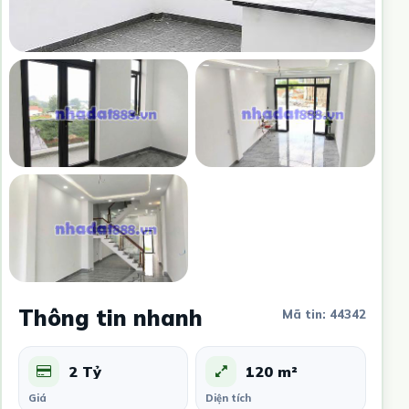
Thông tin nhanh
Mã tin: 44342
2 Tỷ
120 m²
Giá
Diện tích