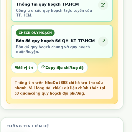
Thông tin quy hoạch TP.HCM
Cổng tra cứu quy hoạch trực tuyến của
TP.HCM.
CHECK QUY HOẠCH
Bản đồ quy hoạch Sở QH-KT TP.HCM
Bản đồ quy hoạch chung và quy hoạch
quận/huyện.
Mở vị trí
Copy địa chỉ/toạ độ
Thông tin trên NhaDat888 chỉ hỗ trợ tra cứu
nhanh. Vui lòng đối chiếu dữ liệu chính thức tại
cơ quan/cổng quy hoạch địa phương.
THÔNG TIN LIÊN HỆ