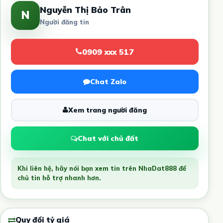
Nguyễn Thị Bảo Trân
N
Người đăng tin
0909 xxx 517
Chat Zalo
Xem trang người đăng
Chat với chủ đất
Khi liên hệ, hãy nói bạn xem tin trên NhaDat888 để
chủ tin hỗ trợ nhanh hơn.
Quy đổi tỷ giá