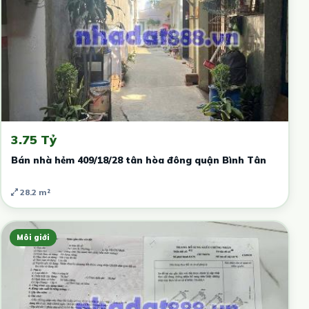
3.75 Tỷ
Bán nhà hẻm 409/18/28 tân hòa đông quận Bình Tân
28.2 m²
Môi giới