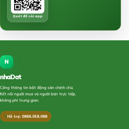
Quét để cài app
N
nhaDat
888
Cổng thông tin bất động sản chính chủ.
Kết nối người mua và người bán trực tiếp,
không phí trung gian.
Hỗ trợ: 0866.058.088