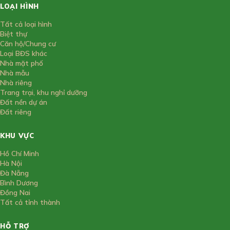
LOẠI HÌNH
Tất cả loại hình
Biệt thự
Căn hộ/Chung cư
Loại BĐS khác
Nhà mặt phố
Nhà mẫu
Nhà riêng
Trang trại, khu nghỉ dưỡng
Đất nền dự án
Đất riêng
KHU VỰC
Hồ Chí Minh
Hà Nội
Đà Nẵng
Bình Dương
Đồng Nai
Tất cả tỉnh thành
HỖ TRỢ