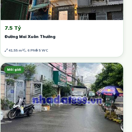
7.5 Tỷ
Đường Mai Xuân Thưởng
41.55 m²
6 PN
5 WC
Môi giới