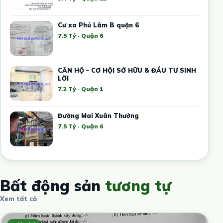
Cư xa Phú Lâm B quận 6
7.5 Tỷ · Quận 6
CĂN HỘ – CƠ HỘI SỞ HỮU & ĐẦU TƯ SINH
LỜI
7.2 Tỷ · Quận 1
Đường Mai Xuân Thưởng
7.5 Tỷ · Quận 6
Bất động sản
tương tự
Xem tất cả