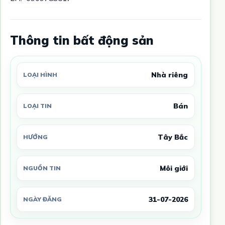
Thông tin bất động sản
Nhà riêng
LOẠI HÌNH
Bán
LOẠI TIN
Tây Bắc
HƯỚNG
Môi giới
NGUỒN TIN
31-07-2026
NGÀY ĐĂNG