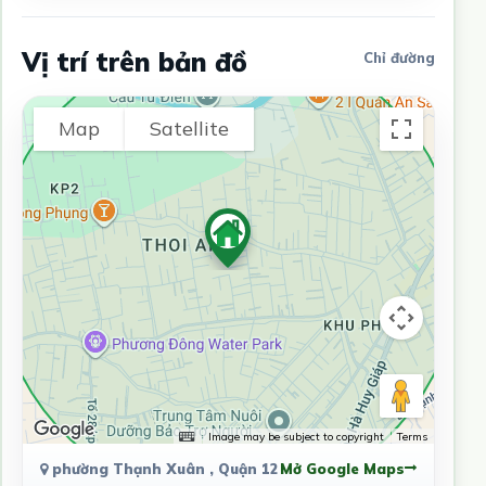
Vị trí trên bản đồ
Chỉ đường
Map
Satellite
Image may be subject to copyright
Terms
phường Thạnh Xuân , Quận 12
Mở Google Maps