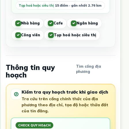
Tạp hoá hoặc siêu thị
15 điểm · gần nhất 2.76 km
Nhà hàng
Cafe
Ngân hàng
Công viên
Tạp hoá hoặc siêu thị
Thông tin quy
Tìm cổng địa
phương
hoạch
Kiểm tra quy hoạch trước khi giao dịch
Tra cứu trên cổng chính thức của địa
phương theo địa chỉ, tọa độ hoặc thửa đất
của tin đăng.
CHECK QUY HOẠCH