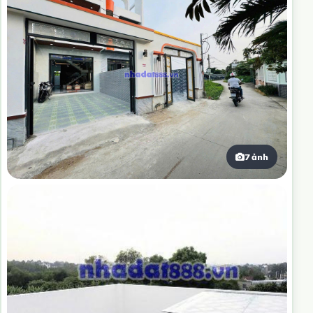
7 ảnh