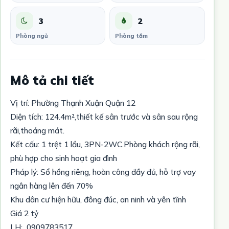
3
2
Phòng ngủ
Phòng tắm
Mô tả chi tiết
Vị trí: Phường Thạnh Xuận Quận 12
Diện tích: 124.4m²,thiết kế sân trước và sân sau rộng
rãi,thoáng mát.
Kết cấu: 1 trệt 1 lầu, 3PN-2WC.Phòng khách rộng rãi,
phù hợp cho sinh hoạt gia đình
Pháp lý: Sổ hồng riêng, hoàn công đầy đủ, hỗ trợ vay
ngân hàng lên đến 70%
Khu dân cư hiện hữu, đông đúc, an ninh và yên tĩnh
Giá 2 tỷ
LH: 0909783517