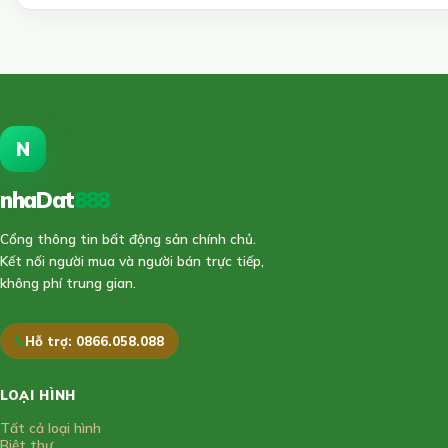
N
nhaDat
888
Cổng thông tin bất động sản chính chủ.
Kết nối người mua và người bán trực tiếp,
không phí trung gian.
Hỗ trợ: 0866.058.088
LOẠI HÌNH
Tất cả loại hình
Biệt thự