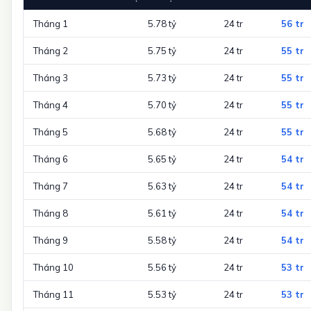
Tháng 1
5.78 tỷ
24 tr
56 tr
Tháng 2
5.75 tỷ
24 tr
55 tr
Tháng 3
5.73 tỷ
24 tr
55 tr
Tháng 4
5.70 tỷ
24 tr
55 tr
Tháng 5
5.68 tỷ
24 tr
55 tr
Tháng 6
5.65 tỷ
24 tr
54 tr
Tháng 7
5.63 tỷ
24 tr
54 tr
Tháng 8
5.61 tỷ
24 tr
54 tr
Tháng 9
5.58 tỷ
24 tr
54 tr
Tháng 10
5.56 tỷ
24 tr
53 tr
Tháng 11
5.53 tỷ
24 tr
53 tr