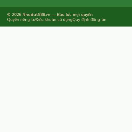
© 2026 Nhadat888.vn — Bảo lưu mọi quyền
Quyền riêng tư
Điều khoản sử dụng
Quy định đăng tin