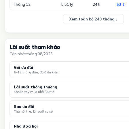
Tháng 12
5.51 tỷ
24 tr
53 tr
Xem toàn bộ 240 tháng ↓
Lãi suất tham khảo
Cập nhật tháng 08/2026
Gói ưu đãi
6–12 tháng đầu, đủ điều kiện
Lãi suất thông thường
Khoản vay mua nhà / đất ở
Sau ưu đãi
Thả nổi theo lãi suất cơ sở
Nhà ở xã hội